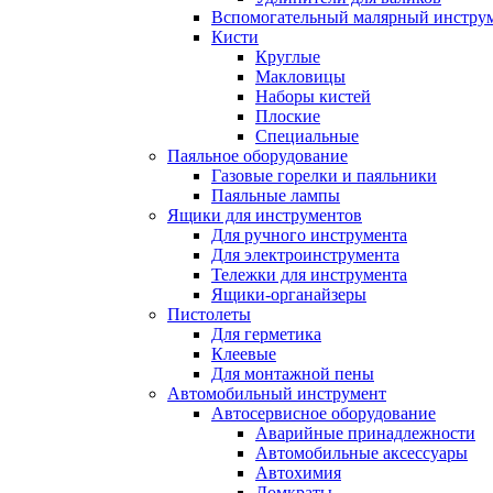
Вспомогательный малярный инстру
Кисти
Круглые
Макловицы
Наборы кистей
Плоские
Специальные
Паяльное оборудование
Газовые горелки и паяльники
Паяльные лампы
Ящики для инструментов
Для ручного инструмента
Для электроинструмента
Тележки для инструмента
Ящики-органайзеры
Пистолеты
Для герметика
Клеевые
Для монтажной пены
Автомобильный инструмент
Автосервисное оборудование
Аварийные принадлежности
Автомобильные аксессуары
Автохимия
Домкраты