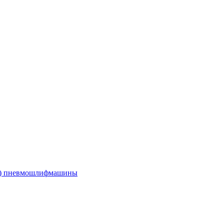
е) пневмошлифмашины