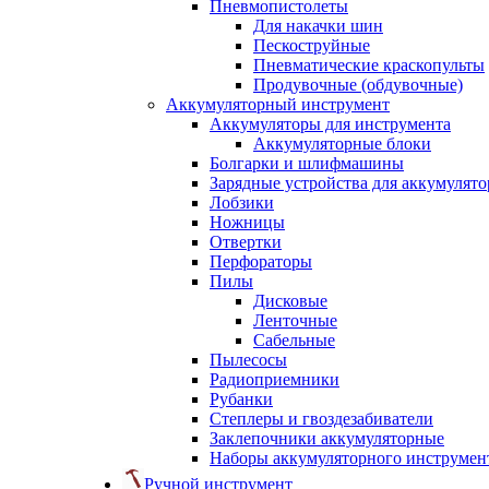
Пневмопистолеты
Для накачки шин
Пескоструйные
Пневматические краскопульты
Продувочные (обдувочные)
Аккумуляторный инструмент
Аккумуляторы для инструмента
Аккумуляторные блоки
Болгарки и шлифмашины
Зарядные устройства для аккумулято
Лобзики
Ножницы
Отвертки
Перфораторы
Пилы
Дисковые
Ленточные
Сабельные
Пылесосы
Радиоприемники
Рубанки
Степлеры и гвоздезабиватели
Заклепочники аккумуляторные
Наборы аккумуляторного инструмен
Ручной инструмент