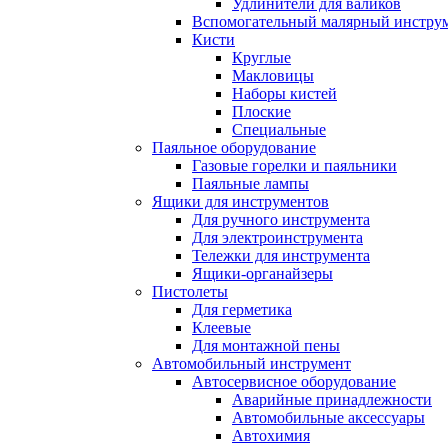
Удлинители для валиков
Вспомогательный малярный инстру
Кисти
Круглые
Макловицы
Наборы кистей
Плоские
Специальные
Паяльное оборудование
Газовые горелки и паяльники
Паяльные лампы
Ящики для инструментов
Для ручного инструмента
Для электроинструмента
Тележки для инструмента
Ящики-органайзеры
Пистолеты
Для герметика
Клеевые
Для монтажной пены
Автомобильный инструмент
Автосервисное оборудование
Аварийные принадлежности
Автомобильные аксессуары
Автохимия