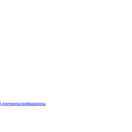
е) пневмошлифмашины