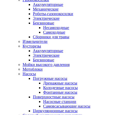
Аккумуляторные
Механические
Роботы-газонокосилки
Электрические
Бензиновые
Несамоходные
Самоходные
Сборники для травы
Измельчители
Кусторезы
Аккумуляторные
Электрические
Бензиновые
Мойки высокого давления
Мотоблоки
Насосы
Погружные насосы
Дренажные насосы
Колодезные насосы
Фонтанные насосы
Поверхностные насосы
Насосные станции
Самовсасывающие насосы
Циркуляционные насосы