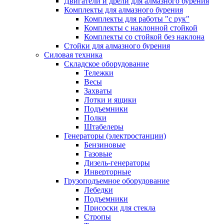
Двигатели и дрели для алмазного бурения
Комплекты для алмазного бурения
Комплекты для работы "с рук"
Комплекты с наклонной стойкой
Комплекты со стойкой без наклона
Стойки для алмазного бурения
Силовая техника
Складское оборудование
Тележки
Весы
Захваты
Лотки и ящики
Подъемники
Полки
Штабелеры
Генераторы (электростанции)
Бензиновые
Газовые
Дизель-генераторы
Инверторные
Грузоподъемное оборудование
Лебедки
Подъемники
Присоски для стекла
Стропы