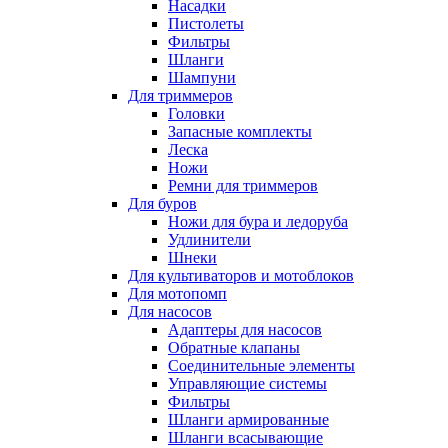
Насадки
Пистолеты
Фильтры
Шланги
Шампуни
Для триммеров
Головки
Запасные комплекты
Леска
Ножи
Ремни для триммеров
Для буров
Ножи для бура и ледоруба
Удлинители
Шнеки
Для культиваторов и мотоблоков
Для мотопомп
Для насосов
Адаптеры для насосов
Обратные клапаны
Соединительные элементы
Управляющие системы
Фильтры
Шланги армированные
Шланги всасывающие