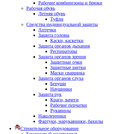
Рабочие комбинезоны и брюки
Рабочая обувь
Летняя обувь
Туфли
Средства индивидуальной защиты
Аптечки
Защита головы
Каски, каскетки
Защита органов дыхания
Респираторы
Защита органов зрения
Защитные очки
Защитные щитки
Маски сварщика
Защита органов слуха
Беруши
Наушники
Защита рук
Краги, вачеги
Рабочие перчатки
Рукавицы
Наколенники
Фартуки, нарукавники, бахилы
Строительное оборудование
Бензиновый инструмент