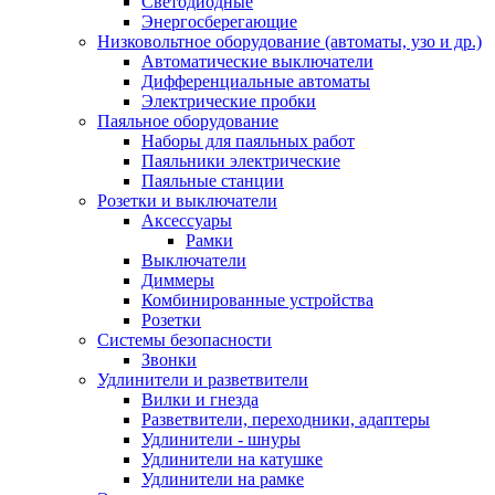
Светодиодные
Энергосберегающие
Низковольтное оборудование (автоматы, узо и др.)
Автоматические выключатели
Дифференциальные автоматы
Электрические пробки
Паяльное оборудование
Наборы для паяльных работ
Паяльники электрические
Паяльные станции
Розетки и выключатели
Аксессуары
Рамки
Выключатели
Диммеры
Комбинированные устройства
Розетки
Системы безопасности
Звонки
Удлинители и разветвители
Вилки и гнезда
Разветвители, переходники, адаптеры
Удлинители - шнуры
Удлинители на катушке
Удлинители на рамке