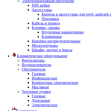
Электромонтажная продукция
DIN рейки
Аксессуары
Крепеж и аксессуары для труб, кабелей
Протяжки
Кабель и провод
Клеммы, сжимы
Втулочные наконечники
Клеммники
Коробки распределительные
Металлорукава
Шкафы, щитки и боксы
Климатическое оборудование
Вентиляторы
Водонагреватели
Обогреватели
Газовые
Инфракрасные
Конвекторы электрические
Масляные
Тепловые пушки
Газовые
Дизельные
Электрические
Сантехника