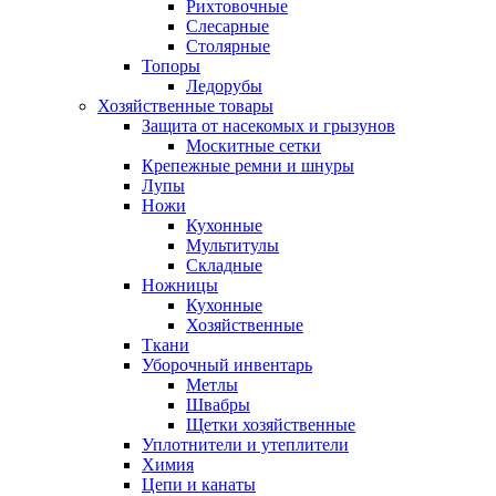
Рихтовочные
Слесарные
Столярные
Топоры
Ледорубы
Хозяйственные товары
Защита от насекомых и грызунов
Москитные сетки
Крепежные ремни и шнуры
Лупы
Ножи
Кухонные
Мультитулы
Складные
Ножницы
Кухонные
Хозяйственные
Ткани
Уборочный инвентарь
Метлы
Швабры
Щетки хозяйственные
Уплотнители и утеплители
Химия
Цепи и канаты