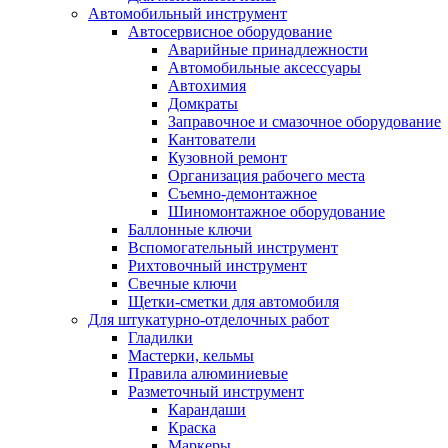
Автомобильный инструмент
Автосервисное оборудование
Аварийные принадлежности
Автомобильные аксессуары
Автохимия
Домкраты
Заправочное и смазочное оборудование
Кантователи
Кузовной ремонт
Организация рабочего места
Съемно-демонтажное
Шиномонтажное оборудование
Баллонные ключи
Вспомогательный инструмент
Рихтовочный инструмент
Свечные ключи
Щетки-сметки для автомобиля
Для штукатурно-отделочных работ
Гладилки
Мастерки, кельмы
Правила алюминиевые
Разметочный инструмент
Карандаши
Краска
Маркеры