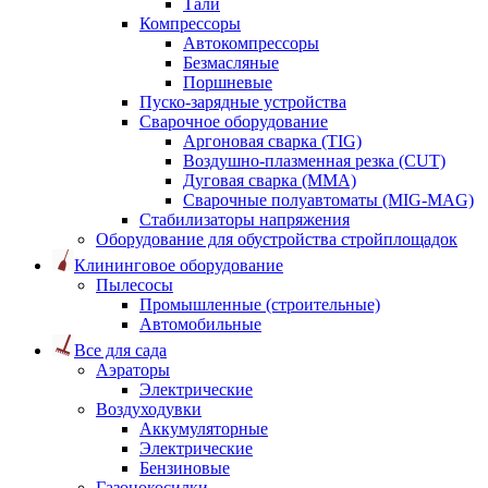
Тали
Компрессоры
Автокомпрессоры
Безмасляные
Поршневые
Пуско-зарядные устройства
Сварочное оборудование
Аргоновая сварка (TIG)
Воздушно-плазменная резка (CUT)
Дуговая сварка (ММА)
Сварочные полуавтоматы (MIG-MAG)
Стабилизаторы напряжения
Оборудование для обустройства стройплощадок
Клининговое оборудование
Пылесосы
Промышленные (строительные)
Автомобильные
Все для сада
Аэраторы
Электрические
Воздуходувки
Аккумуляторные
Электрические
Бензиновые
Газонокосилки