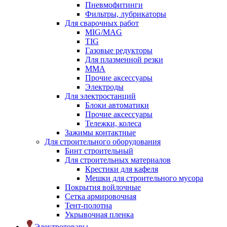
Пневмофитинги
Фильтры, лубрикаторы
Для сварочных работ
MIG/MAG
TIG
Газовые редукторы
Для плазменной резки
ММА
Прочие аксессуары
Электроды
Для электростанций
Блоки автоматики
Прочие аксессуары
Тележки, колеса
Зажимы контактные
Для строительного оборудования
Бинт строительный
Для строительных материалов
Крестики для кафеля
Мешки для строительного мусора
Покрытия войлочные
Сетка армировочная
Тент-полотна
Укрывочная пленка
Электротовары