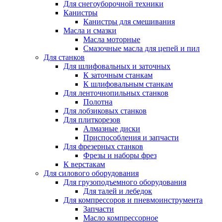
Для снегоуборочной техники
Канистры
Канистры для смешивания
Масла и смазки
Масла моторные
Смазочные масла для цепей и пил
Для станков
Для шлифовальных и заточных
К заточным станкам
К шлифовальным станкам
Для ленточнопильных станков
Полотна
Для лобзиковых станков
Для плиткорезов
Алмазные диски
Приспособления и запчасти
Для фрезерных станков
Фрезы и наборы фрез
К верстакам
Для силового оборудования
Для грузоподъемного оборудования
Для талей и лебедок
Для компрессоров и пневмоинструмента
Запчасти
Масло компрессорное