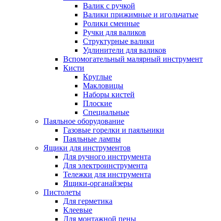
Валик с ручкой
Валики прижимные и игольчатые
Ролики сменные
Ручки для валиков
Структурные валики
Удлинители для валиков
Вспомогательный малярный инструмент
Кисти
Круглые
Макловицы
Наборы кистей
Плоские
Специальные
Паяльное оборудование
Газовые горелки и паяльники
Паяльные лампы
Ящики для инструментов
Для ручного инструмента
Для электроинструмента
Тележки для инструмента
Ящики-органайзеры
Пистолеты
Для герметика
Клеевые
Для монтажной пены