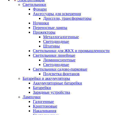
Светильники
Фонари
Аксессуары для освещения
Дроссели, трансформаторы
Ночники
Переносные лампы
Прожекторы
Металлогалогенные
Светодиодные
Штативы
Светильники для ЖКХ и промышленности
Светильники линейные
Люминисцентные
Светодиодные
Светильники садово-парковые
Подсветка фонтанов
Батарейки и аккумуляторы
Аккумуляторные батарейки
Батарейки
Зарядные устройства
Лампочки
Галогенные
Криптоновые
Накаливания