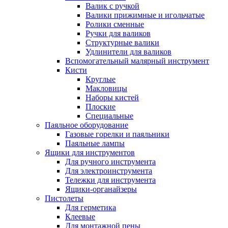
Валик с ручкой
Валики прижимные и игольчатые
Ролики сменные
Ручки для валиков
Структурные валики
Удлинители для валиков
Вспомогательный малярный инструмент
Кисти
Круглые
Макловицы
Наборы кистей
Плоские
Специальные
Паяльное оборудование
Газовые горелки и паяльники
Паяльные лампы
Ящики для инструментов
Для ручного инструмента
Для электроинструмента
Тележки для инструмента
Ящики-органайзеры
Пистолеты
Для герметика
Клеевые
Для монтажной пены