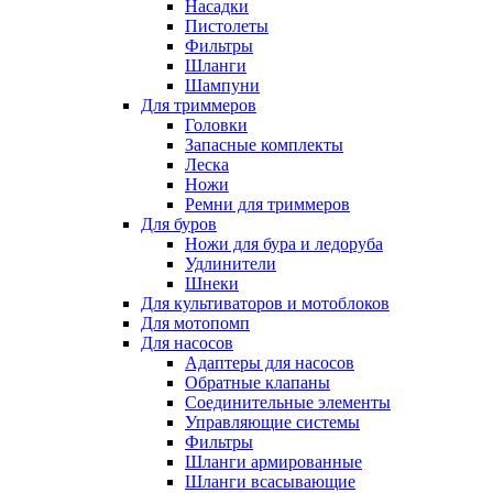
Насадки
Пистолеты
Фильтры
Шланги
Шампуни
Для триммеров
Головки
Запасные комплекты
Леска
Ножи
Ремни для триммеров
Для буров
Ножи для бура и ледоруба
Удлинители
Шнеки
Для культиваторов и мотоблоков
Для мотопомп
Для насосов
Адаптеры для насосов
Обратные клапаны
Соединительные элементы
Управляющие системы
Фильтры
Шланги армированные
Шланги всасывающие