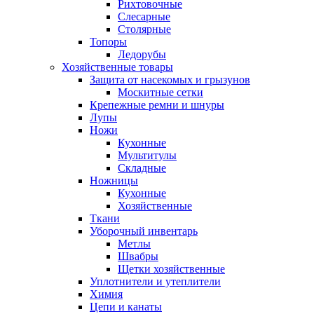
Рихтовочные
Слесарные
Столярные
Топоры
Ледорубы
Хозяйственные товары
Защита от насекомых и грызунов
Москитные сетки
Крепежные ремни и шнуры
Лупы
Ножи
Кухонные
Мультитулы
Складные
Ножницы
Кухонные
Хозяйственные
Ткани
Уборочный инвентарь
Метлы
Швабры
Щетки хозяйственные
Уплотнители и утеплители
Химия
Цепи и канаты