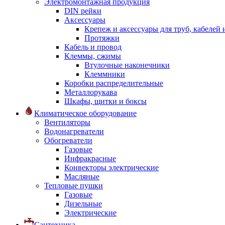
Электромонтажная продукция
DIN рейки
Аксессуары
Крепеж и аксессуары для труб, кабелей
Протяжки
Кабель и провод
Клеммы, сжимы
Втулочные наконечники
Клеммники
Коробки распределительные
Металлорукава
Шкафы, щитки и боксы
Климатическое оборудование
Вентиляторы
Водонагреватели
Обогреватели
Газовые
Инфракрасные
Конвекторы электрические
Масляные
Тепловые пушки
Газовые
Дизельные
Электрические
Сантехника