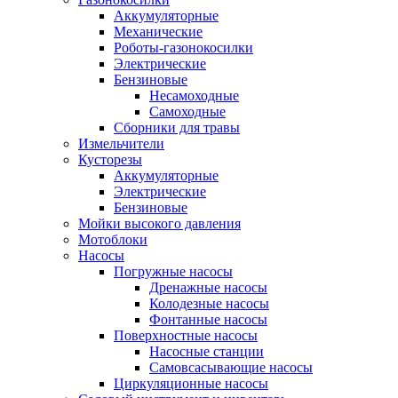
Аккумуляторные
Механические
Роботы-газонокосилки
Электрические
Бензиновые
Несамоходные
Самоходные
Сборники для травы
Измельчители
Кусторезы
Аккумуляторные
Электрические
Бензиновые
Мойки высокого давления
Мотоблоки
Насосы
Погружные насосы
Дренажные насосы
Колодезные насосы
Фонтанные насосы
Поверхностные насосы
Насосные станции
Самовсасывающие насосы
Циркуляционные насосы