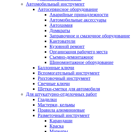
Автомобильный инструмент
Автосервисное оборудование
Аварийные принадлежности
Автомобильные аксессуары
Автохимия
Домкраты
Заправочное и смазочное оборудование
Кантователи
Кузовной ремонт
Организация рабочего места
Съемно-демонтажное
Шиномонтажное оборудование
Баллонные ключи
Вспомогательный инструмент
Рихтовочный инструмент
Свечные ключи
Щетки-сметки для автомобиля
Для штукатурно-отделочных работ
Гладилки
Мастерки, кельмы
Правила алюминиевые
Разметочный инструмент
Карандаши
Краска
Маркеры