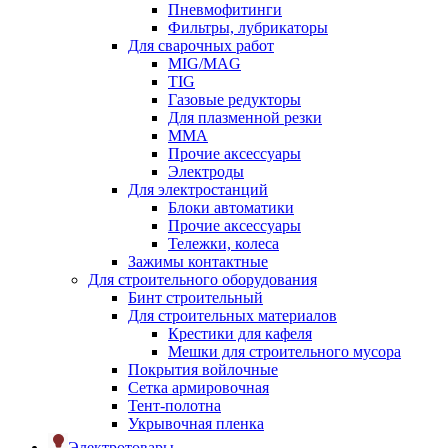
Пневмофитинги
Фильтры, лубрикаторы
Для сварочных работ
MIG/MAG
TIG
Газовые редукторы
Для плазменной резки
ММА
Прочие аксессуары
Электроды
Для электростанций
Блоки автоматики
Прочие аксессуары
Тележки, колеса
Зажимы контактные
Для строительного оборудования
Бинт строительный
Для строительных материалов
Крестики для кафеля
Мешки для строительного мусора
Покрытия войлочные
Сетка армировочная
Тент-полотна
Укрывочная пленка
Электротовары