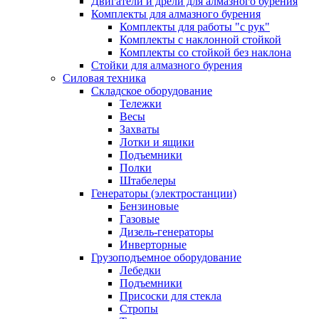
Двигатели и дрели для алмазного бурения
Комплекты для алмазного бурения
Комплекты для работы "с рук"
Комплекты с наклонной стойкой
Комплекты со стойкой без наклона
Стойки для алмазного бурения
Силовая техника
Складское оборудование
Тележки
Весы
Захваты
Лотки и ящики
Подъемники
Полки
Штабелеры
Генераторы (электростанции)
Бензиновые
Газовые
Дизель-генераторы
Инверторные
Грузоподъемное оборудование
Лебедки
Подъемники
Присоски для стекла
Стропы