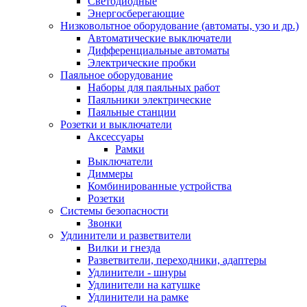
Светодиодные
Энергосберегающие
Низковольтное оборудование (автоматы, узо и др.)
Автоматические выключатели
Дифференциальные автоматы
Электрические пробки
Паяльное оборудование
Наборы для паяльных работ
Паяльники электрические
Паяльные станции
Розетки и выключатели
Аксессуары
Рамки
Выключатели
Диммеры
Комбинированные устройства
Розетки
Системы безопасности
Звонки
Удлинители и разветвители
Вилки и гнезда
Разветвители, переходники, адаптеры
Удлинители - шнуры
Удлинители на катушке
Удлинители на рамке