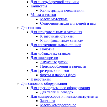
Для снегоуборочной техники
Канистры
Канистры для смешивания
Масла и смазки
Масла моторные
Смазочные масла для цепей и пил
Для станков
Для шлифовальных и заточных
К заточным станкам
К шлифовальным станкам
Для ленточнопильных станков
Полотна
Для лобзиковых станков
Для плиткорезов
Алмазные диски
Приспособления и запчасти
Для фрезерных станков
Фрезы и наборы фрез
К верстакам
Для силового оборудования
Для грузоподъемного оборудования
Для талей и лебедок
Для компрессоров и пневмоинструмента
Запчасти
Масло компрессорное