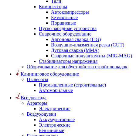
Тали
Компрессоры
Автокомпрессоры
Безмасляные
Поршневые
Пуско-зарядные устройства
Сварочное оборудование
Аргоновая сварка (TIG)
Воздушно-плазменная резка (CUT)
Дуговая сварка (ММА)
Сварочные полуавтоматы (MIG-MAG)
Стабилизаторы напряжения
Оборудование для обустройства стройплощадок
Клининговое оборудование
Пылесосы
Промышленные (строительные)
Автомобильные
Все для сада
Аэраторы
Электрические
Воздуходувки
Аккумуляторные
Электрические
Бензиновые
Газонокосилки