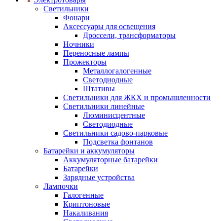
Светильники
Фонари
Аксессуары для освещения
Дроссели, трансформаторы
Ночники
Переносные лампы
Прожекторы
Металлогалогенные
Светодиодные
Штативы
Светильники для ЖКХ и промышленности
Светильники линейные
Люминисцентные
Светодиодные
Светильники садово-парковые
Подсветка фонтанов
Батарейки и аккумуляторы
Аккумуляторные батарейки
Батарейки
Зарядные устройства
Лампочки
Галогенные
Криптоновые
Накаливания