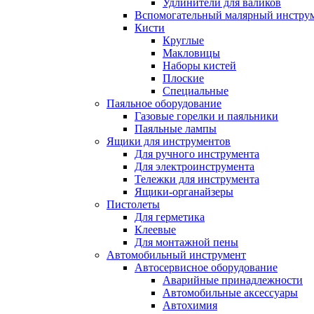
Удлинители для валиков
Вспомогательный малярный инстру
Кисти
Круглые
Макловицы
Наборы кистей
Плоские
Специальные
Паяльное оборудование
Газовые горелки и паяльники
Паяльные лампы
Ящики для инструментов
Для ручного инструмента
Для электроинструмента
Тележки для инструмента
Ящики-органайзеры
Пистолеты
Для герметика
Клеевые
Для монтажной пены
Автомобильный инструмент
Автосервисное оборудование
Аварийные принадлежности
Автомобильные аксессуары
Автохимия