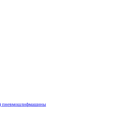
е) пневмошлифмашины