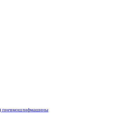
е) пневмошлифмашины