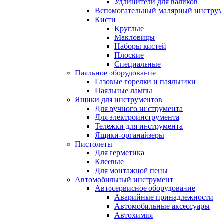
Удлинители для валиков
Вспомогательный малярный инстру
Кисти
Круглые
Макловицы
Наборы кистей
Плоские
Специальные
Паяльное оборудование
Газовые горелки и паяльники
Паяльные лампы
Ящики для инструментов
Для ручного инструмента
Для электроинструмента
Тележки для инструмента
Ящики-органайзеры
Пистолеты
Для герметика
Клеевые
Для монтажной пены
Автомобильный инструмент
Автосервисное оборудование
Аварийные принадлежности
Автомобильные аксессуары
Автохимия