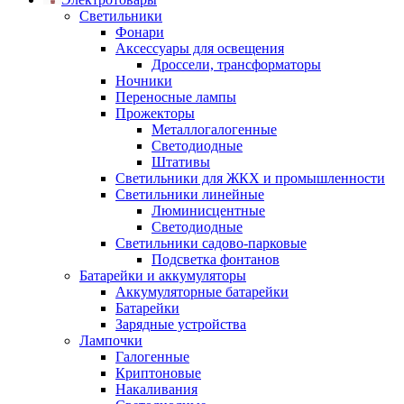
Светильники
Фонари
Аксессуары для освещения
Дроссели, трансформаторы
Ночники
Переносные лампы
Прожекторы
Металлогалогенные
Светодиодные
Штативы
Светильники для ЖКХ и промышленности
Светильники линейные
Люминисцентные
Светодиодные
Светильники садово-парковые
Подсветка фонтанов
Батарейки и аккумуляторы
Аккумуляторные батарейки
Батарейки
Зарядные устройства
Лампочки
Галогенные
Криптоновые
Накаливания