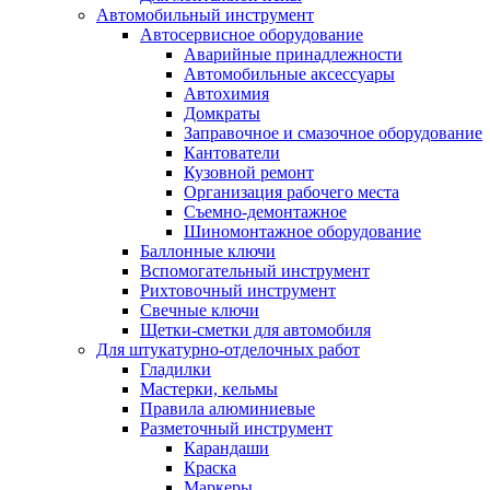
Автомобильный инструмент
Автосервисное оборудование
Аварийные принадлежности
Автомобильные аксессуары
Автохимия
Домкраты
Заправочное и смазочное оборудование
Кантователи
Кузовной ремонт
Организация рабочего места
Съемно-демонтажное
Шиномонтажное оборудование
Баллонные ключи
Вспомогательный инструмент
Рихтовочный инструмент
Свечные ключи
Щетки-сметки для автомобиля
Для штукатурно-отделочных работ
Гладилки
Мастерки, кельмы
Правила алюминиевые
Разметочный инструмент
Карандаши
Краска
Маркеры