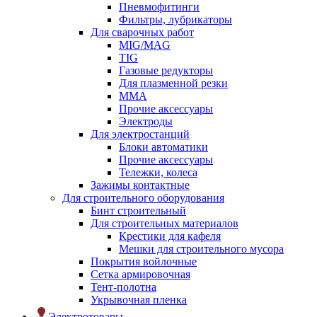
Пневмофитинги
Фильтры, лубрикаторы
Для сварочных работ
MIG/MAG
TIG
Газовые редукторы
Для плазменной резки
ММА
Прочие аксессуары
Электроды
Для электростанций
Блоки автоматики
Прочие аксессуары
Тележки, колеса
Зажимы контактные
Для строительного оборудования
Бинт строительный
Для строительных материалов
Крестики для кафеля
Мешки для строительного мусора
Покрытия войлочные
Сетка армировочная
Тент-полотна
Укрывочная пленка
Электротовары