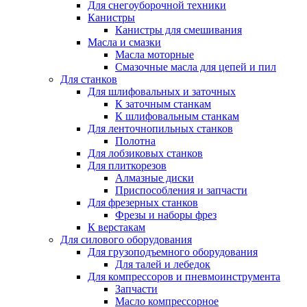
Для снегоуборочной техники
Канистры
Канистры для смешивания
Масла и смазки
Масла моторные
Смазочные масла для цепей и пил
Для станков
Для шлифовальных и заточных
К заточным станкам
К шлифовальным станкам
Для ленточнопильных станков
Полотна
Для лобзиковых станков
Для плиткорезов
Алмазные диски
Приспособления и запчасти
Для фрезерных станков
Фрезы и наборы фрез
К верстакам
Для силового оборудования
Для грузоподъемного оборудования
Для талей и лебедок
Для компрессоров и пневмоинструмента
Запчасти
Масло компрессорное