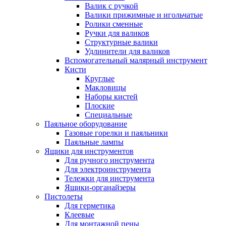
Валик с ручкой
Валики прижимные и игольчатые
Ролики сменные
Ручки для валиков
Структурные валики
Удлинители для валиков
Вспомогательный малярный инструмент
Кисти
Круглые
Макловицы
Наборы кистей
Плоские
Специальные
Паяльное оборудование
Газовые горелки и паяльники
Паяльные лампы
Ящики для инструментов
Для ручного инструмента
Для электроинструмента
Тележки для инструмента
Ящики-органайзеры
Пистолеты
Для герметика
Клеевые
Для монтажной пены