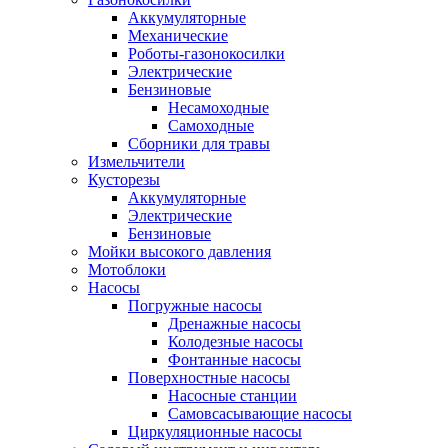
Аккумуляторные
Механические
Роботы-газонокосилки
Электрические
Бензиновые
Несамоходные
Самоходные
Сборники для травы
Измельчители
Кусторезы
Аккумуляторные
Электрические
Бензиновые
Мойки высокого давления
Мотоблоки
Насосы
Погружные насосы
Дренажные насосы
Колодезные насосы
Фонтанные насосы
Поверхностные насосы
Насосные станции
Самовсасывающие насосы
Циркуляционные насосы