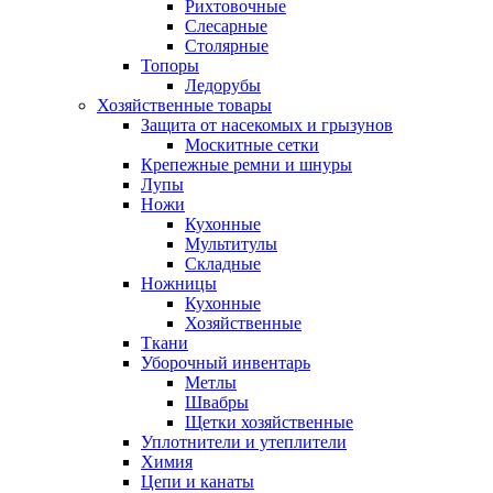
Рихтовочные
Слесарные
Столярные
Топоры
Ледорубы
Хозяйственные товары
Защита от насекомых и грызунов
Москитные сетки
Крепежные ремни и шнуры
Лупы
Ножи
Кухонные
Мультитулы
Складные
Ножницы
Кухонные
Хозяйственные
Ткани
Уборочный инвентарь
Метлы
Швабры
Щетки хозяйственные
Уплотнители и утеплители
Химия
Цепи и канаты