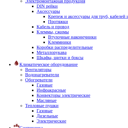
Электромонтажная продукция
DIN рейки
Аксессуары
Крепеж и аксессуары для труб, кабелей
Протяжки
Кабель и провод
Клеммы, сжимы
Втулочные наконечники
Клеммники
Коробки распределительные
Металлорукава
Шкафы, щитки и боксы
Климатическое оборудование
Вентиляторы
Водонагреватели
Обогреватели
Газовые
Инфракрасные
Конвекторы электрические
Масляные
Тепловые пушки
Газовые
Дизельные
Электрические
Сантехника