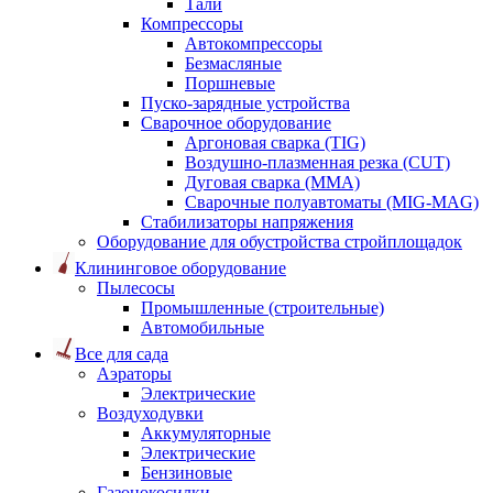
Тали
Компрессоры
Автокомпрессоры
Безмасляные
Поршневые
Пуско-зарядные устройства
Сварочное оборудование
Аргоновая сварка (TIG)
Воздушно-плазменная резка (CUT)
Дуговая сварка (ММА)
Сварочные полуавтоматы (MIG-MAG)
Стабилизаторы напряжения
Оборудование для обустройства стройплощадок
Клининговое оборудование
Пылесосы
Промышленные (строительные)
Автомобильные
Все для сада
Аэраторы
Электрические
Воздуходувки
Аккумуляторные
Электрические
Бензиновые
Газонокосилки