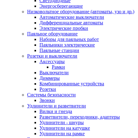
Светодиодные
Энергосберегающие
Низковольтное оборудование (автоматы, узо и др.)
Автоматические выключатели
Дифференциальные автоматы
Электрические пробки
Паяльное оборудование
Наборы для паяльных работ
Паяльники электрические
Паяльные станции
Розетки и выключатели
Аксессуары
Рамки
Выключатели
Диммеры
Комбинированные устройства
Розетки
Системы безопасности
Звонки
Удлинители и разветвители
Вилки и гнезда
Разветвители, переходники, адаптеры
Удлинители - шнуры
Удлинители на катушке
Удлинители на рамке