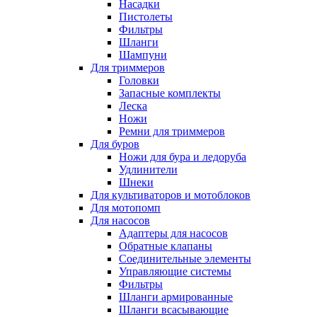
Насадки
Пистолеты
Фильтры
Шланги
Шампуни
Для триммеров
Головки
Запасные комплекты
Леска
Ножи
Ремни для триммеров
Для буров
Ножи для бура и ледоруба
Удлинители
Шнеки
Для культиваторов и мотоблоков
Для мотопомп
Для насосов
Адаптеры для насосов
Обратные клапаны
Соединительные элементы
Управляющие системы
Фильтры
Шланги армированные
Шланги всасывающие