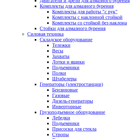
Двигатели и дрели для алмазного бурения
Комплекты для алмазного бурения
Комплекты для работы "с рук"
Комплекты с наклонной стойкой
Комплекты со стойкой без наклона
Стойки для алмазного бурения
Силовая техника
Складское оборудование
Тележки
Весы
Захваты
Лотки и ящики
Подъемники
Полки
Штабелеры
Генераторы (электростанции)
Бензиновые
Газовые
Дизель-генераторы
Инверторные
Грузоподъемное оборудование
Лебедки
Подъемники
Присоски для стекла
Стропы