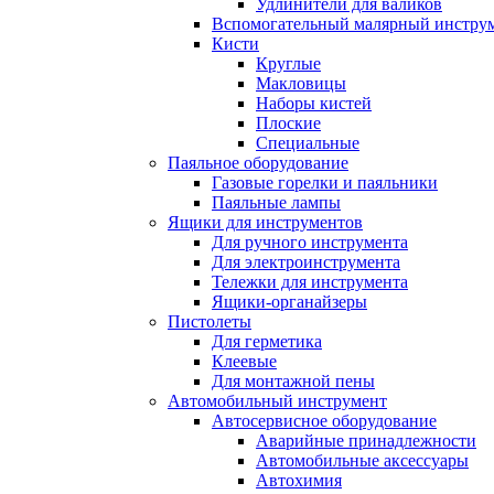
Удлинители для валиков
Вспомогательный малярный инстру
Кисти
Круглые
Макловицы
Наборы кистей
Плоские
Специальные
Паяльное оборудование
Газовые горелки и паяльники
Паяльные лампы
Ящики для инструментов
Для ручного инструмента
Для электроинструмента
Тележки для инструмента
Ящики-органайзеры
Пистолеты
Для герметика
Клеевые
Для монтажной пены
Автомобильный инструмент
Автосервисное оборудование
Аварийные принадлежности
Автомобильные аксессуары
Автохимия