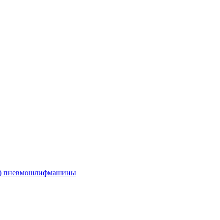
е) пневмошлифмашины