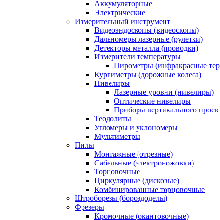
Аккумуляторные
Электрические
Измерительный инструмент
Видеоэндоскопы (видеоскопы)
Дальномеры лазерные (рулетки)
Детекторы металла (проводки)
Измерители температуры
Пирометры (инфракрасные те
Курвиметры (дорожные колеса)
Нивелиры
Лазерные уровни (нивелиры)
Оптические нивелиры
Приборы вертикального проек
Теодолиты
Угломеры и уклономеры
Мультиметры
Пилы
Монтажные (отрезные)
Сабельные (электроножовки)
Торцовочные
Циркулярные (дисковые)
Комбинированные торцовочные
Штроборезы (бороздоделы)
Фрезеры
Кромочные (окантовочные)