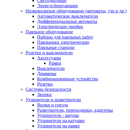
Светодиодные
Энергосберегающие
Низковольтное оборудование (автоматы, узо и др.)
Автоматические выключатели
Дифференциальные автоматы
Электрические пробки
Паяльное оборудование
Наборы для паяльных работ
Паяльники электрические
Паяльные станции
Розетки и выключатели
Аксессуары
Рамки
Выключатели
Диммеры
Комбинированные устройства
Розетки
Системы безопасности
Звонки
Удлинители и разветвители
Вилки и гнезда
Разветвители, переходники, адаптеры
Удлинители - шнуры
Удлинители на катушке
Удлинители на рамке