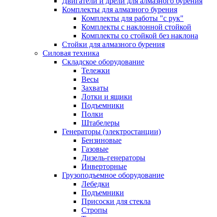
Двигатели и дрели для алмазного бурения
Комплекты для алмазного бурения
Комплекты для работы "с рук"
Комплекты с наклонной стойкой
Комплекты со стойкой без наклона
Стойки для алмазного бурения
Силовая техника
Складское оборудование
Тележки
Весы
Захваты
Лотки и ящики
Подъемники
Полки
Штабелеры
Генераторы (электростанции)
Бензиновые
Газовые
Дизель-генераторы
Инверторные
Грузоподъемное оборудование
Лебедки
Подъемники
Присоски для стекла
Стропы