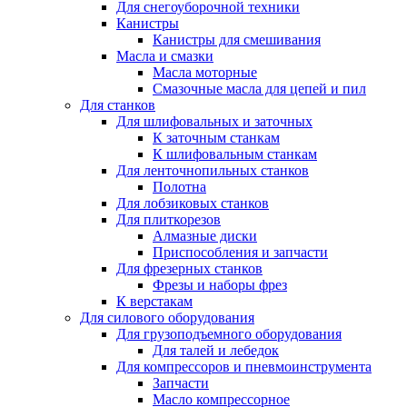
Для снегоуборочной техники
Канистры
Канистры для смешивания
Масла и смазки
Масла моторные
Смазочные масла для цепей и пил
Для станков
Для шлифовальных и заточных
К заточным станкам
К шлифовальным станкам
Для ленточнопильных станков
Полотна
Для лобзиковых станков
Для плиткорезов
Алмазные диски
Приспособления и запчасти
Для фрезерных станков
Фрезы и наборы фрез
К верстакам
Для силового оборудования
Для грузоподъемного оборудования
Для талей и лебедок
Для компрессоров и пневмоинструмента
Запчасти
Масло компрессорное