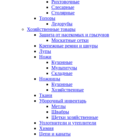
Рихтовочные
Слесарные
Столярные
Топоры
Ледорубы
Хозяйственные товары
Защита от насекомых и грызунов
Москитные сетки
Крепежные ремни и шнуры
Лупы
Ножи
Кухонные
Мультитулы
Складные
Ножницы
Кухонные
Хозяйственные
Ткани
Уборочный инвентарь
Метлы
Швабры
Щетки хозяйственные
Уплотнители и утеплители
Химия
Цепи и канаты