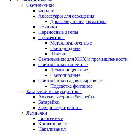
Светильники
Фонари
Аксессуары для освещения
Дроссели, трансформаторы
Ночники
Переносные лампы
Прожекторы
Металлогалогенные
Светодиодные
Штативы
Светильники для ЖКХ и промышленности
Светильники линейные
Люминисцентные
Светодиодные
Светильники садово-парковые
Подсветка фонтанов
Батарейки и аккумуляторы
Аккумуляторные батарейки
Батарейки
Зарядные устройства
Лампочки
Галогенные
Криптоновые
Накаливания