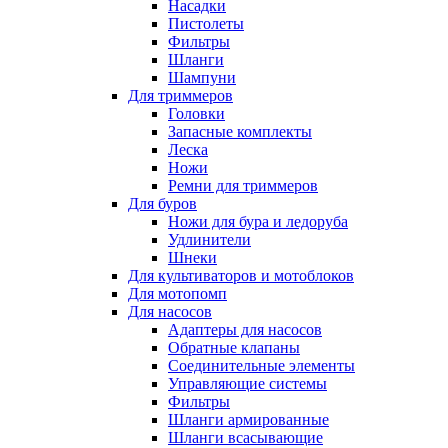
Насадки
Пистолеты
Фильтры
Шланги
Шампуни
Для триммеров
Головки
Запасные комплекты
Леска
Ножи
Ремни для триммеров
Для буров
Ножи для бура и ледоруба
Удлинители
Шнеки
Для культиваторов и мотоблоков
Для мотопомп
Для насосов
Адаптеры для насосов
Обратные клапаны
Соединительные элементы
Управляющие системы
Фильтры
Шланги армированные
Шланги всасывающие