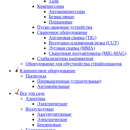
Тали
Компрессоры
Автокомпрессоры
Безмасляные
Поршневые
Пуско-зарядные устройства
Сварочное оборудование
Аргоновая сварка (TIG)
Воздушно-плазменная резка (CUT)
Дуговая сварка (ММА)
Сварочные полуавтоматы (MIG-MAG)
Стабилизаторы напряжения
Оборудование для обустройства стройплощадок
Клининговое оборудование
Пылесосы
Промышленные (строительные)
Автомобильные
Все для сада
Аэраторы
Электрические
Воздуходувки
Аккумуляторные
Электрические
Бензиновые
Газонокосилки