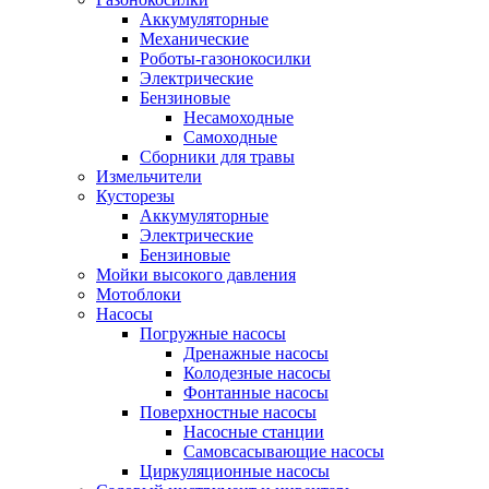
Аккумуляторные
Механические
Роботы-газонокосилки
Электрические
Бензиновые
Несамоходные
Самоходные
Сборники для травы
Измельчители
Кусторезы
Аккумуляторные
Электрические
Бензиновые
Мойки высокого давления
Мотоблоки
Насосы
Погружные насосы
Дренажные насосы
Колодезные насосы
Фонтанные насосы
Поверхностные насосы
Насосные станции
Самовсасывающие насосы
Циркуляционные насосы