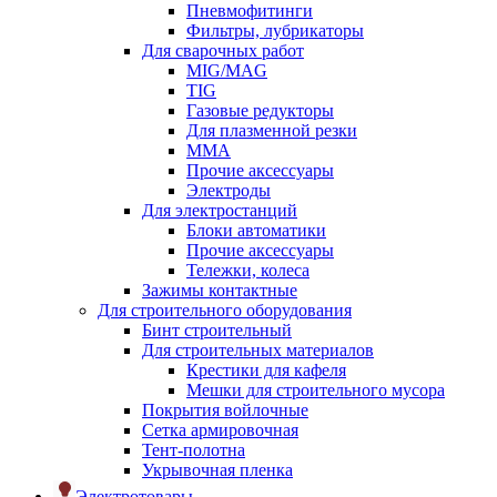
Пневмофитинги
Фильтры, лубрикаторы
Для сварочных работ
MIG/MAG
TIG
Газовые редукторы
Для плазменной резки
ММА
Прочие аксессуары
Электроды
Для электростанций
Блоки автоматики
Прочие аксессуары
Тележки, колеса
Зажимы контактные
Для строительного оборудования
Бинт строительный
Для строительных материалов
Крестики для кафеля
Мешки для строительного мусора
Покрытия войлочные
Сетка армировочная
Тент-полотна
Укрывочная пленка
Электротовары