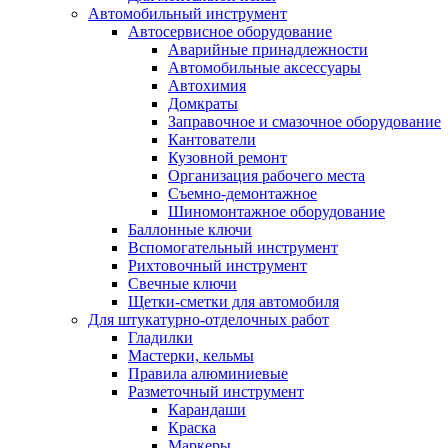
Автомобильный инструмент
Автосервисное оборудование
Аварийные принадлежности
Автомобильные аксессуары
Автохимия
Домкраты
Заправочное и смазочное оборудование
Кантователи
Кузовной ремонт
Организация рабочего места
Съемно-демонтажное
Шиномонтажное оборудование
Баллонные ключи
Вспомогательный инструмент
Рихтовочный инструмент
Свечные ключи
Щетки-сметки для автомобиля
Для штукатурно-отделочных работ
Гладилки
Мастерки, кельмы
Правила алюминиевые
Разметочный инструмент
Карандаши
Краска
Маркеры