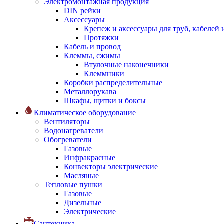
Электромонтажная продукция
DIN рейки
Аксессуары
Крепеж и аксессуары для труб, кабелей
Протяжки
Кабель и провод
Клеммы, сжимы
Втулочные наконечники
Клеммники
Коробки распределительные
Металлорукава
Шкафы, щитки и боксы
Климатическое оборудование
Вентиляторы
Водонагреватели
Обогреватели
Газовые
Инфракрасные
Конвекторы электрические
Масляные
Тепловые пушки
Газовые
Дизельные
Электрические
Сантехника