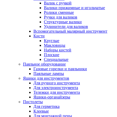
Валик с ручкой
Валики прижимные и игольчатые
Ролики сменные
Ручки для валиков
Структурные валики
Удлинители для валиков
Вспомогательный малярный инструмент
Кисти
Круглые
Макловицы
Наборы кистей
Плоские
Специальные
Паяльное оборудование
Газовые горелки и паяльники
Паяльные лампы
Ящики для инструментов
Для ручного инструмента
Для электроинструмента
Тележки для инструмента
Ящики-органайзеры
Пистолеты
Для герметика
Клеевые
Для монтажной пены