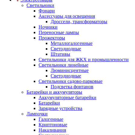
Светильники
Фонари
Аксессуары для освещения
Дроссели, трансформаторы
Ночники
Переносные лампы
Прожекторы
Металлогалогенные
Светодиодные
Штативы
Светильники для ЖКХ и промышленности
Светильники линейные
Люминисцентные
Светодиодные
Светильники садово-парковые
Подсветка фонтанов
Батарейки и аккумуляторы
Аккумуляторные батарейки
Батарейки
Зарядные устройства
Лампочки
Галогенные
Криптоновые
Накаливания