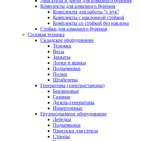
Двигатели и дрели для алмазного бурения
Комплекты для алмазного бурения
Комплекты для работы "с рук"
Комплекты с наклонной стойкой
Комплекты со стойкой без наклона
Стойки для алмазного бурения
Силовая техника
Складское оборудование
Тележки
Весы
Захваты
Лотки и ящики
Подъемники
Полки
Штабелеры
Генераторы (электростанции)
Бензиновые
Газовые
Дизель-генераторы
Инверторные
Грузоподъемное оборудование
Лебедки
Подъемники
Присоски для стекла
Стропы