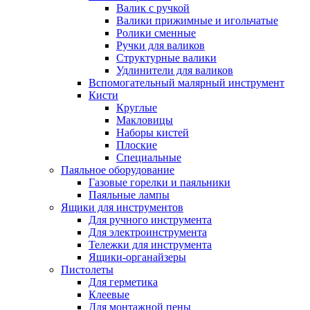
Валик с ручкой
Валики прижимные и игольчатые
Ролики сменные
Ручки для валиков
Структурные валики
Удлинители для валиков
Вспомогательный малярный инструмент
Кисти
Круглые
Макловицы
Наборы кистей
Плоские
Специальные
Паяльное оборудование
Газовые горелки и паяльники
Паяльные лампы
Ящики для инструментов
Для ручного инструмента
Для электроинструмента
Тележки для инструмента
Ящики-органайзеры
Пистолеты
Для герметика
Клеевые
Для монтажной пены