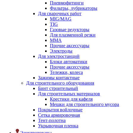
Пневмофитинги
Фильтры, лубрикаторы
Для сварочных работ
MIG/MAG
TIG
Газовые редукторы
Для плазменной резки
ММА
Прочие аксессуары
Электроды
Для электростанций
Блоки автоматики
Прочие аксессуары
Тележки, колеса
Зажимы контактные
Для строительного оборудования
Бинт строительный
Для строительных материалов
Крестики для кафеля
Мешки для строительного мусора
Покрытия войлочные
Сетка армировочная
Тент-полотна
Укрывочная пленка
Электротовары