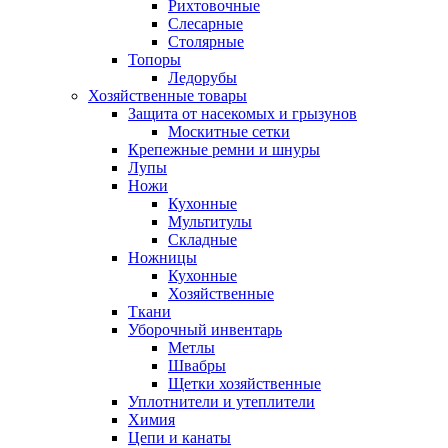
Рихтовочные
Слесарные
Столярные
Топоры
Ледорубы
Хозяйственные товары
Защита от насекомых и грызунов
Москитные сетки
Крепежные ремни и шнуры
Лупы
Ножи
Кухонные
Мультитулы
Складные
Ножницы
Кухонные
Хозяйственные
Ткани
Уборочный инвентарь
Метлы
Швабры
Щетки хозяйственные
Уплотнители и утеплители
Химия
Цепи и канаты