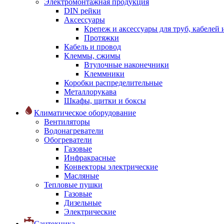
Электромонтажная продукция
DIN рейки
Аксессуары
Крепеж и аксессуары для труб, кабелей
Протяжки
Кабель и провод
Клеммы, сжимы
Втулочные наконечники
Клеммники
Коробки распределительные
Металлорукава
Шкафы, щитки и боксы
Климатическое оборудование
Вентиляторы
Водонагреватели
Обогреватели
Газовые
Инфракрасные
Конвекторы электрические
Масляные
Тепловые пушки
Газовые
Дизельные
Электрические
Сантехника