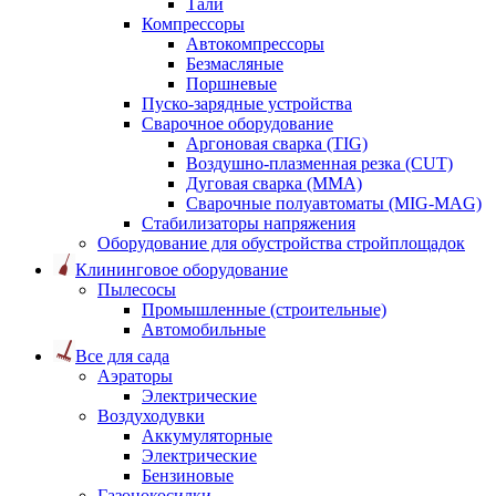
Тали
Компрессоры
Автокомпрессоры
Безмасляные
Поршневые
Пуско-зарядные устройства
Сварочное оборудование
Аргоновая сварка (TIG)
Воздушно-плазменная резка (CUT)
Дуговая сварка (ММА)
Сварочные полуавтоматы (MIG-MAG)
Стабилизаторы напряжения
Оборудование для обустройства стройплощадок
Клининговое оборудование
Пылесосы
Промышленные (строительные)
Автомобильные
Все для сада
Аэраторы
Электрические
Воздуходувки
Аккумуляторные
Электрические
Бензиновые
Газонокосилки