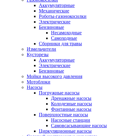
Аккумуляторные
Механические
Роботы-газонокосилки
Электрические
Бензиновые
Несамоходные
Самоходные
Сборники для травы
Измельчители
Кусторезы
Аккумуляторные
Электрические
Бензиновые
Мойки высокого давления
Мотоблоки
Насосы
Погружные насосы
Дренажные насосы
Колодезные насосы
Фонтанные насосы
Поверхностные насосы
Насосные станции
Самовсасывающие насосы
Циркуляционные насосы