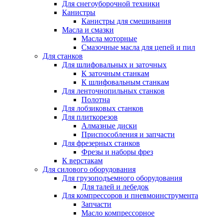
Для снегоуборочной техники
Канистры
Канистры для смешивания
Масла и смазки
Масла моторные
Смазочные масла для цепей и пил
Для станков
Для шлифовальных и заточных
К заточным станкам
К шлифовальным станкам
Для ленточнопильных станков
Полотна
Для лобзиковых станков
Для плиткорезов
Алмазные диски
Приспособления и запчасти
Для фрезерных станков
Фрезы и наборы фрез
К верстакам
Для силового оборудования
Для грузоподъемного оборудования
Для талей и лебедок
Для компрессоров и пневмоинструмента
Запчасти
Масло компрессорное