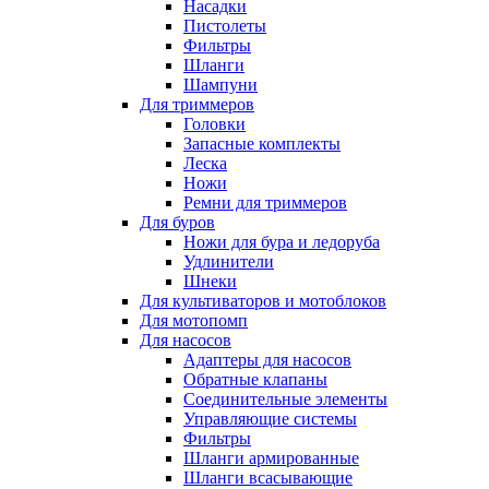
Насадки
Пистолеты
Фильтры
Шланги
Шампуни
Для триммеров
Головки
Запасные комплекты
Леска
Ножи
Ремни для триммеров
Для буров
Ножи для бура и ледоруба
Удлинители
Шнеки
Для культиваторов и мотоблоков
Для мотопомп
Для насосов
Адаптеры для насосов
Обратные клапаны
Соединительные элементы
Управляющие системы
Фильтры
Шланги армированные
Шланги всасывающие