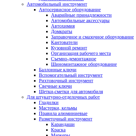
Автомобильный инструмент
Автосервисное оборудование
Аварийные принадлежности
Автомобильные аксессуары
Автохимия
Домкраты
Заправочное и смазочное оборудование
Кантователи
Кузовной ремонт
Организация рабочего места
Съемно-демонтажное
Шиномонтажное оборудование
Баллонные ключи
Вспомогательный инструмент
Рихтовочный инструмент
Свечные ключи
Щетки-сметки для автомобиля
Для штукатурно-отделочных работ
Гладилки
Мастерки, кельмы
Правила алюминиевые
Разметочный инструмент
Карандаши
Краска
Маркеры