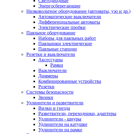
Светодиодные
Энергосберегающие
Низковольтное оборудование (автоматы, узо и др.)
Автоматические выключатели
Дифференциальные автоматы
Электрические пробки
Паяльное оборудование
Наборы для паяльных работ
Паяльники электрические
Паяльные станции
Розетки и выключатели
Аксессуары
Рамки
Выключатели
Диммеры
Комбинированные устройства
Розетки
Системы безопасности
Звонки
Удлинители и разветвители
Вилки и гнезда
Разветвители, переходники, адаптеры
Удлинители - шнуры
Удлинители на катушке
Удлинители на рамке