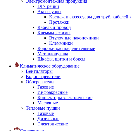
Электромонтажная продукция
DIN рейки
Аксессуары
Крепеж и аксессуары для труб, кабелей
Протяжки
Кабель и провод
Клеммы, сжимы
Втулочные наконечники
Клеммники
Коробки распределительные
Металлорукава
Шкафы, щитки и боксы
Климатическое оборудование
Вентиляторы
Водонагреватели
Обогреватели
Газовые
Инфракрасные
Конвекторы электрические
Масляные
Тепловые пушки
Газовые
Дизельные
Электрические
Сантехника