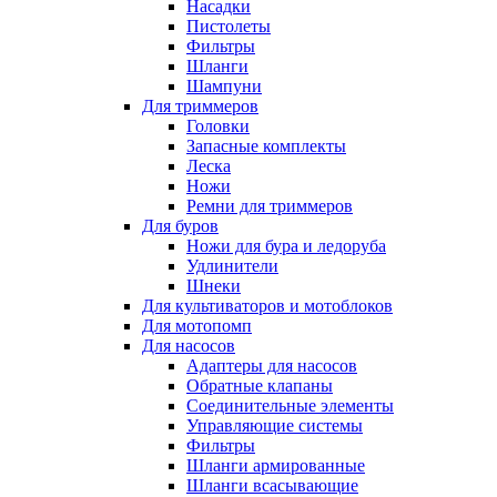
Насадки
Пистолеты
Фильтры
Шланги
Шампуни
Для триммеров
Головки
Запасные комплекты
Леска
Ножи
Ремни для триммеров
Для буров
Ножи для бура и ледоруба
Удлинители
Шнеки
Для культиваторов и мотоблоков
Для мотопомп
Для насосов
Адаптеры для насосов
Обратные клапаны
Соединительные элементы
Управляющие системы
Фильтры
Шланги армированные
Шланги всасывающие