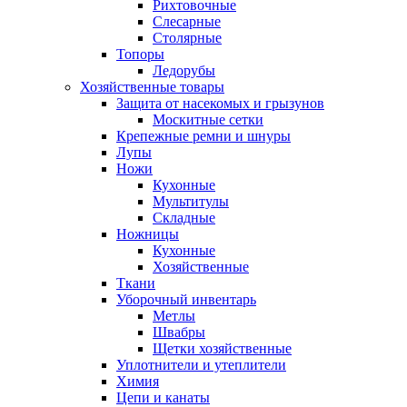
Рихтовочные
Слесарные
Столярные
Топоры
Ледорубы
Хозяйственные товары
Защита от насекомых и грызунов
Москитные сетки
Крепежные ремни и шнуры
Лупы
Ножи
Кухонные
Мультитулы
Складные
Ножницы
Кухонные
Хозяйственные
Ткани
Уборочный инвентарь
Метлы
Швабры
Щетки хозяйственные
Уплотнители и утеплители
Химия
Цепи и канаты