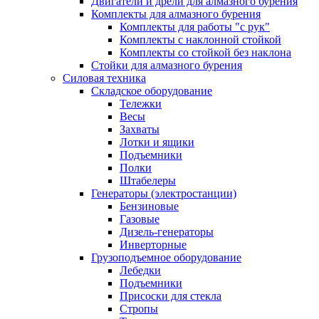
Двигатели и дрели для алмазного бурения
Комплекты для алмазного бурения
Комплекты для работы "с рук"
Комплекты с наклонной стойкой
Комплекты со стойкой без наклона
Стойки для алмазного бурения
Силовая техника
Складское оборудование
Тележки
Весы
Захваты
Лотки и ящики
Подъемники
Полки
Штабелеры
Генераторы (электростанции)
Бензиновые
Газовые
Дизель-генераторы
Инверторные
Грузоподъемное оборудование
Лебедки
Подъемники
Присоски для стекла
Стропы