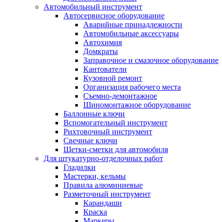
Автомобильный инструмент
Автосервисное оборудование
Аварийные принадлежности
Автомобильные аксессуары
Автохимия
Домкраты
Заправочное и смазочное оборудование
Кантователи
Кузовной ремонт
Организация рабочего места
Съемно-демонтажное
Шиномонтажное оборудование
Баллонные ключи
Вспомогательный инструмент
Рихтовочный инструмент
Свечные ключи
Щетки-сметки для автомобиля
Для штукатурно-отделочных работ
Гладилки
Мастерки, кельмы
Правила алюминиевые
Разметочный инструмент
Карандаши
Краска
Маркеры