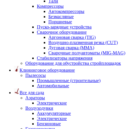
Тали
Компрессоры
Автокомпрессоры
Безмасляные
Поршневые
Пуско-зарядные устройства
Сварочное оборудование
Аргоновая сварка (TIG)
Воздушно-плазменная резка (CUT)
Дуговая сварка (ММА)
Сварочные полуавтоматы (MIG-MAG)
Стабилизаторы напряжения
Оборудование для обустройства стройплощадок
Клининговое оборудование
Пылесосы
Промышленные (строительные)
Автомобильные
Все для сада
Аэраторы
Электрические
Воздуходувки
Аккумуляторные
Электрические
Бензиновые
Газонокосилки