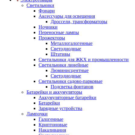
Светильники
Фонари
Аксессуары для освещения
Дроссели, трансформаторы
Ночники
Переносные лампы
Прожекторы
Металлогалогенные
Светодиодные
Штативы
Светильники для ЖКХ и промышленности
Светильники линейные
Люминисцентные
Светодиодные
Светильники садово-парковые
Подсветка фонтанов
Батарейки и аккумуляторы
Аккумуляторные батарейки
Батарейки
Зарядные устройства
Лампочки
Галогенные
Криптоновые
Накаливания