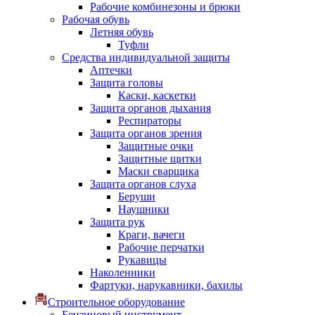
Рабочие комбинезоны и брюки
Рабочая обувь
Летняя обувь
Туфли
Средства индивидуальной защиты
Аптечки
Защита головы
Каски, каскетки
Защита органов дыхания
Респираторы
Защита органов зрения
Защитные очки
Защитные щитки
Маски сварщика
Защита органов слуха
Беруши
Наушники
Защита рук
Краги, вачеги
Рабочие перчатки
Рукавицы
Наколенники
Фартуки, нарукавники, бахилы
Строительное оборудование
Бензиновый инструмент