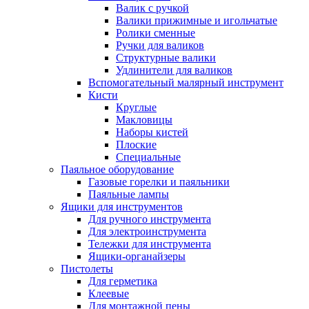
Валик с ручкой
Валики прижимные и игольчатые
Ролики сменные
Ручки для валиков
Структурные валики
Удлинители для валиков
Вспомогательный малярный инструмент
Кисти
Круглые
Макловицы
Наборы кистей
Плоские
Специальные
Паяльное оборудование
Газовые горелки и паяльники
Паяльные лампы
Ящики для инструментов
Для ручного инструмента
Для электроинструмента
Тележки для инструмента
Ящики-органайзеры
Пистолеты
Для герметика
Клеевые
Для монтажной пены