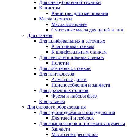
Для снегоуборочной техники
Канистры
Канистры для смешивания
Масла и смазки
Масла моторные
Смазочные масла для цепей и пил
Для станков
Для шлифовальных и заточных
К заточным станкам
К шлифовальным станкам
Для ленточнопильных станков
Полотна
Для лобзиковых станков
Для плиткорезов
Алмазные диски
Приспособления и запчасти
Для фрезерных станков
Фрезы и наборы фрез
К верстакам
Для силового оборудования
Для грузоподъемного оборудования
Для талей и лебедок
Для компрессоров и пневмоинструмента
Запчасти
Масло компрессорное