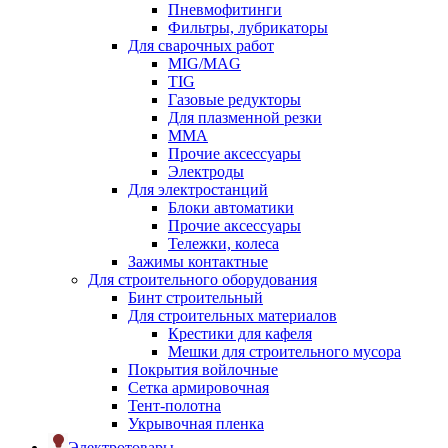
Пневмофитинги
Фильтры, лубрикаторы
Для сварочных работ
MIG/MAG
TIG
Газовые редукторы
Для плазменной резки
ММА
Прочие аксессуары
Электроды
Для электростанций
Блоки автоматики
Прочие аксессуары
Тележки, колеса
Зажимы контактные
Для строительного оборудования
Бинт строительный
Для строительных материалов
Крестики для кафеля
Мешки для строительного мусора
Покрытия войлочные
Сетка армировочная
Тент-полотна
Укрывочная пленка
Электротовары