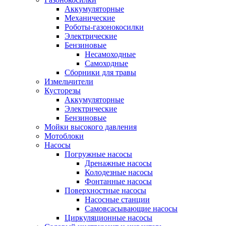
Аккумуляторные
Механические
Роботы-газонокосилки
Электрические
Бензиновые
Несамоходные
Самоходные
Сборники для травы
Измельчители
Кусторезы
Аккумуляторные
Электрические
Бензиновые
Мойки высокого давления
Мотоблоки
Насосы
Погружные насосы
Дренажные насосы
Колодезные насосы
Фонтанные насосы
Поверхностные насосы
Насосные станции
Самовсасывающие насосы
Циркуляционные насосы