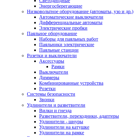
Светодиодные
Энергосберегающие
Низковольтное оборудование (автоматы, узо и др.)
Автоматические выключатели
Дифференциальные автоматы
Электрические пробки
Паяльное оборудование
Наборы для паяльных работ
Паяльники электрические
Паяльные станции
Розетки и выключатели
Аксессуары
Рамки
Выключатели
Диммеры
Комбинированные устройства
Розетки
Системы безопасности
Звонки
Удлинители и разветвители
Вилки и гнезда
Разветвители, переходники, адаптеры
Удлинители - шнуры
Удлинители на катушке
Удлинители на рамке