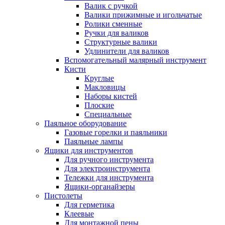
Валик с ручкой
Валики прижимные и игольчатые
Ролики сменные
Ручки для валиков
Структурные валики
Удлинители для валиков
Вспомогательный малярный инструмент
Кисти
Круглые
Макловицы
Наборы кистей
Плоские
Специальные
Паяльное оборудование
Газовые горелки и паяльники
Паяльные лампы
Ящики для инструментов
Для ручного инструмента
Для электроинструмента
Тележки для инструмента
Ящики-органайзеры
Пистолеты
Для герметика
Клеевые
Для монтажной пены