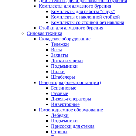
Двигатели и дрели для алмазного бурения
Комплекты для алмазного бурения
Комплекты для работы "с рук"
Комплекты с наклонной стойкой
Комплекты со стойкой без наклона
Стойки для алмазного бурения
Силовая техника
Складское оборудование
Тележки
Весы
Захваты
Лотки и ящики
Подъемники
Полки
Штабелеры
Генераторы (электростанции)
Бензиновые
Газовые
Дизель-генераторы
Инверторные
Грузоподъемное оборудование
Лебедки
Подъемники
Присоски для стекла
Стропы