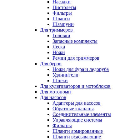
Насадки
Пистолеты
Фильтры
Шланги
Шампуни
Для триммеров
Головки
Запасные комплекты
Леска
Ножи
Ремни для триммеров
Для буров
Ножи для бура и ледоруба
Удлинители
Шнеки
Для культиваторов и мотоблоков
Для мотопомп
Для насосов
Адаптеры для насосов
Обратные клапаны
Соединительные элементы
Управляющие системы
Фильтры
Шланги армированные
Шланги всасывающие