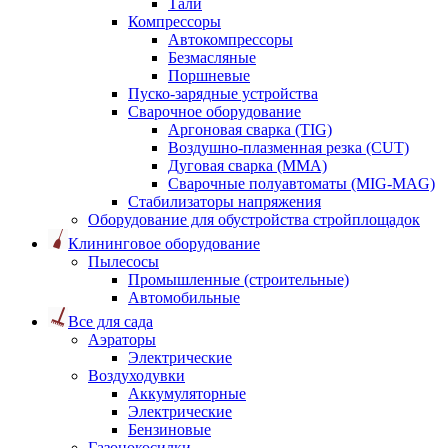
Тали
Компрессоры
Автокомпрессоры
Безмасляные
Поршневые
Пуско-зарядные устройства
Сварочное оборудование
Аргоновая сварка (TIG)
Воздушно-плазменная резка (CUT)
Дуговая сварка (ММА)
Сварочные полуавтоматы (MIG-MAG)
Стабилизаторы напряжения
Оборудование для обустройства стройплощадок
Клининговое оборудование
Пылесосы
Промышленные (строительные)
Автомобильные
Все для сада
Аэраторы
Электрические
Воздуходувки
Аккумуляторные
Электрические
Бензиновые
Газонокосилки