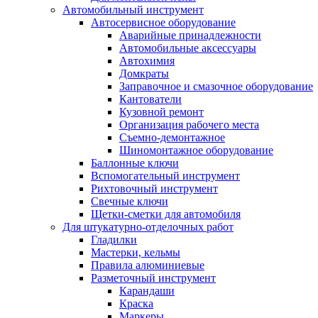
Автомобильный инструмент
Автосервисное оборудование
Аварийные принадлежности
Автомобильные аксессуары
Автохимия
Домкраты
Заправочное и смазочное оборудование
Кантователи
Кузовной ремонт
Организация рабочего места
Съемно-демонтажное
Шиномонтажное оборудование
Баллонные ключи
Вспомогательный инструмент
Рихтовочный инструмент
Свечные ключи
Щетки-сметки для автомобиля
Для штукатурно-отделочных работ
Гладилки
Мастерки, кельмы
Правила алюминиевые
Разметочный инструмент
Карандаши
Краска
Маркеры