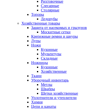
Рихтовочные
Слесарные
Столярные
Топоры
Ледорубы
Хозяйственные товары
Защита от насекомых и грызунов
Москитные сетки
Крепежные ремни и шнуры
Лупы
Ножи
Кухонные
Мультитулы
Складные
Ножницы
Кухонные
Хозяйственные
Ткани
Уборочный инвентарь
Метлы
Швабры
Щетки хозяйственные
Уплотнители и утеплители
Химия
Цепи и канаты