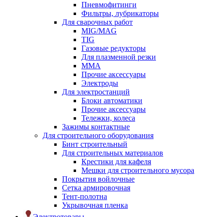
Пневмофитинги
Фильтры, лубрикаторы
Для сварочных работ
MIG/MAG
TIG
Газовые редукторы
Для плазменной резки
ММА
Прочие аксессуары
Электроды
Для электростанций
Блоки автоматики
Прочие аксессуары
Тележки, колеса
Зажимы контактные
Для строительного оборудования
Бинт строительный
Для строительных материалов
Крестики для кафеля
Мешки для строительного мусора
Покрытия войлочные
Сетка армировочная
Тент-полотна
Укрывочная пленка
Электротовары