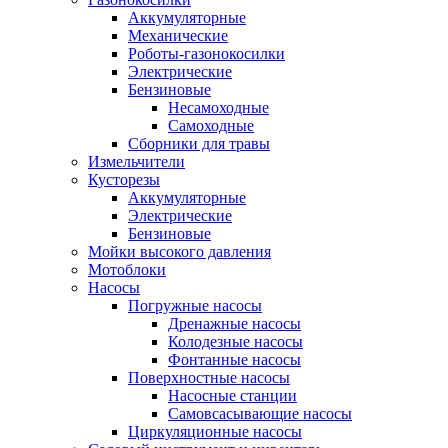
Аккумуляторные
Механические
Роботы-газонокосилки
Электрические
Бензиновые
Несамоходные
Самоходные
Сборники для травы
Измельчители
Кусторезы
Аккумуляторные
Электрические
Бензиновые
Мойки высокого давления
Мотоблоки
Насосы
Погружные насосы
Дренажные насосы
Колодезные насосы
Фонтанные насосы
Поверхностные насосы
Насосные станции
Самовсасывающие насосы
Циркуляционные насосы