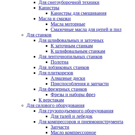
Для снегоуборочной техники
Канистры
Канистры для смешивания
Масла и смазки
Масла моторные
Смазочные масла для цепей и пил
Для станков
Для шлифовальных и заточных
К заточным станкам
К шлифовальным станкам
Для ленточнопильных станков
Полотна
Для лобзиковых станков
Для плиткорезов
Алмазные диски
Приспособления и запчасти
Для фрезерных станков
Фрезы и наборы фрез
К верстакам
Для силового оборудования
Для грузоподъемного оборудования
Для талей и лебедок
Для компрессоров и пневмоинструмента
Запчасти
Масло компрессорное