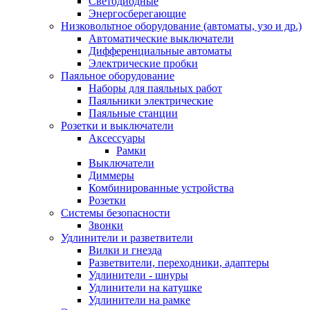
Светодиодные
Энергосберегающие
Низковольтное оборудование (автоматы, узо и др.)
Автоматические выключатели
Дифференциальные автоматы
Электрические пробки
Паяльное оборудование
Наборы для паяльных работ
Паяльники электрические
Паяльные станции
Розетки и выключатели
Аксессуары
Рамки
Выключатели
Диммеры
Комбинированные устройства
Розетки
Системы безопасности
Звонки
Удлинители и разветвители
Вилки и гнезда
Разветвители, переходники, адаптеры
Удлинители - шнуры
Удлинители на катушке
Удлинители на рамке