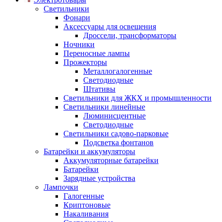
Светильники
Фонари
Аксессуары для освещения
Дроссели, трансформаторы
Ночники
Переносные лампы
Прожекторы
Металлогалогенные
Светодиодные
Штативы
Светильники для ЖКХ и промышленности
Светильники линейные
Люминисцентные
Светодиодные
Светильники садово-парковые
Подсветка фонтанов
Батарейки и аккумуляторы
Аккумуляторные батарейки
Батарейки
Зарядные устройства
Лампочки
Галогенные
Криптоновые
Накаливания