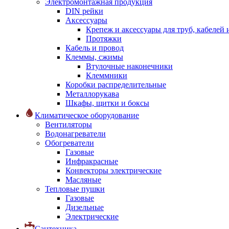
Электромонтажная продукция
DIN рейки
Аксессуары
Крепеж и аксессуары для труб, кабелей
Протяжки
Кабель и провод
Клеммы, сжимы
Втулочные наконечники
Клеммники
Коробки распределительные
Металлорукава
Шкафы, щитки и боксы
Климатическое оборудование
Вентиляторы
Водонагреватели
Обогреватели
Газовые
Инфракрасные
Конвекторы электрические
Масляные
Тепловые пушки
Газовые
Дизельные
Электрические
Сантехника