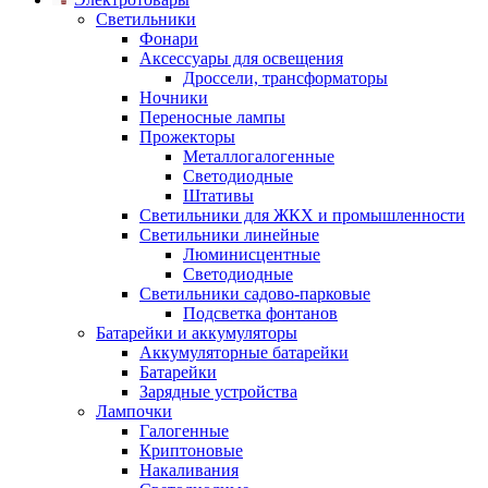
Светильники
Фонари
Аксессуары для освещения
Дроссели, трансформаторы
Ночники
Переносные лампы
Прожекторы
Металлогалогенные
Светодиодные
Штативы
Светильники для ЖКХ и промышленности
Светильники линейные
Люминисцентные
Светодиодные
Светильники садово-парковые
Подсветка фонтанов
Батарейки и аккумуляторы
Аккумуляторные батарейки
Батарейки
Зарядные устройства
Лампочки
Галогенные
Криптоновые
Накаливания