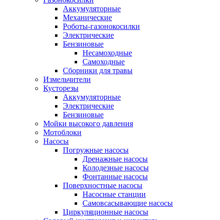
Аккумуляторные
Механические
Роботы-газонокосилки
Электрические
Бензиновые
Несамоходные
Самоходные
Сборники для травы
Измельчители
Кусторезы
Аккумуляторные
Электрические
Бензиновые
Мойки высокого давления
Мотоблоки
Насосы
Погружные насосы
Дренажные насосы
Колодезные насосы
Фонтанные насосы
Поверхностные насосы
Насосные станции
Самовсасывающие насосы
Циркуляционные насосы