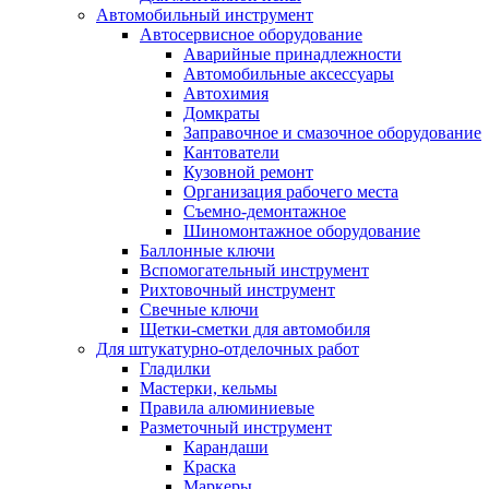
Автомобильный инструмент
Автосервисное оборудование
Аварийные принадлежности
Автомобильные аксессуары
Автохимия
Домкраты
Заправочное и смазочное оборудование
Кантователи
Кузовной ремонт
Организация рабочего места
Съемно-демонтажное
Шиномонтажное оборудование
Баллонные ключи
Вспомогательный инструмент
Рихтовочный инструмент
Свечные ключи
Щетки-сметки для автомобиля
Для штукатурно-отделочных работ
Гладилки
Мастерки, кельмы
Правила алюминиевые
Разметочный инструмент
Карандаши
Краска
Маркеры