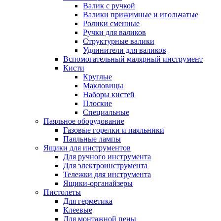
Валик с ручкой
Валики прижимные и игольчатые
Ролики сменные
Ручки для валиков
Структурные валики
Удлинители для валиков
Вспомогательный малярный инструмент
Кисти
Круглые
Макловицы
Наборы кистей
Плоские
Специальные
Паяльное оборудование
Газовые горелки и паяльники
Паяльные лампы
Ящики для инструментов
Для ручного инструмента
Для электроинструмента
Тележки для инструмента
Ящики-органайзеры
Пистолеты
Для герметика
Клеевые
Для монтажной пены