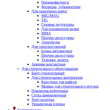
Пневмофитинги
Фильтры, лубрикаторы
Для сварочных работ
MIG/MAG
TIG
Газовые редукторы
Для плазменной резки
ММА
Прочие аксессуары
Электроды
Для электростанций
Блоки автоматики
Прочие аксессуары
Тележки, колеса
Зажимы контактные
Для строительного оборудования
Бинт строительный
Для строительных материалов
Крестики для кафеля
Мешки для строительного мусора
Покрытия войлочные
Сетка армировочная
Тент-полотна
Укрывочная пленка
Электротовары