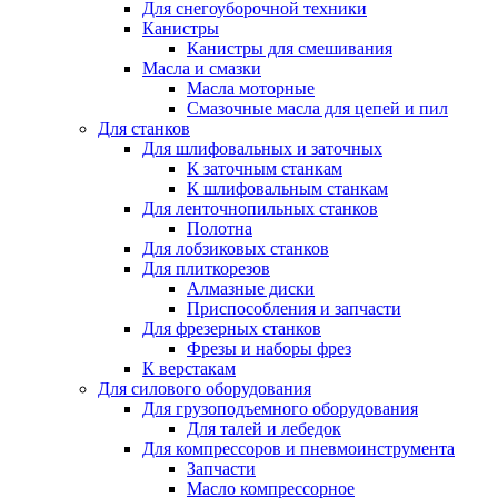
Для снегоуборочной техники
Канистры
Канистры для смешивания
Масла и смазки
Масла моторные
Смазочные масла для цепей и пил
Для станков
Для шлифовальных и заточных
К заточным станкам
К шлифовальным станкам
Для ленточнопильных станков
Полотна
Для лобзиковых станков
Для плиткорезов
Алмазные диски
Приспособления и запчасти
Для фрезерных станков
Фрезы и наборы фрез
К верстакам
Для силового оборудования
Для грузоподъемного оборудования
Для талей и лебедок
Для компрессоров и пневмоинструмента
Запчасти
Масло компрессорное