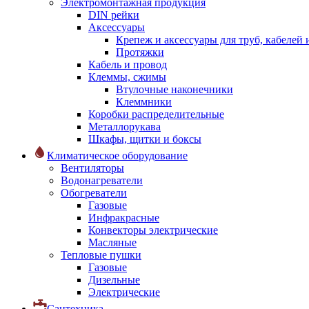
Электромонтажная продукция
DIN рейки
Аксессуары
Крепеж и аксессуары для труб, кабелей
Протяжки
Кабель и провод
Клеммы, сжимы
Втулочные наконечники
Клеммники
Коробки распределительные
Металлорукава
Шкафы, щитки и боксы
Климатическое оборудование
Вентиляторы
Водонагреватели
Обогреватели
Газовые
Инфракрасные
Конвекторы электрические
Масляные
Тепловые пушки
Газовые
Дизельные
Электрические
Сантехника