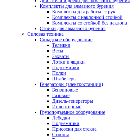
Двигатели и дрели для алмазного бурения
Комплекты для алмазного бурения
Комплекты для работы "с рук"
Комплекты с наклонной стойкой
Комплекты со стойкой без наклона
Стойки для алмазного бурения
Силовая техника
Складское оборудование
Тележки
Весы
Захваты
Лотки и ящики
Подъемники
Полки
Штабелеры
Генераторы (электростанции)
Бензиновые
Газовые
Дизель-генераторы
Инверторные
Грузоподъемное оборудование
Лебедки
Подъемники
Присоски для стекла
Стропы