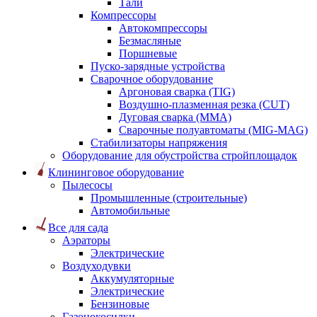
Тали
Компрессоры
Автокомпрессоры
Безмасляные
Поршневые
Пуско-зарядные устройства
Сварочное оборудование
Аргоновая сварка (TIG)
Воздушно-плазменная резка (CUT)
Дуговая сварка (ММА)
Сварочные полуавтоматы (MIG-MAG)
Стабилизаторы напряжения
Оборудование для обустройства стройплощадок
Клининговое оборудование
Пылесосы
Промышленные (строительные)
Автомобильные
Все для сада
Аэраторы
Электрические
Воздуходувки
Аккумуляторные
Электрические
Бензиновые
Газонокосилки