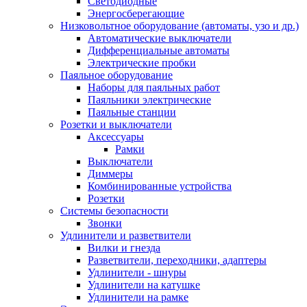
Светодиодные
Энергосберегающие
Низковольтное оборудование (автоматы, узо и др.)
Автоматические выключатели
Дифференциальные автоматы
Электрические пробки
Паяльное оборудование
Наборы для паяльных работ
Паяльники электрические
Паяльные станции
Розетки и выключатели
Аксессуары
Рамки
Выключатели
Диммеры
Комбинированные устройства
Розетки
Системы безопасности
Звонки
Удлинители и разветвители
Вилки и гнезда
Разветвители, переходники, адаптеры
Удлинители - шнуры
Удлинители на катушке
Удлинители на рамке