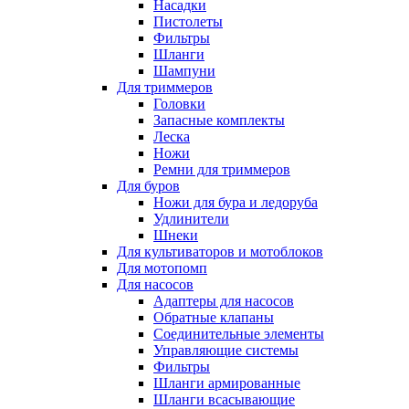
Насадки
Пистолеты
Фильтры
Шланги
Шампуни
Для триммеров
Головки
Запасные комплекты
Леска
Ножи
Ремни для триммеров
Для буров
Ножи для бура и ледоруба
Удлинители
Шнеки
Для культиваторов и мотоблоков
Для мотопомп
Для насосов
Адаптеры для насосов
Обратные клапаны
Соединительные элементы
Управляющие системы
Фильтры
Шланги армированные
Шланги всасывающие