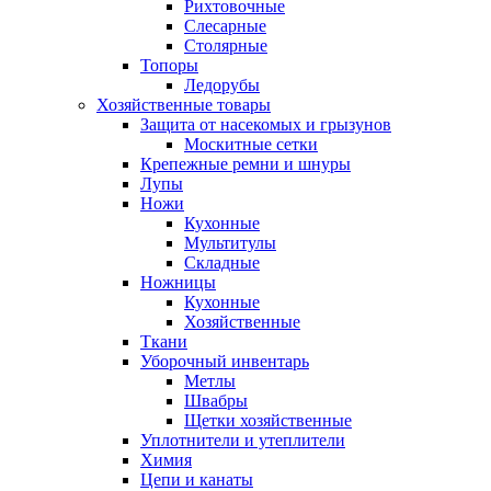
Рихтовочные
Слесарные
Столярные
Топоры
Ледорубы
Хозяйственные товары
Защита от насекомых и грызунов
Москитные сетки
Крепежные ремни и шнуры
Лупы
Ножи
Кухонные
Мультитулы
Складные
Ножницы
Кухонные
Хозяйственные
Ткани
Уборочный инвентарь
Метлы
Швабры
Щетки хозяйственные
Уплотнители и утеплители
Химия
Цепи и канаты