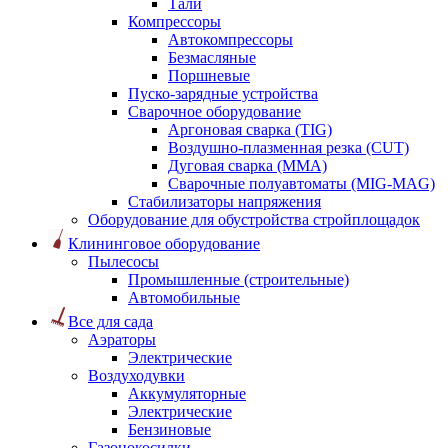
Тали
Компрессоры
Автокомпрессоры
Безмасляные
Поршневые
Пуско-зарядные устройства
Сварочное оборудование
Аргоновая сварка (TIG)
Воздушно-плазменная резка (CUT)
Дуговая сварка (ММА)
Сварочные полуавтоматы (MIG-MAG)
Стабилизаторы напряжения
Оборудование для обустройства стройплощадок
Клининговое оборудование
Пылесосы
Промышленные (строительные)
Автомобильные
Все для сада
Аэраторы
Электрические
Воздуходувки
Аккумуляторные
Электрические
Бензиновые
Газонокосилки