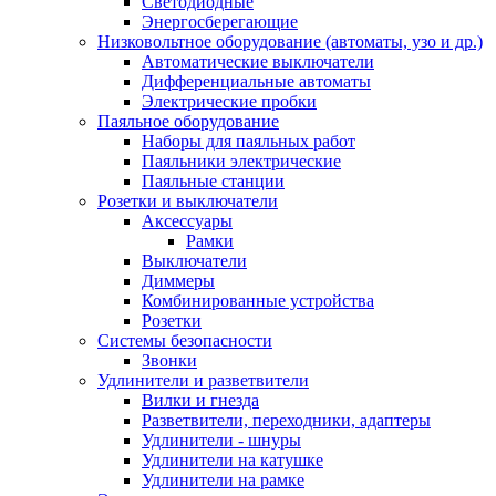
Светодиодные
Энергосберегающие
Низковольтное оборудование (автоматы, узо и др.)
Автоматические выключатели
Дифференциальные автоматы
Электрические пробки
Паяльное оборудование
Наборы для паяльных работ
Паяльники электрические
Паяльные станции
Розетки и выключатели
Аксессуары
Рамки
Выключатели
Диммеры
Комбинированные устройства
Розетки
Системы безопасности
Звонки
Удлинители и разветвители
Вилки и гнезда
Разветвители, переходники, адаптеры
Удлинители - шнуры
Удлинители на катушке
Удлинители на рамке