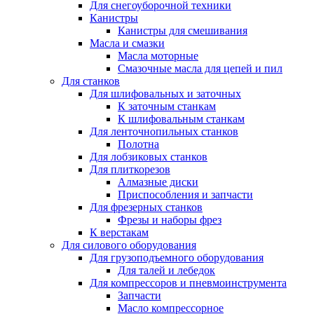
Для снегоуборочной техники
Канистры
Канистры для смешивания
Масла и смазки
Масла моторные
Смазочные масла для цепей и пил
Для станков
Для шлифовальных и заточных
К заточным станкам
К шлифовальным станкам
Для ленточнопильных станков
Полотна
Для лобзиковых станков
Для плиткорезов
Алмазные диски
Приспособления и запчасти
Для фрезерных станков
Фрезы и наборы фрез
К верстакам
Для силового оборудования
Для грузоподъемного оборудования
Для талей и лебедок
Для компрессоров и пневмоинструмента
Запчасти
Масло компрессорное