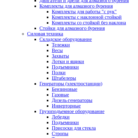
Двигатели и дрели для алмазного бурения
Комплекты для алмазного бурения
Комплекты для работы "с рук"
Комплекты с наклонной стойкой
Комплекты со стойкой без наклона
Стойки для алмазного бурения
Силовая техника
Складское оборудование
Тележки
Весы
Захваты
Лотки и ящики
Подъемники
Полки
Штабелеры
Генераторы (электростанции)
Бензиновые
Газовые
Дизель-генераторы
Инверторные
Грузоподъемное оборудование
Лебедки
Подъемники
Присоски для стекла
Стропы