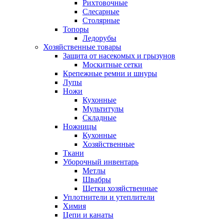
Рихтовочные
Слесарные
Столярные
Топоры
Ледорубы
Хозяйственные товары
Защита от насекомых и грызунов
Москитные сетки
Крепежные ремни и шнуры
Лупы
Ножи
Кухонные
Мультитулы
Складные
Ножницы
Кухонные
Хозяйственные
Ткани
Уборочный инвентарь
Метлы
Швабры
Щетки хозяйственные
Уплотнители и утеплители
Химия
Цепи и канаты