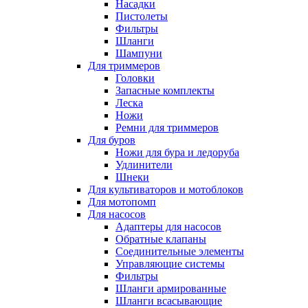
Насадки
Пистолеты
Фильтры
Шланги
Шампуни
Для триммеров
Головки
Запасные комплекты
Леска
Ножи
Ремни для триммеров
Для буров
Ножи для бура и ледоруба
Удлинители
Шнеки
Для культиваторов и мотоблоков
Для мотопомп
Для насосов
Адаптеры для насосов
Обратные клапаны
Соединительные элементы
Управляющие системы
Фильтры
Шланги армированные
Шланги всасывающие