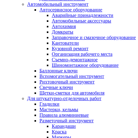
Автомобильный инструмент
Автосервисное оборудование
Аварийные принадлежности
Автомобильные аксессуары
Автохимия
Домкраты
Заправочное и смазочное оборудование
Кантователи
Кузовной ремонт
Организация рабочего места
Съемно-демонтажное
Шиномонтажное оборудование
Баллонные ключи
Вспомогательный инструмент
Рихтовочный инструмент
Свечные ключи
Щетки-сметки для автомобиля
Для штукатурно-отделочных работ
Гладилки
Мастерки, кельмы
Правила алюминиевые
Разметочный инструмент
Карандаши
Краска
Маркеры