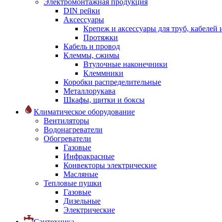
Электромонтажная продукция
DIN рейки
Аксессуары
Крепеж и аксессуары для труб, кабелей
Протяжки
Кабель и провод
Клеммы, сжимы
Втулочные наконечники
Клеммники
Коробки распределительные
Металлорукава
Шкафы, щитки и боксы
Климатическое оборудование
Вентиляторы
Водонагреватели
Обогреватели
Газовые
Инфракрасные
Конвекторы электрические
Масляные
Тепловые пушки
Газовые
Дизельные
Электрические
Сантехника