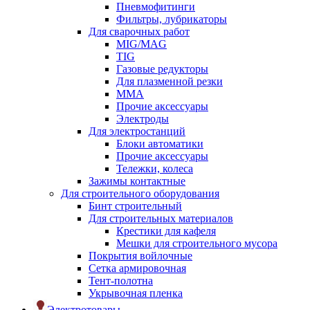
Пневмофитинги
Фильтры, лубрикаторы
Для сварочных работ
MIG/MAG
TIG
Газовые редукторы
Для плазменной резки
ММА
Прочие аксессуары
Электроды
Для электростанций
Блоки автоматики
Прочие аксессуары
Тележки, колеса
Зажимы контактные
Для строительного оборудования
Бинт строительный
Для строительных материалов
Крестики для кафеля
Мешки для строительного мусора
Покрытия войлочные
Сетка армировочная
Тент-полотна
Укрывочная пленка
Электротовары