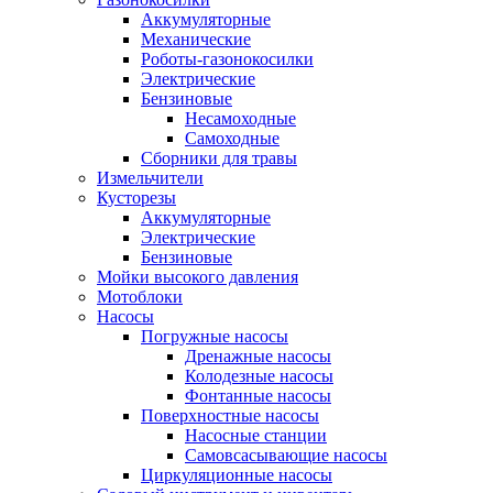
Аккумуляторные
Механические
Роботы-газонокосилки
Электрические
Бензиновые
Несамоходные
Самоходные
Сборники для травы
Измельчители
Кусторезы
Аккумуляторные
Электрические
Бензиновые
Мойки высокого давления
Мотоблоки
Насосы
Погружные насосы
Дренажные насосы
Колодезные насосы
Фонтанные насосы
Поверхностные насосы
Насосные станции
Самовсасывающие насосы
Циркуляционные насосы