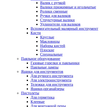
Валик с ручкой
Валики прижимные и игольчатые
Ролики сменные
Ручки для валиков
Структурные валики
Удлинители для валиков
Вспомогательный малярный инструмент
Кисти
Круглые
Макловицы
Наборы кистей
Плоские
Специальные
Паяльное оборудование
Газовые горелки и паяльники
Паяльные лампы
Ящики для инструментов
Для ручного инструмента
Для электроинструмента
Тележки для инструмента
Ящики-органайзеры
Пистолеты
Для герметика
Клеевые
Для монтажной пены