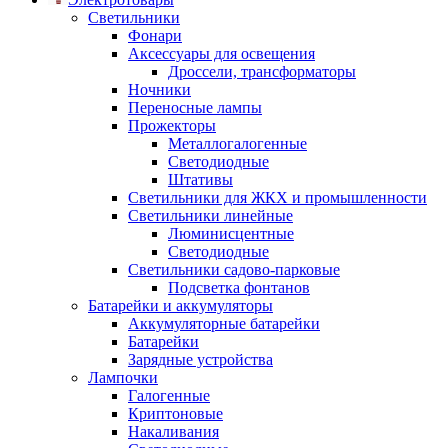
Светильники
Фонари
Аксессуары для освещения
Дроссели, трансформаторы
Ночники
Переносные лампы
Прожекторы
Металлогалогенные
Светодиодные
Штативы
Светильники для ЖКХ и промышленности
Светильники линейные
Люминисцентные
Светодиодные
Светильники садово-парковые
Подсветка фонтанов
Батарейки и аккумуляторы
Аккумуляторные батарейки
Батарейки
Зарядные устройства
Лампочки
Галогенные
Криптоновые
Накаливания