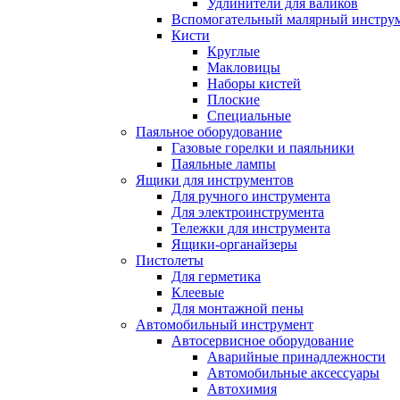
Удлинители для валиков
Вспомогательный малярный инстру
Кисти
Круглые
Макловицы
Наборы кистей
Плоские
Специальные
Паяльное оборудование
Газовые горелки и паяльники
Паяльные лампы
Ящики для инструментов
Для ручного инструмента
Для электроинструмента
Тележки для инструмента
Ящики-органайзеры
Пистолеты
Для герметика
Клеевые
Для монтажной пены
Автомобильный инструмент
Автосервисное оборудование
Аварийные принадлежности
Автомобильные аксессуары
Автохимия