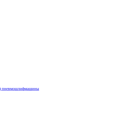
е) пневмошлифмашины