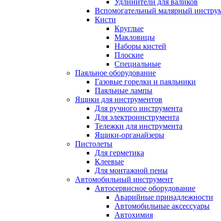
Удлинители для валиков
Вспомогательный малярный инстру
Кисти
Круглые
Макловицы
Наборы кистей
Плоские
Специальные
Паяльное оборудование
Газовые горелки и паяльники
Паяльные лампы
Ящики для инструментов
Для ручного инструмента
Для электроинструмента
Тележки для инструмента
Ящики-органайзеры
Пистолеты
Для герметика
Клеевые
Для монтажной пены
Автомобильный инструмент
Автосервисное оборудование
Аварийные принадлежности
Автомобильные аксессуары
Автохимия