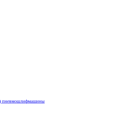
е) пневмошлифмашины