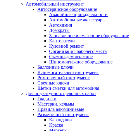
Автомобильный инструмент
Автосервисное оборудование
Аварийные принадлежности
Автомобильные аксессуары
Автохимия
Домкраты
Заправочное и смазочное оборудование
Кантователи
Кузовной ремонт
Организация рабочего места
Съемно-демонтажное
Шиномонтажное оборудование
Баллонные ключи
Вспомогательный инструмент
Рихтовочный инструмент
Свечные ключи
Щетки-сметки для автомобиля
Для штукатурно-отделочных работ
Гладилки
Мастерки, кельмы
Правила алюминиевые
Разметочный инструмент
Карандаши
Краска
Маркеры