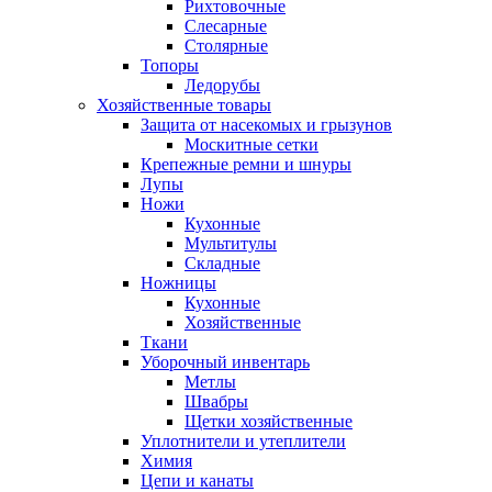
Рихтовочные
Слесарные
Столярные
Топоры
Ледорубы
Хозяйственные товары
Защита от насекомых и грызунов
Москитные сетки
Крепежные ремни и шнуры
Лупы
Ножи
Кухонные
Мультитулы
Складные
Ножницы
Кухонные
Хозяйственные
Ткани
Уборочный инвентарь
Метлы
Швабры
Щетки хозяйственные
Уплотнители и утеплители
Химия
Цепи и канаты