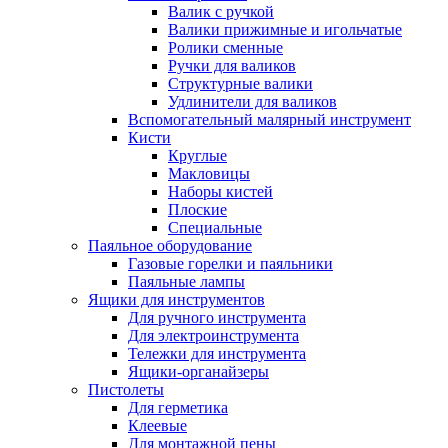
Валик с ручкой
Валики прижимные и игольчатые
Ролики сменные
Ручки для валиков
Структурные валики
Удлинители для валиков
Вспомогательный малярный инструмент
Кисти
Круглые
Макловицы
Наборы кистей
Плоские
Специальные
Паяльное оборудование
Газовые горелки и паяльники
Паяльные лампы
Ящики для инструментов
Для ручного инструмента
Для электроинструмента
Тележки для инструмента
Ящики-органайзеры
Пистолеты
Для герметика
Клеевые
Для монтажной пены