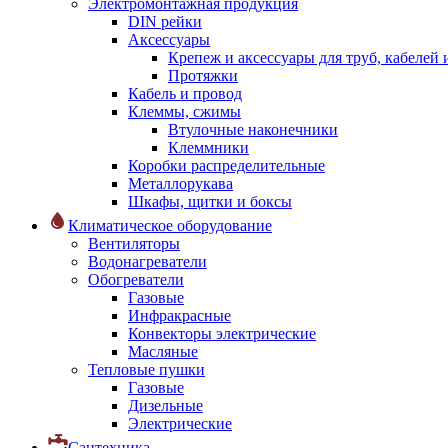
Электромонтажная продукция
DIN рейки
Аксессуары
Крепеж и аксессуары для труб, кабелей
Протяжки
Кабель и провод
Клеммы, сжимы
Втулочные наконечники
Клеммники
Коробки распределительные
Металлорукава
Шкафы, щитки и боксы
Климатическое оборудование
Вентиляторы
Водонагреватели
Обогреватели
Газовые
Инфракрасные
Конвекторы электрические
Масляные
Тепловые пушки
Газовые
Дизельные
Электрические
Сантехника