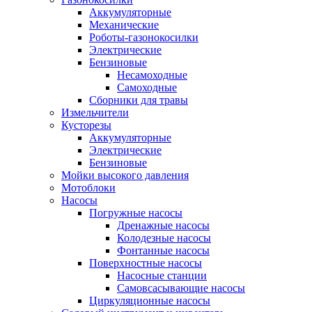
Аккумуляторные
Механические
Роботы-газонокосилки
Электрические
Бензиновые
Несамоходные
Самоходные
Сборники для травы
Измельчители
Кусторезы
Аккумуляторные
Электрические
Бензиновые
Мойки высокого давления
Мотоблоки
Насосы
Погружные насосы
Дренажные насосы
Колодезные насосы
Фонтанные насосы
Поверхностные насосы
Насосные станции
Самовсасывающие насосы
Циркуляционные насосы