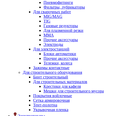
Пневмофитинги
Фильтры, лубрикаторы
Для сварочных работ
MIG/MAG
TIG
Газовые редукторы
Для плазменной резки
ММА
Прочие аксессуары
Электроды
Для электростанций
Блоки автоматики
Прочие аксессуары
Тележки, колеса
Зажимы контактные
Для строительного оборудования
Бинт строительный
Для строительных материалов
Крестики для кафеля
Мешки для строительного мусора
Покрытия войлочные
Сетка армировочная
Тент-полотна
Укрывочная пленка
Электротовары