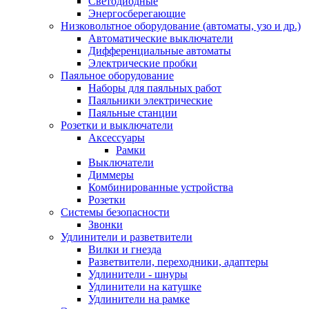
Светодиодные
Энергосберегающие
Низковольтное оборудование (автоматы, узо и др.)
Автоматические выключатели
Дифференциальные автоматы
Электрические пробки
Паяльное оборудование
Наборы для паяльных работ
Паяльники электрические
Паяльные станции
Розетки и выключатели
Аксессуары
Рамки
Выключатели
Диммеры
Комбинированные устройства
Розетки
Системы безопасности
Звонки
Удлинители и разветвители
Вилки и гнезда
Разветвители, переходники, адаптеры
Удлинители - шнуры
Удлинители на катушке
Удлинители на рамке