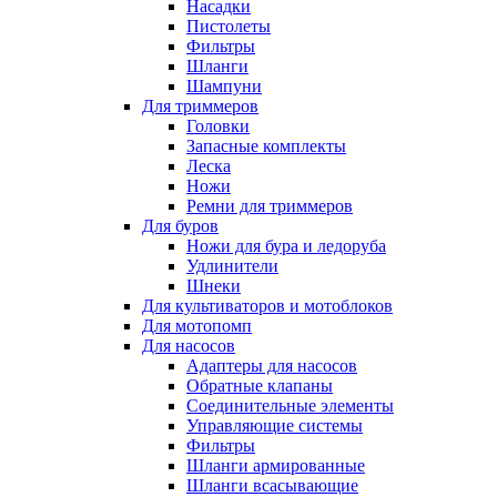
Насадки
Пистолеты
Фильтры
Шланги
Шампуни
Для триммеров
Головки
Запасные комплекты
Леска
Ножи
Ремни для триммеров
Для буров
Ножи для бура и ледоруба
Удлинители
Шнеки
Для культиваторов и мотоблоков
Для мотопомп
Для насосов
Адаптеры для насосов
Обратные клапаны
Соединительные элементы
Управляющие системы
Фильтры
Шланги армированные
Шланги всасывающие