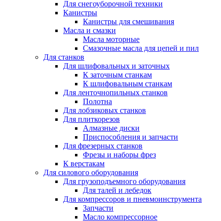
Для снегоуборочной техники
Канистры
Канистры для смешивания
Масла и смазки
Масла моторные
Смазочные масла для цепей и пил
Для станков
Для шлифовальных и заточных
К заточным станкам
К шлифовальным станкам
Для ленточнопильных станков
Полотна
Для лобзиковых станков
Для плиткорезов
Алмазные диски
Приспособления и запчасти
Для фрезерных станков
Фрезы и наборы фрез
К верстакам
Для силового оборудования
Для грузоподъемного оборудования
Для талей и лебедок
Для компрессоров и пневмоинструмента
Запчасти
Масло компрессорное