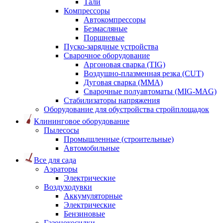
Тали
Компрессоры
Автокомпрессоры
Безмасляные
Поршневые
Пуско-зарядные устройства
Сварочное оборудование
Аргоновая сварка (TIG)
Воздушно-плазменная резка (CUT)
Дуговая сварка (ММА)
Сварочные полуавтоматы (MIG-MAG)
Стабилизаторы напряжения
Оборудование для обустройства стройплощадок
Клининговое оборудование
Пылесосы
Промышленные (строительные)
Автомобильные
Все для сада
Аэраторы
Электрические
Воздуходувки
Аккумуляторные
Электрические
Бензиновые
Газонокосилки