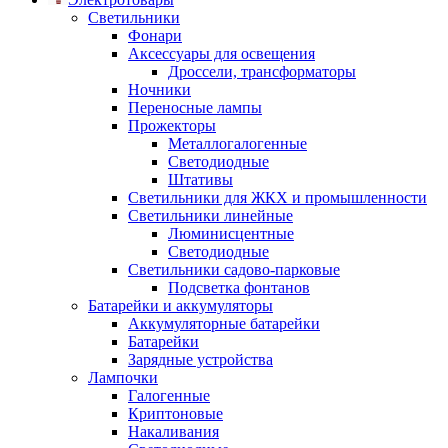
Светильники
Фонари
Аксессуары для освещения
Дроссели, трансформаторы
Ночники
Переносные лампы
Прожекторы
Металлогалогенные
Светодиодные
Штативы
Светильники для ЖКХ и промышленности
Светильники линейные
Люминисцентные
Светодиодные
Светильники садово-парковые
Подсветка фонтанов
Батарейки и аккумуляторы
Аккумуляторные батарейки
Батарейки
Зарядные устройства
Лампочки
Галогенные
Криптоновые
Накаливания