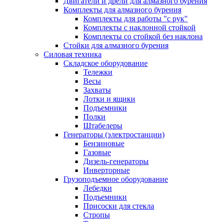
Двигатели и дрели для алмазного бурения
Комплекты для алмазного бурения
Комплекты для работы "с рук"
Комплекты с наклонной стойкой
Комплекты со стойкой без наклона
Стойки для алмазного бурения
Силовая техника
Складское оборудование
Тележки
Весы
Захваты
Лотки и ящики
Подъемники
Полки
Штабелеры
Генераторы (электростанции)
Бензиновые
Газовые
Дизель-генераторы
Инверторные
Грузоподъемное оборудование
Лебедки
Подъемники
Присоски для стекла
Стропы