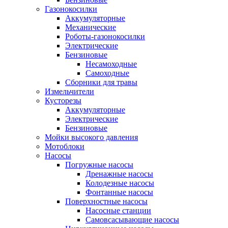
Газонокосилки
Аккумуляторные
Механические
Роботы-газонокосилки
Электрические
Бензиновые
Несамоходные
Самоходные
Сборники для травы
Измельчители
Кусторезы
Аккумуляторные
Электрические
Бензиновые
Мойки высокого давления
Мотоблоки
Насосы
Погружные насосы
Дренажные насосы
Колодезные насосы
Фонтанные насосы
Поверхностные насосы
Насосные станции
Самовсасывающие насосы