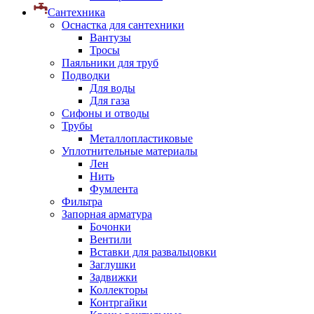
Сантехника
Оснастка для сантехники
Вантузы
Тросы
Паяльники для труб
Подводки
Для воды
Для газа
Сифоны и отводы
Трубы
Металлопластиковые
Уплотнительные материалы
Лен
Нить
Фумлента
Фильтра
Запорная арматура
Бочонки
Вентили
Вставки для развальцовки
Заглушки
Задвижки
Коллекторы
Контргайки