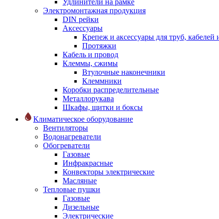
Удлинители на рамке
Электромонтажная продукция
DIN рейки
Аксессуары
Крепеж и аксессуары для труб, кабелей
Протяжки
Кабель и провод
Клеммы, сжимы
Втулочные наконечники
Клеммники
Коробки распределительные
Металлорукава
Шкафы, щитки и боксы
Климатическое оборудование
Вентиляторы
Водонагреватели
Обогреватели
Газовые
Инфракрасные
Конвекторы электрические
Масляные
Тепловые пушки
Газовые
Дизельные
Электрические