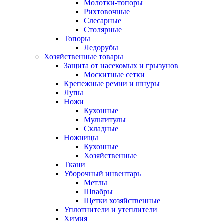
Молотки-топоры
Рихтовочные
Слесарные
Столярные
Топоры
Ледорубы
Хозяйственные товары
Защита от насекомых и грызунов
Москитные сетки
Крепежные ремни и шнуры
Лупы
Ножи
Кухонные
Мультитулы
Складные
Ножницы
Кухонные
Хозяйственные
Ткани
Уборочный инвентарь
Метлы
Швабры
Щетки хозяйственные
Уплотнители и утеплители
Химия