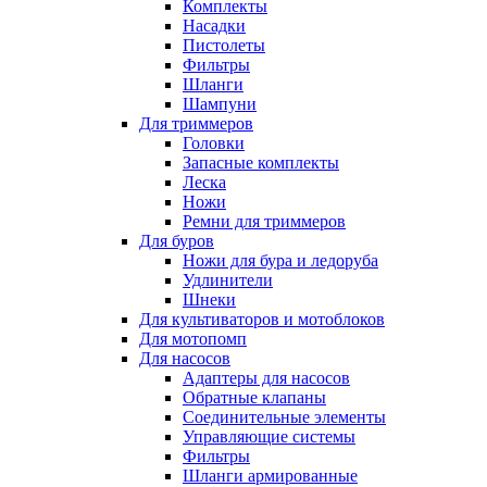
Комплекты
Насадки
Пистолеты
Фильтры
Шланги
Шампуни
Для триммеров
Головки
Запасные комплекты
Леска
Ножи
Ремни для триммеров
Для буров
Ножи для бура и ледоруба
Удлинители
Шнеки
Для культиваторов и мотоблоков
Для мотопомп
Для насосов
Адаптеры для насосов
Обратные клапаны
Соединительные элементы
Управляющие системы
Фильтры
Шланги армированные