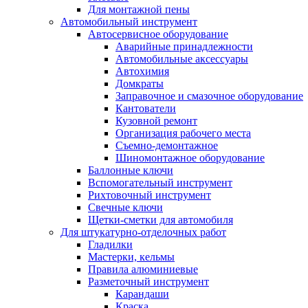
Для монтажной пены
Автомобильный инструмент
Автосервисное оборудование
Аварийные принадлежности
Автомобильные аксессуары
Автохимия
Домкраты
Заправочное и смазочное оборудование
Кантователи
Кузовной ремонт
Организация рабочего места
Съемно-демонтажное
Шиномонтажное оборудование
Баллонные ключи
Вспомогательный инструмент
Рихтовочный инструмент
Свечные ключи
Щетки-сметки для автомобиля
Для штукатурно-отделочных работ
Гладилки
Мастерки, кельмы
Правила алюминиевые
Разметочный инструмент
Карандаши
Краска