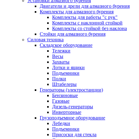
Установки алмазного бурения
Двигатели и дрели для алмазного бурения
Комплекты для алмазного бурения
Комплекты для работы "с рук"
Комплекты с наклонной стойкой
Комплекты со стойкой без наклона
Стойки для алмазного бурения
Силовая техника
Складское оборудование
Тележки
Весы
Захваты
Лотки и ящики
Подъемники
Полки
Штабелеры
Генераторы (электростанции)
Бензиновые
Газовые
Дизель-генераторы
Инверторные
Грузоподъемное оборудование
Лебедки
Подъемники
Присоски для стекла