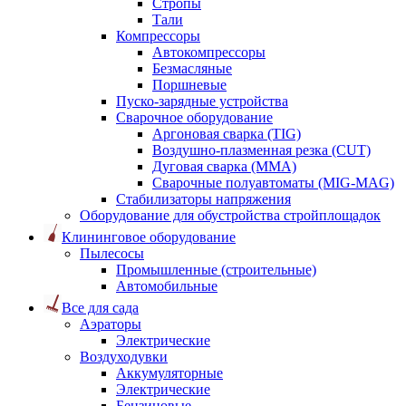
Стропы
Тали
Компрессоры
Автокомпрессоры
Безмасляные
Поршневые
Пуско-зарядные устройства
Сварочное оборудование
Аргоновая сварка (TIG)
Воздушно-плазменная резка (CUT)
Дуговая сварка (ММА)
Сварочные полуавтоматы (MIG-MAG)
Стабилизаторы напряжения
Оборудование для обустройства стройплощадок
Клининговое оборудование
Пылесосы
Промышленные (строительные)
Автомобильные
Все для сада
Аэраторы
Электрические
Воздуходувки
Аккумуляторные
Электрические
Бензиновые