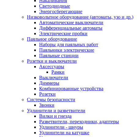
Накаливания
Светодиодные
Энергосберегающие
Низковольтное оборудование (автоматы, узо и др.)
Автоматические выключатели
Дифференциальные автоматы
Электрические пробки
Паяльное оборудование
Наборы для паяльных работ
Паяльники электрические
Паяльные станции
Розетки и выключатели
Аксессуары
Рамки
Выключатели
Диммеры
Комбинированные устройства
Розетки
Системы безопасности
Звонки
Удлинители и разветвители
Вилки и гнезда
Разветвители, переходники, адаптеры
Удлинители - шнуры
Удлинители на катушке