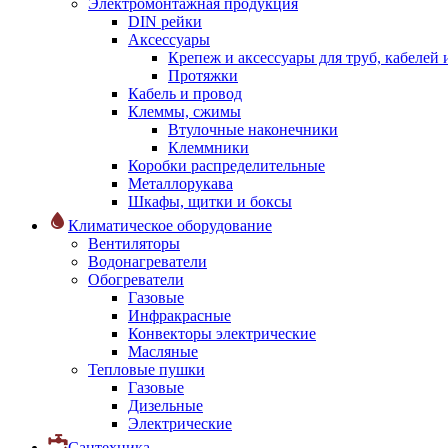
Электромонтажная продукция
DIN рейки
Аксессуары
Крепеж и аксессуары для труб, кабелей
Протяжки
Кабель и провод
Клеммы, сжимы
Втулочные наконечники
Клеммники
Коробки распределительные
Металлорукава
Шкафы, щитки и боксы
Климатическое оборудование
Вентиляторы
Водонагреватели
Обогреватели
Газовые
Инфракрасные
Конвекторы электрические
Масляные
Тепловые пушки
Газовые
Дизельные
Электрические
Сантехника