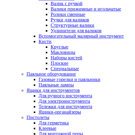
Валик с ручкой
Валики прижимные и игольчатые
Ролики сменные
Ручки для валиков
Структурные валики
Удлинители для валиков
Вспомогательный малярный инструмент
Кисти
Круглые
Макловицы
Наборы кистей
Плоские
Специальные
Паяльное оборудование
Газовые горелки и паяльники
Паяльные лампы
Ящики для инструментов
Для ручного инструмента
Для электроинструмента
Тележки для инструмента
Ящики-органайзеры
Пистолеты
Для герметика
Клеевые
Для монтажной пены