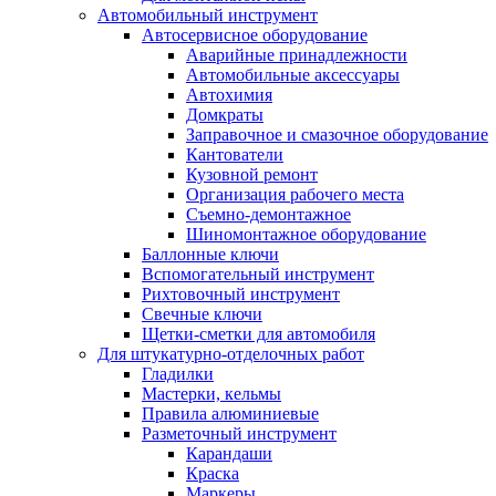
Автомобильный инструмент
Автосервисное оборудование
Аварийные принадлежности
Автомобильные аксессуары
Автохимия
Домкраты
Заправочное и смазочное оборудование
Кантователи
Кузовной ремонт
Организация рабочего места
Съемно-демонтажное
Шиномонтажное оборудование
Баллонные ключи
Вспомогательный инструмент
Рихтовочный инструмент
Свечные ключи
Щетки-сметки для автомобиля
Для штукатурно-отделочных работ
Гладилки
Мастерки, кельмы
Правила алюминиевые
Разметочный инструмент
Карандаши
Краска
Маркеры