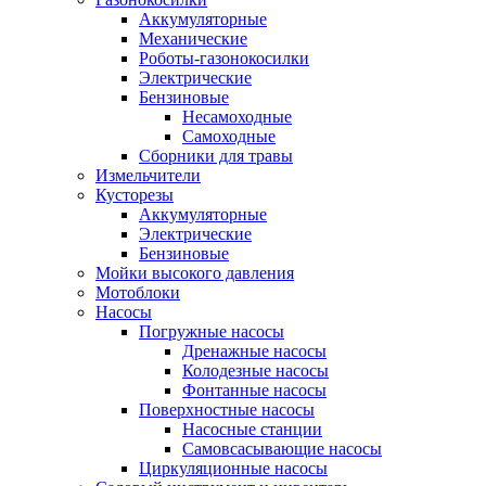
Аккумуляторные
Механические
Роботы-газонокосилки
Электрические
Бензиновые
Несамоходные
Самоходные
Сборники для травы
Измельчители
Кусторезы
Аккумуляторные
Электрические
Бензиновые
Мойки высокого давления
Мотоблоки
Насосы
Погружные насосы
Дренажные насосы
Колодезные насосы
Фонтанные насосы
Поверхностные насосы
Насосные станции
Самовсасывающие насосы
Циркуляционные насосы