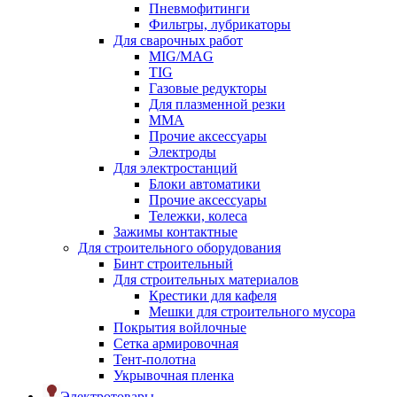
Пневмофитинги
Фильтры, лубрикаторы
Для сварочных работ
MIG/MAG
TIG
Газовые редукторы
Для плазменной резки
ММА
Прочие аксессуары
Электроды
Для электростанций
Блоки автоматики
Прочие аксессуары
Тележки, колеса
Зажимы контактные
Для строительного оборудования
Бинт строительный
Для строительных материалов
Крестики для кафеля
Мешки для строительного мусора
Покрытия войлочные
Сетка армировочная
Тент-полотна
Укрывочная пленка
Электротовары