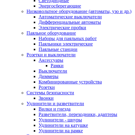
Светодиодные
Энергосберегающие
Низковольтное оборудование (автоматы, узо и др.)
Автоматические выключатели
Дифференциальные автоматы
Электрические пробки
Паяльное оборудование
Наборы для паяльных работ
Паяльники электрические
Паяльные станции
Розетки и выключатели
Аксессуары
Рамки
Выключатели
Диммеры
Комбинированные устройства
Розетки
Системы безопасности
Звонки
Удлинители и разветвители
Вилки и гнезда
Разветвители, переходники, адаптеры
Удлинители - шнуры
Удлинители на катушке
Удлинители на рамке