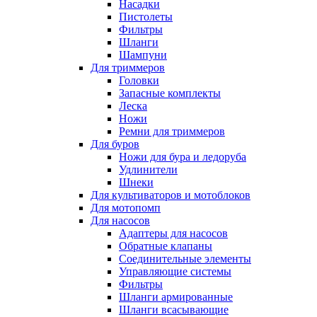
Насадки
Пистолеты
Фильтры
Шланги
Шампуни
Для триммеров
Головки
Запасные комплекты
Леска
Ножи
Ремни для триммеров
Для буров
Ножи для бура и ледоруба
Удлинители
Шнеки
Для культиваторов и мотоблоков
Для мотопомп
Для насосов
Адаптеры для насосов
Обратные клапаны
Соединительные элементы
Управляющие системы
Фильтры
Шланги армированные
Шланги всасывающие