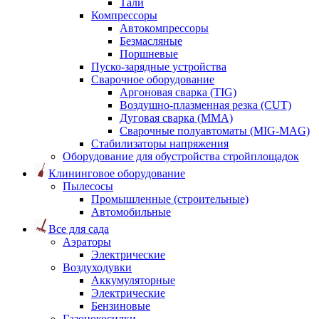
Тали
Компрессоры
Автокомпрессоры
Безмасляные
Поршневые
Пуско-зарядные устройства
Сварочное оборудование
Аргоновая сварка (TIG)
Воздушно-плазменная резка (CUT)
Дуговая сварка (ММА)
Сварочные полуавтоматы (MIG-MAG)
Стабилизаторы напряжения
Оборудование для обустройства стройплощадок
Клининговое оборудование
Пылесосы
Промышленные (строительные)
Автомобильные
Все для сада
Аэраторы
Электрические
Воздуходувки
Аккумуляторные
Электрические
Бензиновые
Газонокосилки