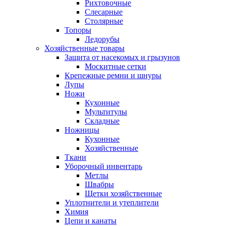
Рихтовочные
Слесарные
Столярные
Топоры
Ледорубы
Хозяйственные товары
Защита от насекомых и грызунов
Москитные сетки
Крепежные ремни и шнуры
Лупы
Ножи
Кухонные
Мультитулы
Складные
Ножницы
Кухонные
Хозяйственные
Ткани
Уборочный инвентарь
Метлы
Швабры
Щетки хозяйственные
Уплотнители и утеплители
Химия
Цепи и канаты