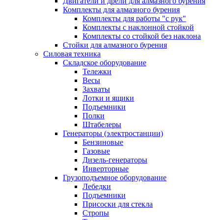
Двигатели и дрели для алмазного бурения
Комплекты для алмазного бурения
Комплекты для работы "с рук"
Комплекты с наклонной стойкой
Комплекты со стойкой без наклона
Стойки для алмазного бурения
Силовая техника
Складское оборудование
Тележки
Весы
Захваты
Лотки и ящики
Подъемники
Полки
Штабелеры
Генераторы (электростанции)
Бензиновые
Газовые
Дизель-генераторы
Инверторные
Грузоподъемное оборудование
Лебедки
Подъемники
Присоски для стекла
Стропы