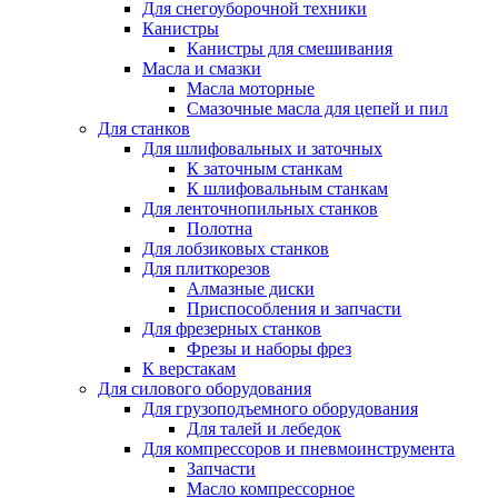
Для снегоуборочной техники
Канистры
Канистры для смешивания
Масла и смазки
Масла моторные
Смазочные масла для цепей и пил
Для станков
Для шлифовальных и заточных
К заточным станкам
К шлифовальным станкам
Для ленточнопильных станков
Полотна
Для лобзиковых станков
Для плиткорезов
Алмазные диски
Приспособления и запчасти
Для фрезерных станков
Фрезы и наборы фрез
К верстакам
Для силового оборудования
Для грузоподъемного оборудования
Для талей и лебедок
Для компрессоров и пневмоинструмента
Запчасти
Масло компрессорное