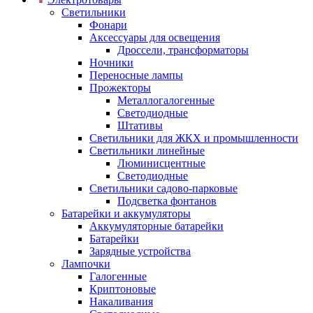
Светильники
Фонари
Аксессуары для освещения
Дроссели, трансформаторы
Ночники
Переносные лампы
Прожекторы
Металлогалогенные
Светодиодные
Штативы
Светильники для ЖКХ и промышленности
Светильники линейные
Люминисцентные
Светодиодные
Светильники садово-парковые
Подсветка фонтанов
Батарейки и аккумуляторы
Аккумуляторные батарейки
Батарейки
Зарядные устройства
Лампочки
Галогенные
Криптоновые
Накаливания