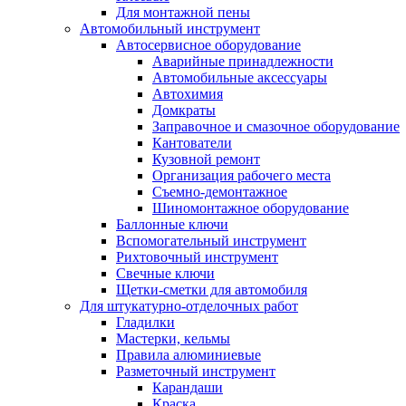
Для монтажной пены
Автомобильный инструмент
Автосервисное оборудование
Аварийные принадлежности
Автомобильные аксессуары
Автохимия
Домкраты
Заправочное и смазочное оборудование
Кантователи
Кузовной ремонт
Организация рабочего места
Съемно-демонтажное
Шиномонтажное оборудование
Баллонные ключи
Вспомогательный инструмент
Рихтовочный инструмент
Свечные ключи
Щетки-сметки для автомобиля
Для штукатурно-отделочных работ
Гладилки
Мастерки, кельмы
Правила алюминиевые
Разметочный инструмент
Карандаши
Краска