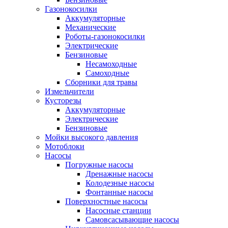
Газонокосилки
Аккумуляторные
Механические
Роботы-газонокосилки
Электрические
Бензиновые
Несамоходные
Самоходные
Сборники для травы
Измельчители
Кусторезы
Аккумуляторные
Электрические
Бензиновые
Мойки высокого давления
Мотоблоки
Насосы
Погружные насосы
Дренажные насосы
Колодезные насосы
Фонтанные насосы
Поверхностные насосы
Насосные станции
Самовсасывающие насосы