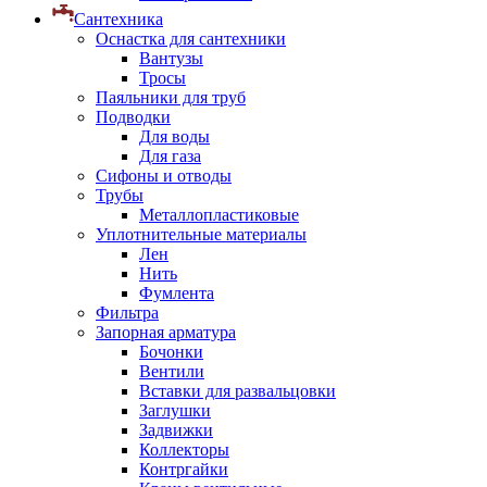
Сантехника
Оснастка для сантехники
Вантузы
Тросы
Паяльники для труб
Подводки
Для воды
Для газа
Сифоны и отводы
Трубы
Металлопластиковые
Уплотнительные материалы
Лен
Нить
Фумлента
Фильтра
Запорная арматура
Бочонки
Вентили
Вставки для развальцовки
Заглушки
Задвижки
Коллекторы
Контргайки