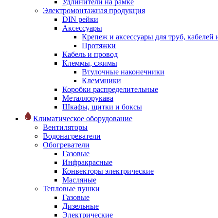
Удлинители на рамке
Электромонтажная продукция
DIN рейки
Аксессуары
Крепеж и аксессуары для труб, кабелей
Протяжки
Кабель и провод
Клеммы, сжимы
Втулочные наконечники
Клеммники
Коробки распределительные
Металлорукава
Шкафы, щитки и боксы
Климатическое оборудование
Вентиляторы
Водонагреватели
Обогреватели
Газовые
Инфракрасные
Конвекторы электрические
Масляные
Тепловые пушки
Газовые
Дизельные
Электрические