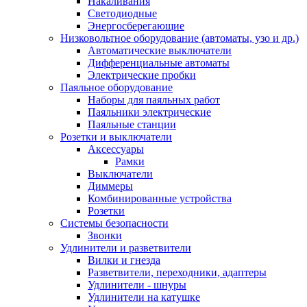
Накаливания
Светодиодные
Энергосберегающие
Низковольтное оборудование (автоматы, узо и др.)
Автоматические выключатели
Дифференциальные автоматы
Электрические пробки
Паяльное оборудование
Наборы для паяльных работ
Паяльники электрические
Паяльные станции
Розетки и выключатели
Аксессуары
Рамки
Выключатели
Диммеры
Комбинированные устройства
Розетки
Системы безопасности
Звонки
Удлинители и разветвители
Вилки и гнезда
Разветвители, переходники, адаптеры
Удлинители - шнуры
Удлинители на катушке