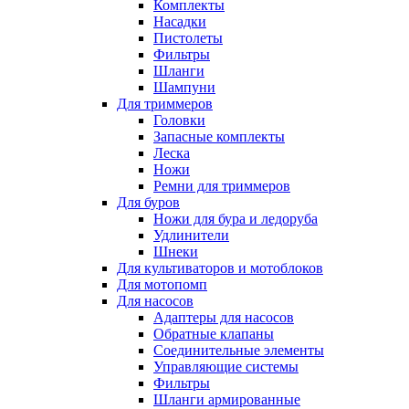
Комплекты
Насадки
Пистолеты
Фильтры
Шланги
Шампуни
Для триммеров
Головки
Запасные комплекты
Леска
Ножи
Ремни для триммеров
Для буров
Ножи для бура и ледоруба
Удлинители
Шнеки
Для культиваторов и мотоблоков
Для мотопомп
Для насосов
Адаптеры для насосов
Обратные клапаны
Соединительные элементы
Управляющие системы
Фильтры
Шланги армированные