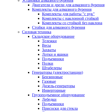
Установки алмазного бурения
Двигатели и дрели для алмазного бурения
Комплекты для алмазного бурения
Комплекты для работы "с рук"
Комплекты с наклонной стойкой
Комплекты со стойкой без наклона
Стойки для алмазного бурения
Силовая техника
Складское оборудование
Тележки
Весы
Захваты
Лотки и ящики
Подъемники
Полки
Штабелеры
Генераторы (электростанции)
Бензиновые
Газовые
Дизель-генераторы
Инверторные
Грузоподъемное оборудование
Лебедки
Подъемники
Присоски для стекла