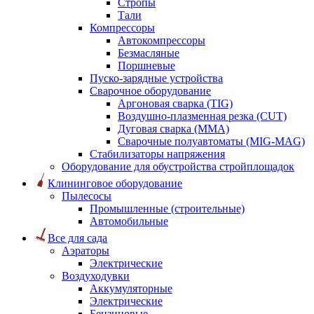
Стропы
Тали
Компрессоры
Автокомпрессоры
Безмасляные
Поршневые
Пуско-зарядные устройства
Сварочное оборудование
Аргоновая сварка (TIG)
Воздушно-плазменная резка (CUT)
Дуговая сварка (ММА)
Сварочные полуавтоматы (MIG-MAG)
Стабилизаторы напряжения
Оборудование для обустройства стройплощадок
Клининговое оборудование
Пылесосы
Промышленные (строительные)
Автомобильные
Все для сада
Аэраторы
Электрические
Воздуходувки
Аккумуляторные
Электрические
Бензиновые