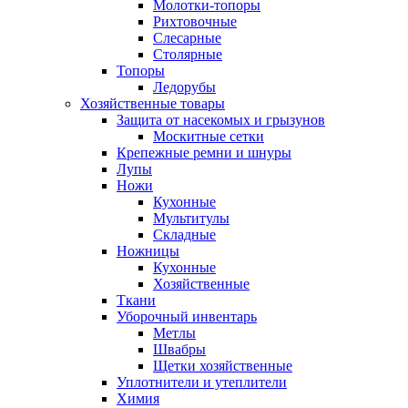
Молотки-топоры
Рихтовочные
Слесарные
Столярные
Топоры
Ледорубы
Хозяйственные товары
Защита от насекомых и грызунов
Москитные сетки
Крепежные ремни и шнуры
Лупы
Ножи
Кухонные
Мультитулы
Складные
Ножницы
Кухонные
Хозяйственные
Ткани
Уборочный инвентарь
Метлы
Швабры
Щетки хозяйственные
Уплотнители и утеплители
Химия