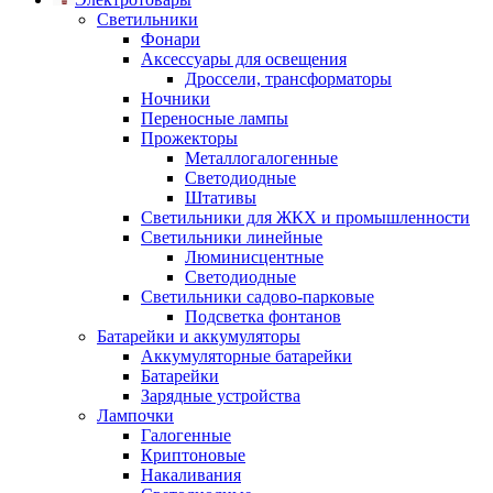
Светильники
Фонари
Аксессуары для освещения
Дроссели, трансформаторы
Ночники
Переносные лампы
Прожекторы
Металлогалогенные
Светодиодные
Штативы
Светильники для ЖКХ и промышленности
Светильники линейные
Люминисцентные
Светодиодные
Светильники садово-парковые
Подсветка фонтанов
Батарейки и аккумуляторы
Аккумуляторные батарейки
Батарейки
Зарядные устройства
Лампочки
Галогенные
Криптоновые
Накаливания