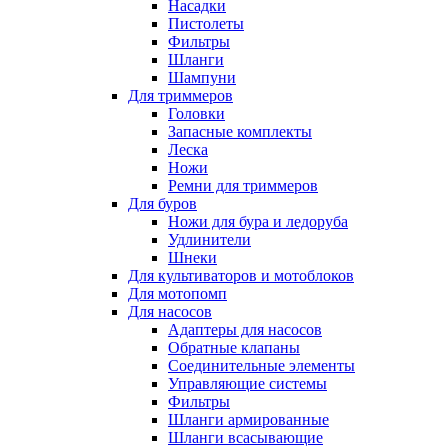
Насадки
Пистолеты
Фильтры
Шланги
Шампуни
Для триммеров
Головки
Запасные комплекты
Леска
Ножи
Ремни для триммеров
Для буров
Ножи для бура и ледоруба
Удлинители
Шнеки
Для культиваторов и мотоблоков
Для мотопомп
Для насосов
Адаптеры для насосов
Обратные клапаны
Соединительные элементы
Управляющие системы
Фильтры
Шланги армированные
Шланги всасывающие