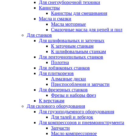
Для снегоуборочной техники
Канистры
Канистры для смешивания
Масла и смазки
Масла моторные
Смазочные масла для цепей и пил
Для станков
Для шлифовальных и заточных
К заточным станкам
К шлифовальным станкам
Для ленточнопильных станков
Полотна
Для лобзиковых станков
Для плиткорезов
Алмазные диски
Приспособления и запчасти
Для фрезерных станков
Фрезы и наборы фрез
К верстакам
Для силового оборудования
Для грузоподъемного оборудования
Для талей и лебедок
Для компрессоров и пневмоинструмента
Запчасти
Масло компрессорное