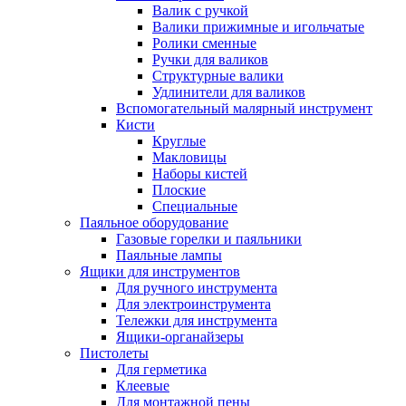
Валик с ручкой
Валики прижимные и игольчатые
Ролики сменные
Ручки для валиков
Структурные валики
Удлинители для валиков
Вспомогательный малярный инструмент
Кисти
Круглые
Макловицы
Наборы кистей
Плоские
Специальные
Паяльное оборудование
Газовые горелки и паяльники
Паяльные лампы
Ящики для инструментов
Для ручного инструмента
Для электроинструмента
Тележки для инструмента
Ящики-органайзеры
Пистолеты
Для герметика
Клеевые
Для монтажной пены