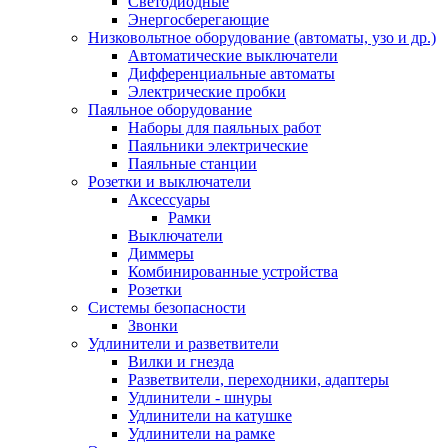
Светодиодные
Энергосберегающие
Низковольтное оборудование (автоматы, узо и др.)
Автоматические выключатели
Дифференциальные автоматы
Электрические пробки
Паяльное оборудование
Наборы для паяльных работ
Паяльники электрические
Паяльные станции
Розетки и выключатели
Аксессуары
Рамки
Выключатели
Диммеры
Комбинированные устройства
Розетки
Системы безопасности
Звонки
Удлинители и разветвители
Вилки и гнезда
Разветвители, переходники, адаптеры
Удлинители - шнуры
Удлинители на катушке
Удлинители на рамке