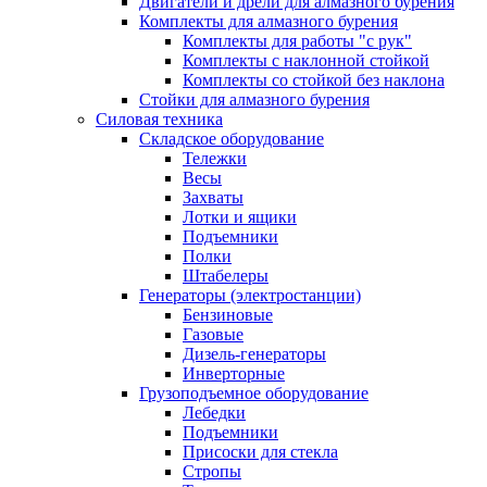
Двигатели и дрели для алмазного бурения
Комплекты для алмазного бурения
Комплекты для работы "с рук"
Комплекты с наклонной стойкой
Комплекты со стойкой без наклона
Стойки для алмазного бурения
Силовая техника
Складское оборудование
Тележки
Весы
Захваты
Лотки и ящики
Подъемники
Полки
Штабелеры
Генераторы (электростанции)
Бензиновые
Газовые
Дизель-генераторы
Инверторные
Грузоподъемное оборудование
Лебедки
Подъемники
Присоски для стекла
Стропы