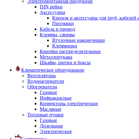
Электромонтажная продукция
DIN рейки
Аксессуары
Крепеж и аксессуары для труб, кабелей
Протяжки
Кабель и провод
Клеммы, сжимы
Втулочные наконечники
Клеммники
Коробки распределительные
Металлорукава
Шкафы, щитки и боксы
Климатическое оборудование
Вентиляторы
Водонагреватели
Обогреватели
Газовые
Инфракрасные
Конвекторы электрические
Масляные
Тепловые пушки
Газовые
Дизельные
Электрические
Сантехника