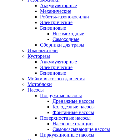
Аккумуляторные
Механические
Роботы-газонокосилки
Электрические
Бензиновые
Несамоходные
Самоходные
Сборники для травы
Измельчители
Кусторезы
Аккумуляторные
Электрические
Бензиновые
Мойки высокого давления
Мотоблоки
Насосы
Погружные насосы
Дренажные насосы
Колодезные насосы
Фонтанные насосы
Поверхностные насосы
Насосные станции
Самовсасывающие насосы
Циркуляционные насосы