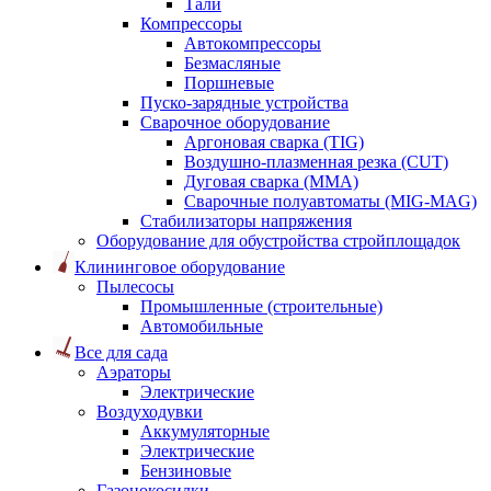
Тали
Компрессоры
Автокомпрессоры
Безмасляные
Поршневые
Пуско-зарядные устройства
Сварочное оборудование
Аргоновая сварка (TIG)
Воздушно-плазменная резка (CUT)
Дуговая сварка (ММА)
Сварочные полуавтоматы (MIG-MAG)
Стабилизаторы напряжения
Оборудование для обустройства стройплощадок
Клининговое оборудование
Пылесосы
Промышленные (строительные)
Автомобильные
Все для сада
Аэраторы
Электрические
Воздуходувки
Аккумуляторные
Электрические
Бензиновые
Газонокосилки