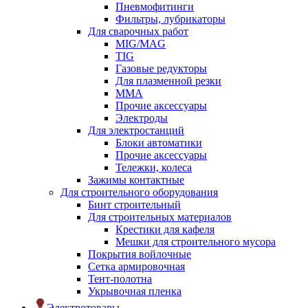
Пневмофитинги
Фильтры, лубрикаторы
Для сварочных работ
MIG/MAG
TIG
Газовые редукторы
Для плазменной резки
ММА
Прочие аксессуары
Электроды
Для электростанций
Блоки автоматики
Прочие аксессуары
Тележки, колеса
Зажимы контактные
Для строительного оборудования
Бинт строительный
Для строительных материалов
Крестики для кафеля
Мешки для строительного мусора
Покрытия войлочные
Сетка армировочная
Тент-полотна
Укрывочная пленка
Электротовары