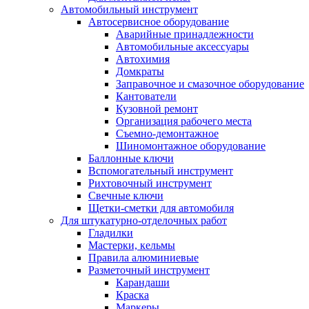
Автомобильный инструмент
Автосервисное оборудование
Аварийные принадлежности
Автомобильные аксессуары
Автохимия
Домкраты
Заправочное и смазочное оборудование
Кантователи
Кузовной ремонт
Организация рабочего места
Съемно-демонтажное
Шиномонтажное оборудование
Баллонные ключи
Вспомогательный инструмент
Рихтовочный инструмент
Свечные ключи
Щетки-сметки для автомобиля
Для штукатурно-отделочных работ
Гладилки
Мастерки, кельмы
Правила алюминиевые
Разметочный инструмент
Карандаши
Краска
Маркеры