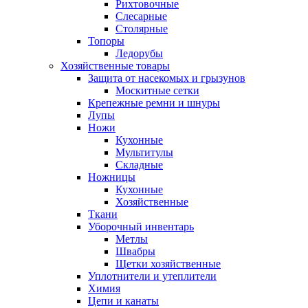
Рихтовочные
Слесарные
Столярные
Топоры
Ледорубы
Хозяйственные товары
Защита от насекомых и грызунов
Москитные сетки
Крепежные ремни и шнуры
Лупы
Ножи
Кухонные
Мультитулы
Складные
Ножницы
Кухонные
Хозяйственные
Ткани
Уборочный инвентарь
Метлы
Швабры
Щетки хозяйственные
Уплотнители и утеплители
Химия
Цепи и канаты