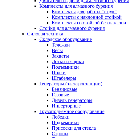
Двигатели и дрели для алмазного бурения
Комплекты для алмазного бурения
Комплекты для работы "с рук"
Комплекты с наклонной стойкой
Комплекты со стойкой без наклона
Стойки для алмазного бурения
Силовая техника
Складское оборудование
Тележки
Весы
Захваты
Лотки и ящики
Подъемники
Полки
Штабелеры
Генераторы (электростанции)
Бензиновые
Газовые
Дизель-генераторы
Инверторные
Грузоподъемное оборудование
Лебедки
Подъемники
Присоски для стекла
Стропы