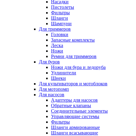
Насадки
Пистолеты
Фильтры
Шланги
Шампуни
Для триммеров
Головки
Запасные комплекты
Леска
Ножи
Ремни для триммеров
Для буров
Ножи для бура и ледоруба
Удлинители
Шнеки
Для культиваторов и мотоблоков
Для мотопомп
Для насосов
Адаптеры для насосов
Обратные клапаны
Соединительные элементы
Управляющие системы
Фильтры
Шланги армированные
Шланги всасывающие