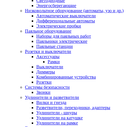
Светодиодные
Энергосберегающие
Низковольтное оборудование (автоматы, узо и др.)
Автоматические выключатели
Дифференциальные автоматы
Электрические пробки
Паяльное оборудование
Наборы для паяльных работ
Паяльники электрические
Паяльные станции
Розетки и выключатели
Аксессуары
Рамки
Выключатели
Диммеры
Комбинированные устройства
Розетки
Системы безопасности
Звонки
Удлинители и разветвители
Вилки и гнезда
Разветвители, переходники, адаптеры
Удлинители - шнуры
Удлинители на катушке
Удлинители на рамке