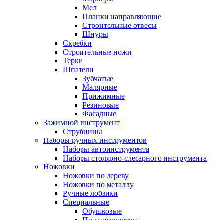
Мел
Планки направляющие
Строительные отвесы
Шнуры
Скребки
Строительные ножи
Терки
Шпатели
Зубчатые
Малярные
Прижимные
Резиновые
Фасадные
Зажимной инструмент
Струбцины
Наборы ручных инструментов
Наборы автоинструмента
Наборы столярно-слесарного инструмента
Ножовки
Ножовки по дереву
Ножовки по металлу
Ручные лобзики
Специальные
Обушковые
По гипсокартону