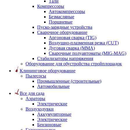
Тали
Компрессоры
Автокомпрессоры
Безмасляные
Поршневые
Пуско-зарядные устройства
Сварочное оборудование
Аргоновая сварка (TIG)
Воздушно-плазменная резка (CUT)
Дуговая сварка (ММА)
Сварочные полуавтоматы (MIG-MAG)
Стабилизаторы напряжения
Оборудование для обустройства стройплощадок
Клининговое оборудование
Пылесосы
Промышленные (строительные)
Автомобильные
Все для сада
Аэраторы
Электрические
Воздуходувки
Аккумуляторные
Электрические
Бензиновые
Газонокосилки