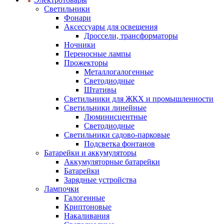
Светильники
Фонари
Аксессуары для освещения
Дроссели, трансформаторы
Ночники
Переносные лампы
Прожекторы
Металлогалогенные
Светодиодные
Штативы
Светильники для ЖКХ и промышленности
Светильники линейные
Люминисцентные
Светодиодные
Светильники садово-парковые
Подсветка фонтанов
Батарейки и аккумуляторы
Аккумуляторные батарейки
Батарейки
Зарядные устройства
Лампочки
Галогенные
Криптоновые
Накаливания