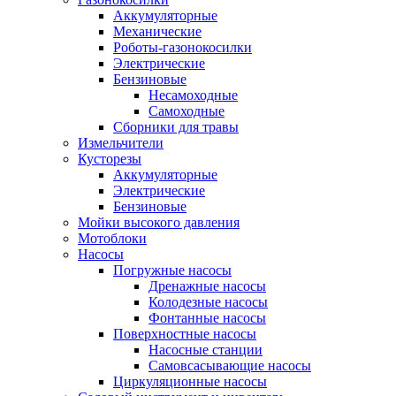
Аккумуляторные
Механические
Роботы-газонокосилки
Электрические
Бензиновые
Несамоходные
Самоходные
Сборники для травы
Измельчители
Кусторезы
Аккумуляторные
Электрические
Бензиновые
Мойки высокого давления
Мотоблоки
Насосы
Погружные насосы
Дренажные насосы
Колодезные насосы
Фонтанные насосы
Поверхностные насосы
Насосные станции
Самовсасывающие насосы
Циркуляционные насосы