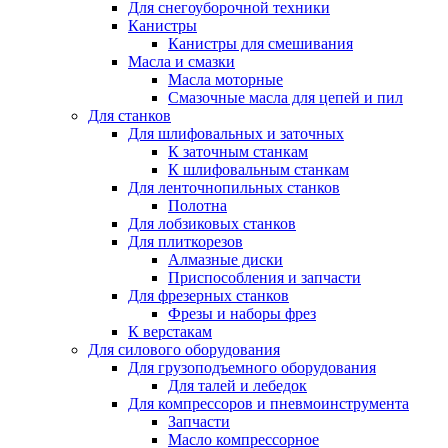
Для снегоуборочной техники
Канистры
Канистры для смешивания
Масла и смазки
Масла моторные
Смазочные масла для цепей и пил
Для станков
Для шлифовальных и заточных
К заточным станкам
К шлифовальным станкам
Для ленточнопильных станков
Полотна
Для лобзиковых станков
Для плиткорезов
Алмазные диски
Приспособления и запчасти
Для фрезерных станков
Фрезы и наборы фрез
К верстакам
Для силового оборудования
Для грузоподъемного оборудования
Для талей и лебедок
Для компрессоров и пневмоинструмента
Запчасти
Масло компрессорное