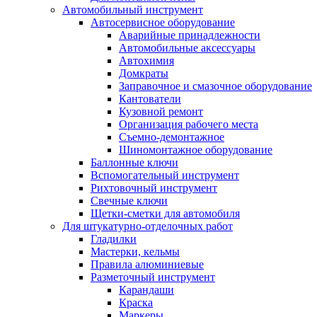
Автомобильный инструмент
Автосервисное оборудование
Аварийные принадлежности
Автомобильные аксессуары
Автохимия
Домкраты
Заправочное и смазочное оборудование
Кантователи
Кузовной ремонт
Организация рабочего места
Съемно-демонтажное
Шиномонтажное оборудование
Баллонные ключи
Вспомогательный инструмент
Рихтовочный инструмент
Свечные ключи
Щетки-сметки для автомобиля
Для штукатурно-отделочных работ
Гладилки
Мастерки, кельмы
Правила алюминиевые
Разметочный инструмент
Карандаши
Краска
Маркеры