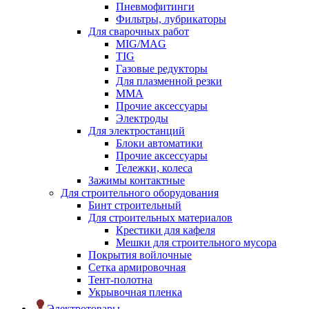
Пневмофитинги
Фильтры, лубрикаторы
Для сварочных работ
MIG/MAG
TIG
Газовые редукторы
Для плазменной резки
ММА
Прочие аксессуары
Электроды
Для электростанций
Блоки автоматики
Прочие аксессуары
Тележки, колеса
Зажимы контактные
Для строительного оборудования
Бинт строительный
Для строительных материалов
Крестики для кафеля
Мешки для строительного мусора
Покрытия войлочные
Сетка армировочная
Тент-полотна
Укрывочная пленка
Электротовары