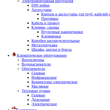
Электромонтажная продукция
DIN рейки
Аксессуары
Крепеж и аксессуары для труб, кабелей
Протяжки
Кабель и провод
Клеммы, сжимы
Втулочные наконечники
Клеммники
Коробки распределительные
Металлорукава
Шкафы, щитки и боксы
Климатическое оборудование
Вентиляторы
Водонагреватели
Обогреватели
Газовые
Инфракрасные
Конвекторы электрические
Масляные
Тепловые пушки
Газовые
Дизельные
Электрические
Сантехника