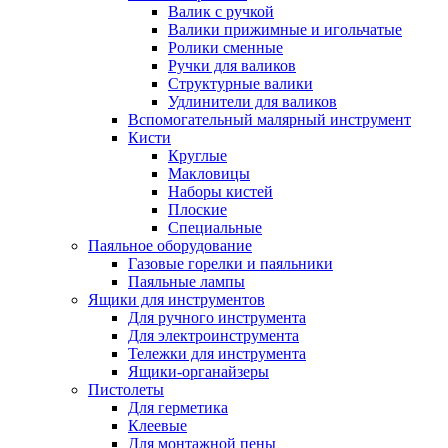
Валик с ручкой
Валики прижимные и игольчатые
Ролики сменные
Ручки для валиков
Структурные валики
Удлинители для валиков
Вспомогательный малярный инструмент
Кисти
Круглые
Макловицы
Наборы кистей
Плоские
Специальные
Паяльное оборудование
Газовые горелки и паяльники
Паяльные лампы
Ящики для инструментов
Для ручного инструмента
Для электроинструмента
Тележки для инструмента
Ящики-органайзеры
Пистолеты
Для герметика
Клеевые
Для монтажной пены