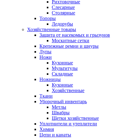
Рихтовочные
Слесарные
Столярные
Топоры
Ледорубы
Хозяйственные товары
Защита от насекомых и грызунов
Москитные сетки
Крепежные ремни и шнуры
Лупы
Ножи
Кухонные
Мультитулы
Складные
Ножницы
Кухонные
Хозяйственные
Ткани
Уборочный инвентарь
Метлы
Швабры
Щетки хозяйственные
Уплотнители и утеплители
Химия
Цепи и канаты