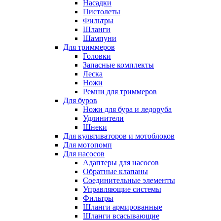
Насадки
Пистолеты
Фильтры
Шланги
Шампуни
Для триммеров
Головки
Запасные комплекты
Леска
Ножи
Ремни для триммеров
Для буров
Ножи для бура и ледоруба
Удлинители
Шнеки
Для культиваторов и мотоблоков
Для мотопомп
Для насосов
Адаптеры для насосов
Обратные клапаны
Соединительные элементы
Управляющие системы
Фильтры
Шланги армированные
Шланги всасывающие