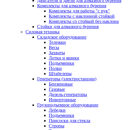
Двигатели и дрели для алмазного бурения
Комплекты для алмазного бурения
Комплекты для работы "с рук"
Комплекты с наклонной стойкой
Комплекты со стойкой без наклона
Стойки для алмазного бурения
Силовая техника
Складское оборудование
Тележки
Весы
Захваты
Лотки и ящики
Подъемники
Полки
Штабелеры
Генераторы (электростанции)
Бензиновые
Газовые
Дизель-генераторы
Инверторные
Грузоподъемное оборудование
Лебедки
Подъемники
Присоски для стекла
Стропы