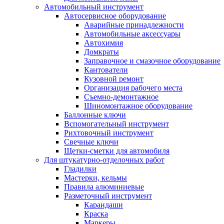
Автомобильный инструмент
Автосервисное оборудование
Аварийные принадлежности
Автомобильные аксессуары
Автохимия
Домкраты
Заправочное и смазочное оборудование
Кантователи
Кузовной ремонт
Организация рабочего места
Съемно-демонтажное
Шиномонтажное оборудование
Баллонные ключи
Вспомогательный инструмент
Рихтовочный инструмент
Свечные ключи
Щетки-сметки для автомобиля
Для штукатурно-отделочных работ
Гладилки
Мастерки, кельмы
Правила алюминиевые
Разметочный инструмент
Карандаши
Краска
Маркеры