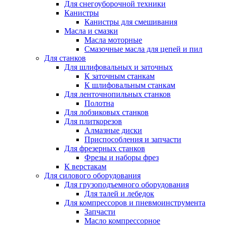
Для снегоуборочной техники
Канистры
Канистры для смешивания
Масла и смазки
Масла моторные
Смазочные масла для цепей и пил
Для станков
Для шлифовальных и заточных
К заточным станкам
К шлифовальным станкам
Для ленточнопильных станков
Полотна
Для лобзиковых станков
Для плиткорезов
Алмазные диски
Приспособления и запчасти
Для фрезерных станков
Фрезы и наборы фрез
К верстакам
Для силового оборудования
Для грузоподъемного оборудования
Для талей и лебедок
Для компрессоров и пневмоинструмента
Запчасти
Масло компрессорное