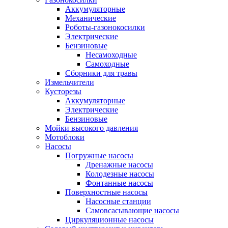
Аккумуляторные
Механические
Роботы-газонокосилки
Электрические
Бензиновые
Несамоходные
Самоходные
Сборники для травы
Измельчители
Кусторезы
Аккумуляторные
Электрические
Бензиновые
Мойки высокого давления
Мотоблоки
Насосы
Погружные насосы
Дренажные насосы
Колодезные насосы
Фонтанные насосы
Поверхностные насосы
Насосные станции
Самовсасывающие насосы
Циркуляционные насосы