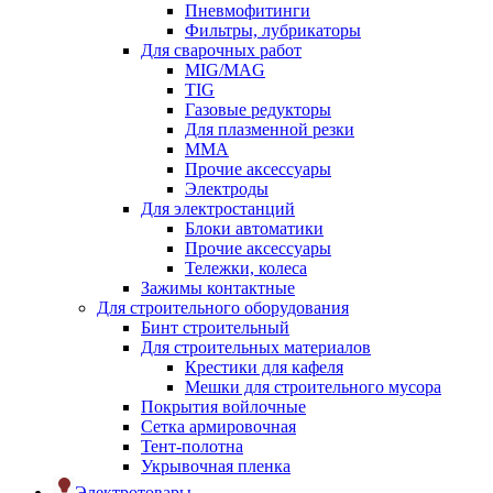
Пневмофитинги
Фильтры, лубрикаторы
Для сварочных работ
MIG/MAG
TIG
Газовые редукторы
Для плазменной резки
ММА
Прочие аксессуары
Электроды
Для электростанций
Блоки автоматики
Прочие аксессуары
Тележки, колеса
Зажимы контактные
Для строительного оборудования
Бинт строительный
Для строительных материалов
Крестики для кафеля
Мешки для строительного мусора
Покрытия войлочные
Сетка армировочная
Тент-полотна
Укрывочная пленка
Электротовары