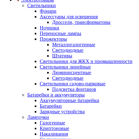
Светильники
Фонари
Аксессуары для освещения
Дроссели, трансформаторы
Ночники
Переносные лампы
Прожекторы
Металлогалогенные
Светодиодные
Штативы
Светильники для ЖКХ и промышленности
Светильники линейные
Люминисцентные
Светодиодные
Светильники садово-парковые
Подсветка фонтанов
Батарейки и аккумуляторы
Аккумуляторные батарейки
Батарейки
Зарядные устройства
Лампочки
Галогенные
Криптоновые
Накаливания