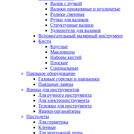
Валик с ручкой
Валики прижимные и игольчатые
Ролики сменные
Ручки для валиков
Структурные валики
Удлинители для валиков
Вспомогательный малярный инструмент
Кисти
Круглые
Макловицы
Наборы кистей
Плоские
Специальные
Паяльное оборудование
Газовые горелки и паяльники
Паяльные лампы
Ящики для инструментов
Для ручного инструмента
Для электроинструмента
Тележки для инструмента
Ящики-органайзеры
Пистолеты
Для герметика
Клеевые
Для монтажной пены