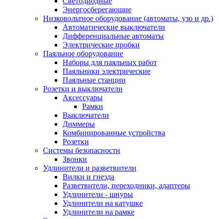
Светодиодные
Энергосберегающие
Низковольтное оборудование (автоматы, узо и др.)
Автоматические выключатели
Дифференциальные автоматы
Электрические пробки
Паяльное оборудование
Наборы для паяльных работ
Паяльники электрические
Паяльные станции
Розетки и выключатели
Аксессуары
Рамки
Выключатели
Диммеры
Комбинированные устройства
Розетки
Системы безопасности
Звонки
Удлинители и разветвители
Вилки и гнезда
Разветвители, переходники, адаптеры
Удлинители - шнуры
Удлинители на катушке
Удлинители на рамке