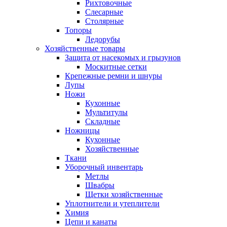
Рихтовочные
Слесарные
Столярные
Топоры
Ледорубы
Хозяйственные товары
Защита от насекомых и грызунов
Москитные сетки
Крепежные ремни и шнуры
Лупы
Ножи
Кухонные
Мультитулы
Складные
Ножницы
Кухонные
Хозяйственные
Ткани
Уборочный инвентарь
Метлы
Швабры
Щетки хозяйственные
Уплотнители и утеплители
Химия
Цепи и канаты