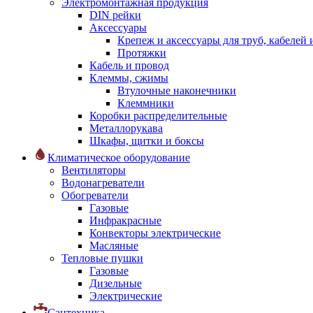
Электромонтажная продукция
DIN рейки
Аксессуары
Крепеж и аксессуары для труб, кабелей
Протяжки
Кабель и провод
Клеммы, сжимы
Втулочные наконечники
Клеммники
Коробки распределительные
Металлорукава
Шкафы, щитки и боксы
Климатическое оборудование
Вентиляторы
Водонагреватели
Обогреватели
Газовые
Инфракрасные
Конвекторы электрические
Масляные
Тепловые пушки
Газовые
Дизельные
Электрические
Сантехника