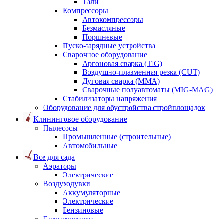
Тали
Компрессоры
Автокомпрессоры
Безмасляные
Поршневые
Пуско-зарядные устройства
Сварочное оборудование
Аргоновая сварка (TIG)
Воздушно-плазменная резка (CUT)
Дуговая сварка (ММА)
Сварочные полуавтоматы (MIG-MAG)
Стабилизаторы напряжения
Оборудование для обустройства стройплощадок
Клининговое оборудование
Пылесосы
Промышленные (строительные)
Автомобильные
Все для сада
Аэраторы
Электрические
Воздуходувки
Аккумуляторные
Электрические
Бензиновые
Газонокосилки