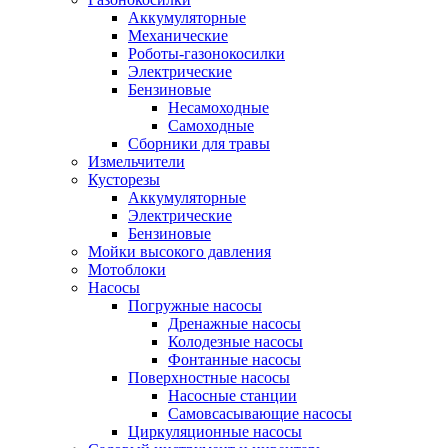
Аккумуляторные
Механические
Роботы-газонокосилки
Электрические
Бензиновые
Несамоходные
Самоходные
Сборники для травы
Измельчители
Кусторезы
Аккумуляторные
Электрические
Бензиновые
Мойки высокого давления
Мотоблоки
Насосы
Погружные насосы
Дренажные насосы
Колодезные насосы
Фонтанные насосы
Поверхностные насосы
Насосные станции
Самовсасывающие насосы
Циркуляционные насосы