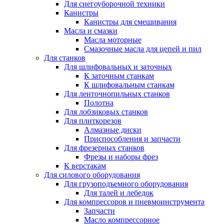
Для снегоуборочной техники
Канистры
Канистры для смешивания
Масла и смазки
Масла моторные
Смазочные масла для цепей и пил
Для станков
Для шлифовальных и заточных
К заточным станкам
К шлифовальным станкам
Для ленточнопильных станков
Полотна
Для лобзиковых станков
Для плиткорезов
Алмазные диски
Приспособления и запчасти
Для фрезерных станков
Фрезы и наборы фрез
К верстакам
Для силового оборудования
Для грузоподъемного оборудования
Для талей и лебедок
Для компрессоров и пневмоинструмента
Запчасти
Масло компрессорное