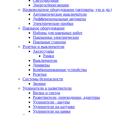
Светодиодные
Энергосберегающие
Низковольтное оборудование (автоматы, узо и др.)
Автоматические выключатели
Дифференциальные автоматы
Электрические пробки
Паяльное оборудование
Наборы для паяльных работ
Паяльники электрические
Паяльные станции
Розетки и выключатели
Аксессуары
Рамки
Выключатели
Диммеры
Комбинированные устройства
Розетки
Системы безопасности
Звонки
Удлинители и разветвители
Вилки и гнезда
Разветвители, переходники, адаптеры
Удлинители - шнуры
Удлинители на катушке
Удлинители на рамке