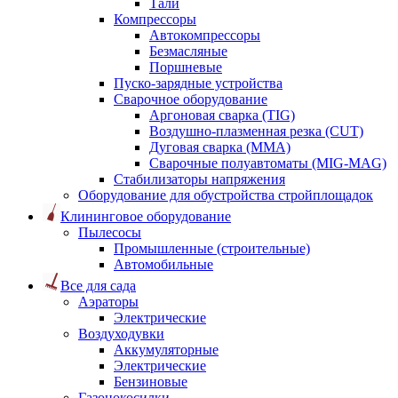
Тали
Компрессоры
Автокомпрессоры
Безмасляные
Поршневые
Пуско-зарядные устройства
Сварочное оборудование
Аргоновая сварка (TIG)
Воздушно-плазменная резка (CUT)
Дуговая сварка (ММА)
Сварочные полуавтоматы (MIG-MAG)
Стабилизаторы напряжения
Оборудование для обустройства стройплощадок
Клининговое оборудование
Пылесосы
Промышленные (строительные)
Автомобильные
Все для сада
Аэраторы
Электрические
Воздуходувки
Аккумуляторные
Электрические
Бензиновые
Газонокосилки