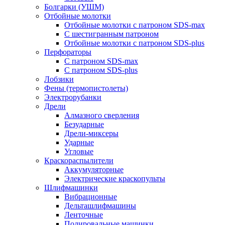
Болгарки (УШМ)
Отбойные молотки
Отбойные молотки с патроном SDS-max
С шестигранным патроном
Отбойные молотки с патроном SDS-plus
Перфораторы
С патроном SDS-max
С патроном SDS-plus
Лобзики
Фены (термопистолеты)
Электрорубанки
Дрели
Алмазного сверления
Безударные
Дрели-миксеры
Ударные
Угловые
Краскораспылители
Аккумуляторные
Электрические краскопульты
Шлифмашинки
Вибрационные
Дельташлифмашины
Ленточные
Полировальные машинки