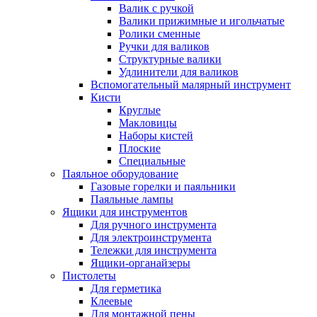
Валик с ручкой
Валики прижимные и игольчатые
Ролики сменные
Ручки для валиков
Структурные валики
Удлинители для валиков
Вспомогательный малярный инструмент
Кисти
Круглые
Макловицы
Наборы кистей
Плоские
Специальные
Паяльное оборудование
Газовые горелки и паяльники
Паяльные лампы
Ящики для инструментов
Для ручного инструмента
Для электроинструмента
Тележки для инструмента
Ящики-органайзеры
Пистолеты
Для герметика
Клеевые
Для монтажной пены