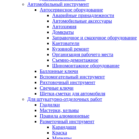
Автомобильный инструмент
Автосервисное оборудование
Аварийные принадлежности
Автомобильные аксессуары
Автохимия
Домкраты
Заправочное и смазочное оборудование
Кантователи
Кузовной ремонт
Организация рабочего места
Съемно-демонтажное
Шиномонтажное оборудование
Баллонные ключи
Вспомогательный инструмент
Рихтовочный инструмент
Свечные ключи
Щетки-сметки для автомобиля
Для штукатурно-отделочных работ
Гладилки
Мастерки, кельмы
Правила алюминиевые
Разметочный инструмент
Карандаши
Краска
Маркеры