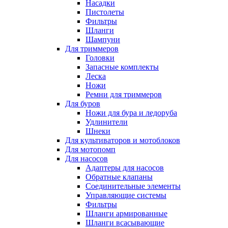
Насадки
Пистолеты
Фильтры
Шланги
Шампуни
Для триммеров
Головки
Запасные комплекты
Леска
Ножи
Ремни для триммеров
Для буров
Ножи для бура и ледоруба
Удлинители
Шнеки
Для культиваторов и мотоблоков
Для мотопомп
Для насосов
Адаптеры для насосов
Обратные клапаны
Соединительные элементы
Управляющие системы
Фильтры
Шланги армированные
Шланги всасывающие