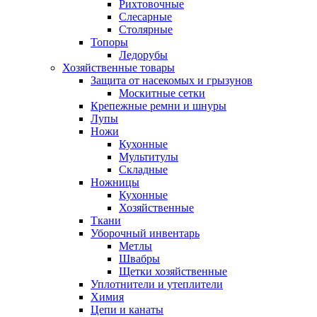
Рихтовочные
Слесарные
Столярные
Топоры
Ледорубы
Хозяйственные товары
Защита от насекомых и грызунов
Москитные сетки
Крепежные ремни и шнуры
Лупы
Ножи
Кухонные
Мультитулы
Складные
Ножницы
Кухонные
Хозяйственные
Ткани
Уборочный инвентарь
Метлы
Швабры
Щетки хозяйственные
Уплотнители и утеплители
Химия
Цепи и канаты