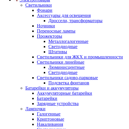
Светильники
Фонари
Аксессуары для освещения
Дроссели, трансформаторы
Ночники
Переносные лампы
Прожекторы
Металлогалогенные
Светодиодные
Штативы
Светильники для ЖКХ и промышленности
Светильники линейные
Люминисцентные
Светодиодные
Светильники садово-парковые
Подсветка фонтанов
Батарейки и аккумуляторы
Аккумуляторные батарейки
Батарейки
Зарядные устройства
Лампочки
Галогенные
Криптоновые
Накаливания