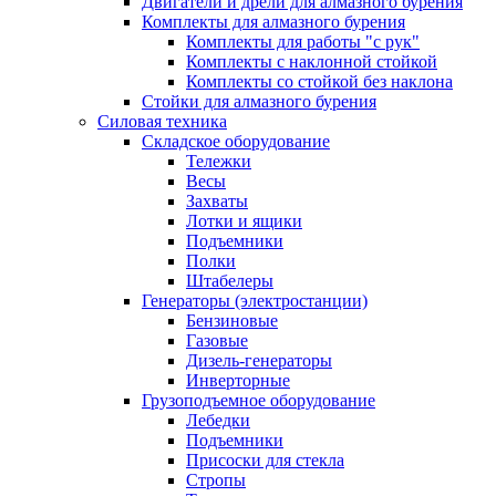
Двигатели и дрели для алмазного бурения
Комплекты для алмазного бурения
Комплекты для работы "с рук"
Комплекты с наклонной стойкой
Комплекты со стойкой без наклона
Стойки для алмазного бурения
Силовая техника
Складское оборудование
Тележки
Весы
Захваты
Лотки и ящики
Подъемники
Полки
Штабелеры
Генераторы (электростанции)
Бензиновые
Газовые
Дизель-генераторы
Инверторные
Грузоподъемное оборудование
Лебедки
Подъемники
Присоски для стекла
Стропы