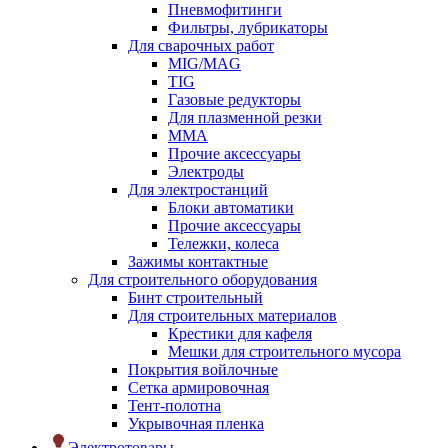
Пневмофитинги
Фильтры, лубрикаторы
Для сварочных работ
MIG/MAG
TIG
Газовые редукторы
Для плазменной резки
ММА
Прочие аксессуары
Электроды
Для электростанций
Блоки автоматики
Прочие аксессуары
Тележки, колеса
Зажимы контактные
Для строительного оборудования
Бинт строительный
Для строительных материалов
Крестики для кафеля
Мешки для строительного мусора
Покрытия войлочные
Сетка армировочная
Тент-полотна
Укрывочная пленка
Электротовары