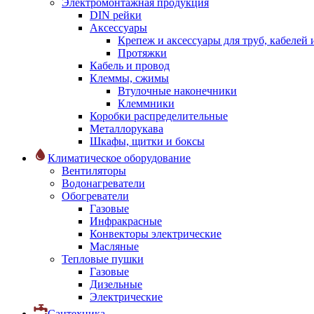
Электромонтажная продукция
DIN рейки
Аксессуары
Крепеж и аксессуары для труб, кабелей
Протяжки
Кабель и провод
Клеммы, сжимы
Втулочные наконечники
Клеммники
Коробки распределительные
Металлорукава
Шкафы, щитки и боксы
Климатическое оборудование
Вентиляторы
Водонагреватели
Обогреватели
Газовые
Инфракрасные
Конвекторы электрические
Масляные
Тепловые пушки
Газовые
Дизельные
Электрические
Сантехника