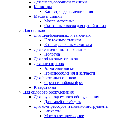
Для снегоуборочной техники
Канистры
Канистры для смешивания
Масла и смазки
Масла моторные
Смазочные масла для цепей и пил
Для станков
Для шлифовальных и заточных
К заточным станкам
К шлифовальным станкам
Для ленточнопильных станков
Полотна
Для лобзиковых станков
Для плиткорезов
Алмазные диски
Приспособления и запчасти
Для фрезерных станков
Фрезы и наборы фрез
К верстакам
Для силового оборудования
Для грузоподъемного оборудования
Для талей и лебедок
Для компрессоров и пневмоинструмента
Запчасти
Масло компрессорное