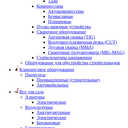
Тали
Компрессоры
Автокомпрессоры
Безмасляные
Поршневые
Пуско-зарядные устройства
Сварочное оборудование
Аргоновая сварка (TIG)
Воздушно-плазменная резка (CUT)
Дуговая сварка (ММА)
Сварочные полуавтоматы (MIG-MAG)
Стабилизаторы напряжения
Оборудование для обустройства стройплощадок
Клининговое оборудование
Пылесосы
Промышленные (строительные)
Автомобильные
Все для сада
Аэраторы
Электрические
Воздуходувки
Аккумуляторные
Электрические
Бензиновые
Газонокосилки