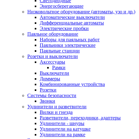
Светодиодные
Энергосберегающие
Низковольтное оборудование (автоматы, узо и др.)
Автоматические выключатели
Дифференциальные автоматы
Электрические пробки
Паяльное оборудование
Наборы для паяльных работ
Паяльники электрические
Паяльные станции
Розетки и выключатели
Аксессуары
Рамки
Выключатели
Диммеры
Комбинированные устройства
Розетки
Системы безопасности
Звонки
Удлинители и разветвители
Вилки и гнезда
Разветвители, переходники, адаптеры
Удлинители - шнуры
Удлинители на катушке
Удлинители на рамке