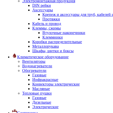
Электромонтажная продукция
DIN рейки
Аксессуары
Крепеж и аксессуары для труб, кабелей
Протяжки
Кабель и провод
Клеммы, сжимы
Втулочные наконечники
Клеммники
Коробки распределительные
Металлорукава
Шкафы, щитки и боксы
Климатическое оборудование
Вентиляторы
Водонагреватели
Обогреватели
Газовые
Инфракрасные
Конвекторы электрические
Масляные
Тепловые пушки
Газовые
Дизельные
Электрические
Сантехника