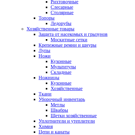
Рихтовочные
Слесарные
Столярные
Топоры
Ледорубы
Хозяйственные товары
Защита от насекомых и грызунов
Москитные сетки
Крепежные ремни и шнуры
Лупы
Ножи
Кухонные
Мультитулы
Складные
Ножницы
Кухонные
Хозяйственные
Ткани
Уборочный инвентарь
Метлы
Швабры
Щетки хозяйственные
Уплотнители и утеплители
Химия
Цепи и канаты