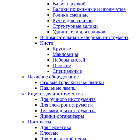
Валик с ручкой
Валики прижимные и игольчатые
Ролики сменные
Ручки для валиков
Структурные валики
Удлинители для валиков
Вспомогательный малярный инструмент
Кисти
Круглые
Макловицы
Наборы кистей
Плоские
Специальные
Паяльное оборудование
Газовые горелки и паяльники
Паяльные лампы
Ящики для инструментов
Для ручного инструмента
Для электроинструмента
Тележки для инструмента
Ящики-органайзеры
Пистолеты
Для герметика
Клеевые
Для монтажной пены