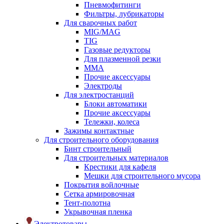
Пневмофитинги
Фильтры, лубрикаторы
Для сварочных работ
MIG/MAG
TIG
Газовые редукторы
Для плазменной резки
ММА
Прочие аксессуары
Электроды
Для электростанций
Блоки автоматики
Прочие аксессуары
Тележки, колеса
Зажимы контактные
Для строительного оборудования
Бинт строительный
Для строительных материалов
Крестики для кафеля
Мешки для строительного мусора
Покрытия войлочные
Сетка армировочная
Тент-полотна
Укрывочная пленка
Электротовары