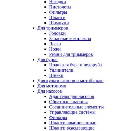
Насадки
Пистолеты
Фильтры
Шланги
Шампуни
Для триммеров
Головки
Запасные комплекты
Леска
Ножи
Ремни для триммеров
Для буров
Ножи для бура и ледоруба
Удлинители
Шнеки
Для культиваторов и мотоблоков
Для мотопомп
Для насосов
Адаптеры для насосов
Обратные клапаны
Соединительные элементы
Управляющие системы
Фильтры
Шланги армированные
Шланги всасывающие