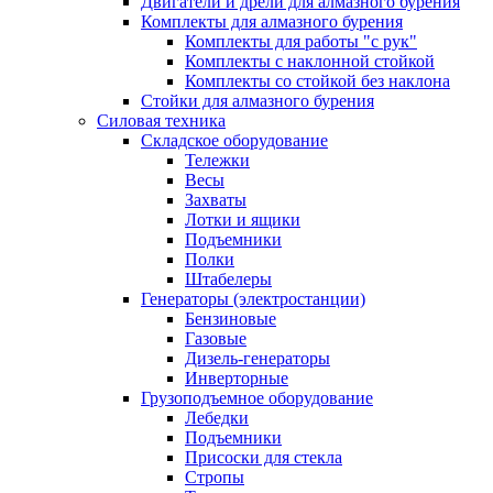
Двигатели и дрели для алмазного бурения
Комплекты для алмазного бурения
Комплекты для работы "с рук"
Комплекты с наклонной стойкой
Комплекты со стойкой без наклона
Стойки для алмазного бурения
Силовая техника
Складское оборудование
Тележки
Весы
Захваты
Лотки и ящики
Подъемники
Полки
Штабелеры
Генераторы (электростанции)
Бензиновые
Газовые
Дизель-генераторы
Инверторные
Грузоподъемное оборудование
Лебедки
Подъемники
Присоски для стекла
Стропы