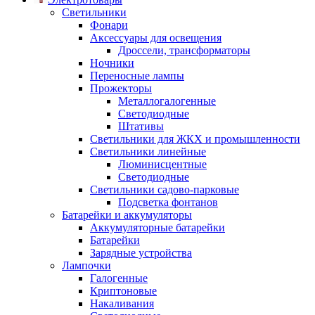
Светильники
Фонари
Аксессуары для освещения
Дроссели, трансформаторы
Ночники
Переносные лампы
Прожекторы
Металлогалогенные
Светодиодные
Штативы
Светильники для ЖКХ и промышленности
Светильники линейные
Люминисцентные
Светодиодные
Светильники садово-парковые
Подсветка фонтанов
Батарейки и аккумуляторы
Аккумуляторные батарейки
Батарейки
Зарядные устройства
Лампочки
Галогенные
Криптоновые
Накаливания