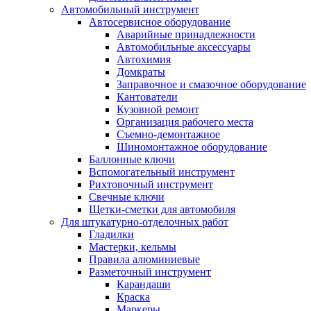
Автомобильный инструмент
Автосервисное оборудование
Аварийные принадлежности
Автомобильные аксессуары
Автохимия
Домкраты
Заправочное и смазочное оборудование
Кантователи
Кузовной ремонт
Организация рабочего места
Съемно-демонтажное
Шиномонтажное оборудование
Баллонные ключи
Вспомогательный инструмент
Рихтовочный инструмент
Свечные ключи
Щетки-сметки для автомобиля
Для штукатурно-отделочных работ
Гладилки
Мастерки, кельмы
Правила алюминиевые
Разметочный инструмент
Карандаши
Краска
Маркеры