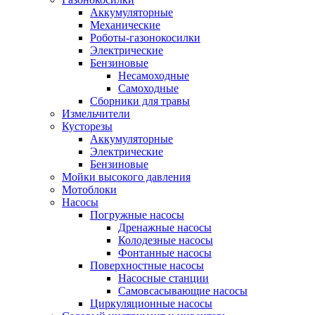
Аккумуляторные
Механические
Роботы-газонокосилки
Электрические
Бензиновые
Несамоходные
Самоходные
Сборники для травы
Измельчители
Кусторезы
Аккумуляторные
Электрические
Бензиновые
Мойки высокого давления
Мотоблоки
Насосы
Погружные насосы
Дренажные насосы
Колодезные насосы
Фонтанные насосы
Поверхностные насосы
Насосные станции
Самовсасывающие насосы
Циркуляционные насосы