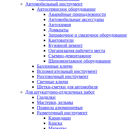
Автомобильный инструмент
Автосервисное оборудование
Аварийные принадлежности
Автомобильные аксессуары
Автохимия
Домкраты
Заправочное и смазочное оборудование
Кантователи
Кузовной ремонт
Организация рабочего места
Съемно-демонтажное
Шиномонтажное оборудование
Баллонные ключи
Вспомогательный инструмент
Рихтовочный инструмент
Свечные ключи
Щетки-сметки для автомобиля
Для штукатурно-отделочных работ
Гладилки
Мастерки, кельмы
Правила алюминиевые
Разметочный инструмент
Карандаши
Краска
Маркеры