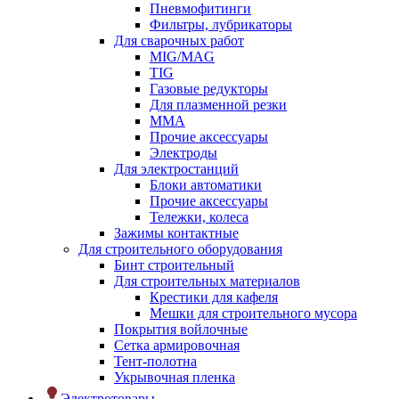
Пневмофитинги
Фильтры, лубрикаторы
Для сварочных работ
MIG/MAG
TIG
Газовые редукторы
Для плазменной резки
ММА
Прочие аксессуары
Электроды
Для электростанций
Блоки автоматики
Прочие аксессуары
Тележки, колеса
Зажимы контактные
Для строительного оборудования
Бинт строительный
Для строительных материалов
Крестики для кафеля
Мешки для строительного мусора
Покрытия войлочные
Сетка армировочная
Тент-полотна
Укрывочная пленка
Электротовары