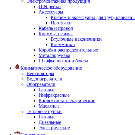
Электромонтажная продукция
DIN рейки
Аксессуары
Крепеж и аксессуары для труб, кабелей
Протяжки
Кабель и провод
Клеммы, сжимы
Втулочные наконечники
Клеммники
Коробки распределительные
Металлорукава
Шкафы, щитки и боксы
Климатическое оборудование
Вентиляторы
Водонагреватели
Обогреватели
Газовые
Инфракрасные
Конвекторы электрические
Масляные
Тепловые пушки
Газовые
Дизельные
Электрические
Сантехника