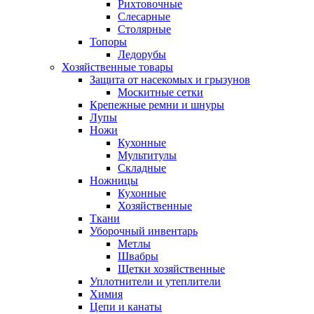
Рихтовочные
Слесарные
Столярные
Топоры
Ледорубы
Хозяйственные товары
Защита от насекомых и грызунов
Москитные сетки
Крепежные ремни и шнуры
Лупы
Ножи
Кухонные
Мультитулы
Складные
Ножницы
Кухонные
Хозяйственные
Ткани
Уборочный инвентарь
Метлы
Швабры
Щетки хозяйственные
Уплотнители и утеплители
Химия
Цепи и канаты