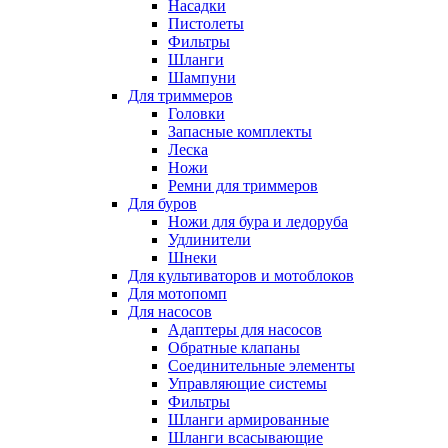
Насадки
Пистолеты
Фильтры
Шланги
Шампуни
Для триммеров
Головки
Запасные комплекты
Леска
Ножи
Ремни для триммеров
Для буров
Ножи для бура и ледоруба
Удлинители
Шнеки
Для культиваторов и мотоблоков
Для мотопомп
Для насосов
Адаптеры для насосов
Обратные клапаны
Соединительные элементы
Управляющие системы
Фильтры
Шланги армированные
Шланги всасывающие