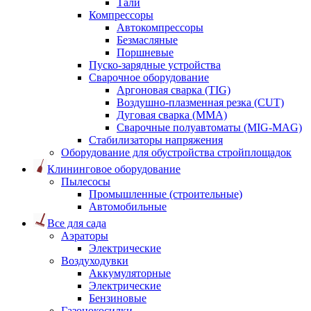
Тали
Компрессоры
Автокомпрессоры
Безмасляные
Поршневые
Пуско-зарядные устройства
Сварочное оборудование
Аргоновая сварка (TIG)
Воздушно-плазменная резка (CUT)
Дуговая сварка (ММА)
Сварочные полуавтоматы (MIG-MAG)
Стабилизаторы напряжения
Оборудование для обустройства стройплощадок
Клининговое оборудование
Пылесосы
Промышленные (строительные)
Автомобильные
Все для сада
Аэраторы
Электрические
Воздуходувки
Аккумуляторные
Электрические
Бензиновые
Газонокосилки