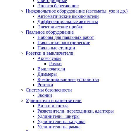
Светодиодные
Энергосберегающие
Низковольтное оборудование (автоматы, узо и др.)
Автоматические выключатели
Дифференциальные автоматы
Электрические пробки
Паяльное оборудование
Наборы для паяльных работ
Паяльники электрические
Паяльные станции
Розетки и выключатели
Аксессуары
Рамки
Выключатели
Диммеры
Комбинированные устройства
Розетки
Системы безопасности
Звонки
Удлинители и разветвители
Вилки и гнезда
Разветвители, переходники, адаптеры
Удлинители - шнуры
Удлинители на катушке
Удлинители на рамке