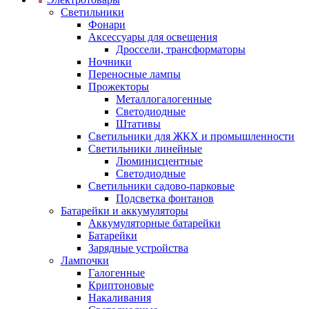
Светильники
Фонари
Аксессуары для освещения
Дроссели, трансформаторы
Ночники
Переносные лампы
Прожекторы
Металлогалогенные
Светодиодные
Штативы
Светильники для ЖКХ и промышленности
Светильники линейные
Люминисцентные
Светодиодные
Светильники садово-парковые
Подсветка фонтанов
Батарейки и аккумуляторы
Аккумуляторные батарейки
Батарейки
Зарядные устройства
Лампочки
Галогенные
Криптоновые
Накаливания