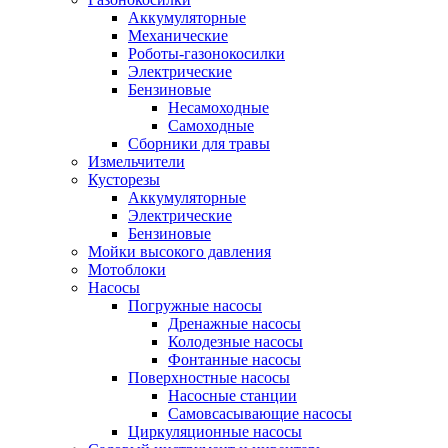
Аккумуляторные
Механические
Роботы-газонокосилки
Электрические
Бензиновые
Несамоходные
Самоходные
Сборники для травы
Измельчители
Кусторезы
Аккумуляторные
Электрические
Бензиновые
Мойки высокого давления
Мотоблоки
Насосы
Погружные насосы
Дренажные насосы
Колодезные насосы
Фонтанные насосы
Поверхностные насосы
Насосные станции
Самовсасывающие насосы
Циркуляционные насосы