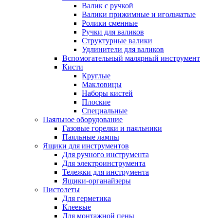
Валик с ручкой
Валики прижимные и игольчатые
Ролики сменные
Ручки для валиков
Структурные валики
Удлинители для валиков
Вспомогательный малярный инструмент
Кисти
Круглые
Макловицы
Наборы кистей
Плоские
Специальные
Паяльное оборудование
Газовые горелки и паяльники
Паяльные лампы
Ящики для инструментов
Для ручного инструмента
Для электроинструмента
Тележки для инструмента
Ящики-органайзеры
Пистолеты
Для герметика
Клеевые
Для монтажной пены