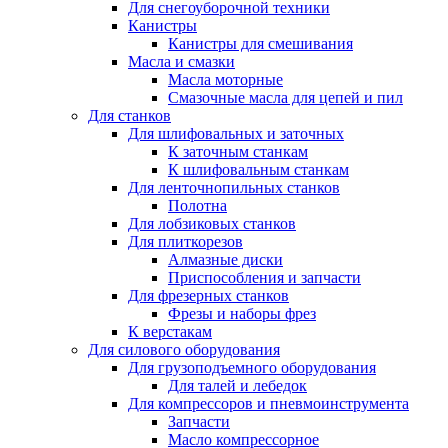
Для снегоуборочной техники
Канистры
Канистры для смешивания
Масла и смазки
Масла моторные
Смазочные масла для цепей и пил
Для станков
Для шлифовальных и заточных
К заточным станкам
К шлифовальным станкам
Для ленточнопильных станков
Полотна
Для лобзиковых станков
Для плиткорезов
Алмазные диски
Приспособления и запчасти
Для фрезерных станков
Фрезы и наборы фрез
К верстакам
Для силового оборудования
Для грузоподъемного оборудования
Для талей и лебедок
Для компрессоров и пневмоинструмента
Запчасти
Масло компрессорное