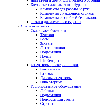
Двигатели и дрели для алмазного бурения
Комплекты для алмазного бурения
Комплекты для работы "с рук"
Комплекты с наклонной стойкой
Комплекты со стойкой без наклона
Стойки для алмазного бурения
Силовая техника
Складское оборудование
Тележки
Весы
Захваты
Лотки и ящики
Подъемники
Полки
Штабелеры
Генераторы (электростанции)
Бензиновые
Газовые
Дизель-генераторы
Инверторные
Грузоподъемное оборудование
Лебедки
Подъемники
Присоски для стекла
Стропы