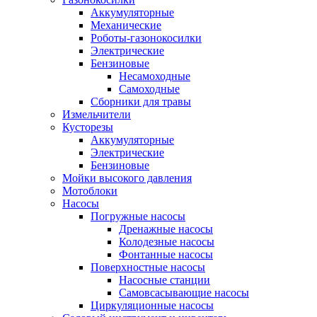
Аккумуляторные
Механические
Роботы-газонокосилки
Электрические
Бензиновые
Несамоходные
Самоходные
Сборники для травы
Измельчители
Кусторезы
Аккумуляторные
Электрические
Бензиновые
Мойки высокого давления
Мотоблоки
Насосы
Погружные насосы
Дренажные насосы
Колодезные насосы
Фонтанные насосы
Поверхностные насосы
Насосные станции
Самовсасывающие насосы
Циркуляционные насосы