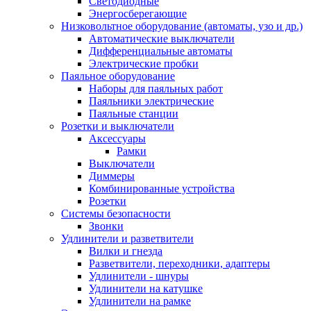
Светодиодные
Энергосберегающие
Низковольтное оборудование (автоматы, узо и др.)
Автоматические выключатели
Дифференциальные автоматы
Электрические пробки
Паяльное оборудование
Наборы для паяльных работ
Паяльники электрические
Паяльные станции
Розетки и выключатели
Аксессуары
Рамки
Выключатели
Диммеры
Комбинированные устройства
Розетки
Системы безопасности
Звонки
Удлинители и разветвители
Вилки и гнезда
Разветвители, переходники, адаптеры
Удлинители - шнуры
Удлинители на катушке
Удлинители на рамке