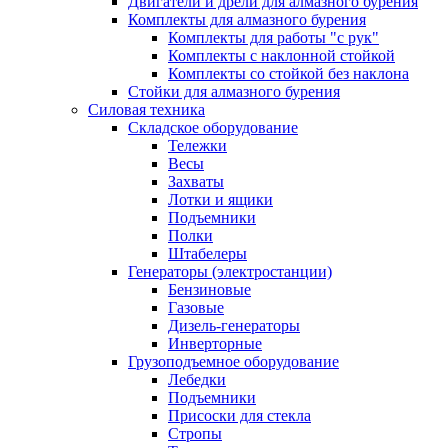
Двигатели и дрели для алмазного бурения
Комплекты для алмазного бурения
Комплекты для работы "с рук"
Комплекты с наклонной стойкой
Комплекты со стойкой без наклона
Стойки для алмазного бурения
Силовая техника
Складское оборудование
Тележки
Весы
Захваты
Лотки и ящики
Подъемники
Полки
Штабелеры
Генераторы (электростанции)
Бензиновые
Газовые
Дизель-генераторы
Инверторные
Грузоподъемное оборудование
Лебедки
Подъемники
Присоски для стекла
Стропы