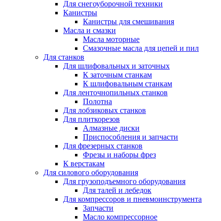
Для снегоуборочной техники
Канистры
Канистры для смешивания
Масла и смазки
Масла моторные
Смазочные масла для цепей и пил
Для станков
Для шлифовальных и заточных
К заточным станкам
К шлифовальным станкам
Для ленточнопильных станков
Полотна
Для лобзиковых станков
Для плиткорезов
Алмазные диски
Приспособления и запчасти
Для фрезерных станков
Фрезы и наборы фрез
К верстакам
Для силового оборудования
Для грузоподъемного оборудования
Для талей и лебедок
Для компрессоров и пневмоинструмента
Запчасти
Масло компрессорное