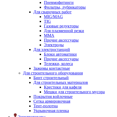
Пневмофитинги
Фильтры, лубрикаторы
Для сварочных работ
MIG/MAG
TIG
Газовые редукторы
Для плазменной резки
ММА
Прочие аксессуары
Электроды
Для электростанций
Блоки автоматики
Прочие аксессуары
Тележки, колеса
Зажимы контактные
Для строительного оборудования
Бинт строительный
Для строительных материалов
Крестики для кафеля
Мешки для строительного мусора
Покрытия войлочные
Сетка армировочная
Тент-полотна
Укрывочная пленка
Электротовары