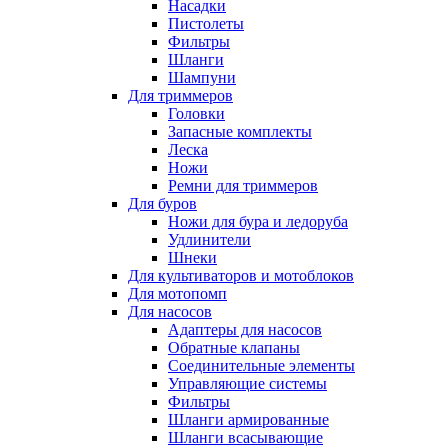
Насадки
Пистолеты
Фильтры
Шланги
Шампуни
Для триммеров
Головки
Запасные комплекты
Леска
Ножи
Ремни для триммеров
Для буров
Ножи для бура и ледоруба
Удлинители
Шнеки
Для культиваторов и мотоблоков
Для мотопомп
Для насосов
Адаптеры для насосов
Обратные клапаны
Соединительные элементы
Управляющие системы
Фильтры
Шланги армированные
Шланги всасывающие