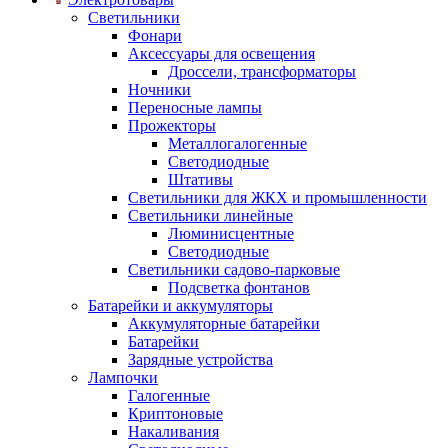
Светильники
Фонари
Аксессуары для освещения
Дроссели, трансформаторы
Ночники
Переносные лампы
Прожекторы
Металлогалогенные
Светодиодные
Штативы
Светильники для ЖКХ и промышленности
Светильники линейные
Люминисцентные
Светодиодные
Светильники садово-парковые
Подсветка фонтанов
Батарейки и аккумуляторы
Аккумуляторные батарейки
Батарейки
Зарядные устройства
Лампочки
Галогенные
Криптоновые
Накаливания