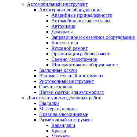
Автомобильный инструмент
Автосервисное оборудование
Аварийные принадлежности
Автомобильные аксессуары
Автохимия
Домкраты
Заправочное и смазочное оборудование
Кантователи
Кузовной ремонт
Организация рабочего места
Съемно-демонтажное
Шиномонтажное оборудование
Баллонные ключи
Вспомогательный инструмент
Рихтовочный инструмент
Свечные ключи
Щетки-сметки для автомобиля
Для штукатурно-отделочных работ
Гладилки
Мастерки, кельмы
Правила алюминиевые
Разметочный инструмент
Карандаши
Краска
Маркеры