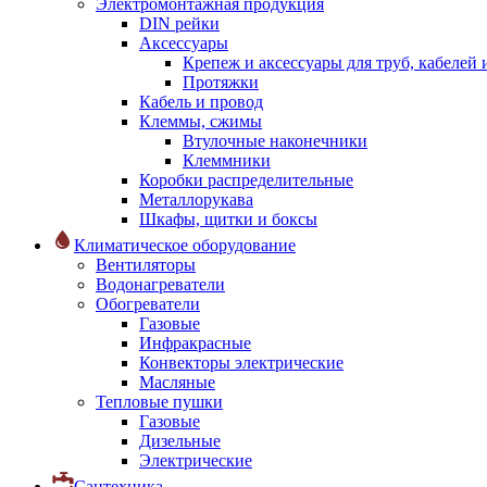
Электромонтажная продукция
DIN рейки
Аксессуары
Крепеж и аксессуары для труб, кабелей
Протяжки
Кабель и провод
Клеммы, сжимы
Втулочные наконечники
Клеммники
Коробки распределительные
Металлорукава
Шкафы, щитки и боксы
Климатическое оборудование
Вентиляторы
Водонагреватели
Обогреватели
Газовые
Инфракрасные
Конвекторы электрические
Масляные
Тепловые пушки
Газовые
Дизельные
Электрические
Сантехника