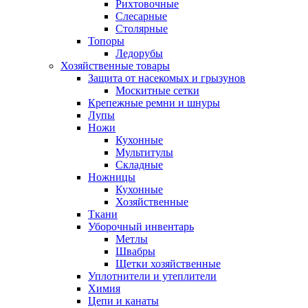
Рихтовочные
Слесарные
Столярные
Топоры
Ледорубы
Хозяйственные товары
Защита от насекомых и грызунов
Москитные сетки
Крепежные ремни и шнуры
Лупы
Ножи
Кухонные
Мультитулы
Складные
Ножницы
Кухонные
Хозяйственные
Ткани
Уборочный инвентарь
Метлы
Швабры
Щетки хозяйственные
Уплотнители и утеплители
Химия
Цепи и канаты