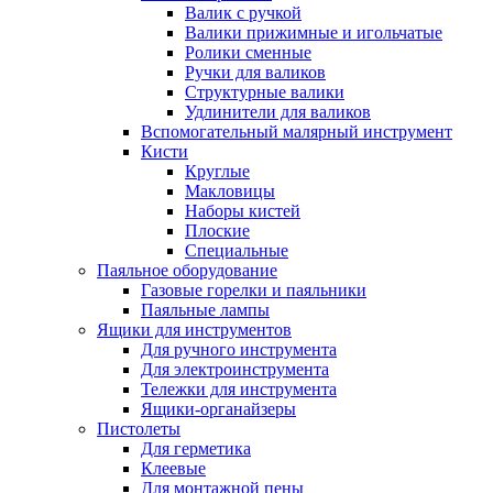
Валик с ручкой
Валики прижимные и игольчатые
Ролики сменные
Ручки для валиков
Структурные валики
Удлинители для валиков
Вспомогательный малярный инструмент
Кисти
Круглые
Макловицы
Наборы кистей
Плоские
Специальные
Паяльное оборудование
Газовые горелки и паяльники
Паяльные лампы
Ящики для инструментов
Для ручного инструмента
Для электроинструмента
Тележки для инструмента
Ящики-органайзеры
Пистолеты
Для герметика
Клеевые
Для монтажной пены