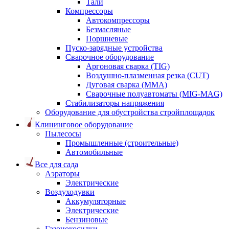
Тали
Компрессоры
Автокомпрессоры
Безмасляные
Поршневые
Пуско-зарядные устройства
Сварочное оборудование
Аргоновая сварка (TIG)
Воздушно-плазменная резка (CUT)
Дуговая сварка (ММА)
Сварочные полуавтоматы (MIG-MAG)
Стабилизаторы напряжения
Оборудование для обустройства стройплощадок
Клининговое оборудование
Пылесосы
Промышленные (строительные)
Автомобильные
Все для сада
Аэраторы
Электрические
Воздуходувки
Аккумуляторные
Электрические
Бензиновые
Газонокосилки