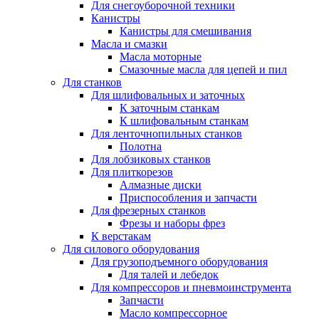
Для снегоуборочной техники
Канистры
Канистры для смешивания
Масла и смазки
Масла моторные
Смазочные масла для цепей и пил
Для станков
Для шлифовальных и заточных
К заточным станкам
К шлифовальным станкам
Для ленточнопильных станков
Полотна
Для лобзиковых станков
Для плиткорезов
Алмазные диски
Приспособления и запчасти
Для фрезерных станков
Фрезы и наборы фрез
К верстакам
Для силового оборудования
Для грузоподъемного оборудования
Для талей и лебедок
Для компрессоров и пневмоинструмента
Запчасти
Масло компрессорное