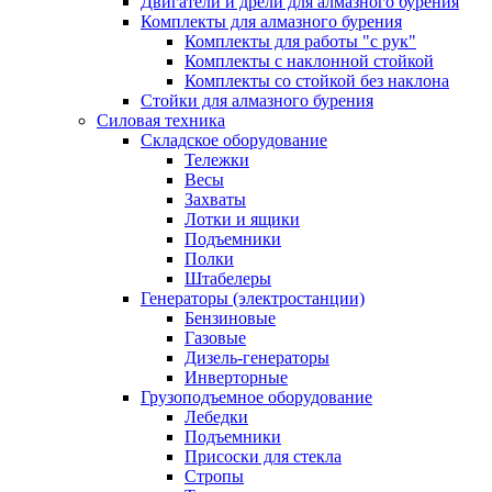
Двигатели и дрели для алмазного бурения
Комплекты для алмазного бурения
Комплекты для работы "с рук"
Комплекты с наклонной стойкой
Комплекты со стойкой без наклона
Стойки для алмазного бурения
Силовая техника
Складское оборудование
Тележки
Весы
Захваты
Лотки и ящики
Подъемники
Полки
Штабелеры
Генераторы (электростанции)
Бензиновые
Газовые
Дизель-генераторы
Инверторные
Грузоподъемное оборудование
Лебедки
Подъемники
Присоски для стекла
Стропы