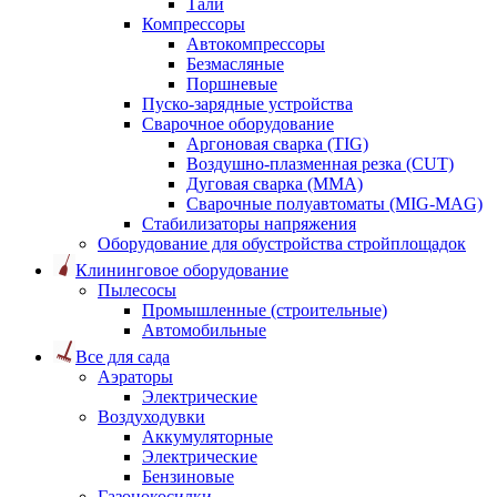
Тали
Компрессоры
Автокомпрессоры
Безмасляные
Поршневые
Пуско-зарядные устройства
Сварочное оборудование
Аргоновая сварка (TIG)
Воздушно-плазменная резка (CUT)
Дуговая сварка (ММА)
Сварочные полуавтоматы (MIG-MAG)
Стабилизаторы напряжения
Оборудование для обустройства стройплощадок
Клининговое оборудование
Пылесосы
Промышленные (строительные)
Автомобильные
Все для сада
Аэраторы
Электрические
Воздуходувки
Аккумуляторные
Электрические
Бензиновые
Газонокосилки