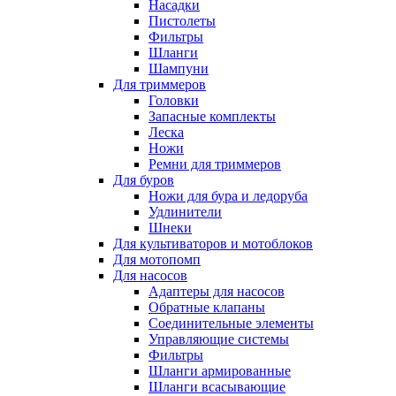
Насадки
Пистолеты
Фильтры
Шланги
Шампуни
Для триммеров
Головки
Запасные комплекты
Леска
Ножи
Ремни для триммеров
Для буров
Ножи для бура и ледоруба
Удлинители
Шнеки
Для культиваторов и мотоблоков
Для мотопомп
Для насосов
Адаптеры для насосов
Обратные клапаны
Соединительные элементы
Управляющие системы
Фильтры
Шланги армированные
Шланги всасывающие