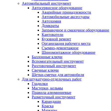
Автомобильный инструмент
Автосервисное оборудование
Аварийные принадлежности
Автомобильные аксессуары
Автохимия
Домкраты
Заправочное и смазочное оборудование
Кантователи
Кузовной ремонт
Организация рабочего места
Съемно-демонтажное
Шиномонтажное оборудование
Баллонные ключи
Вспомогательный инструмент
Рихтовочный инструмент
Свечные ключи
Щетки-сметки для автомобиля
Для штукатурно-отделочных работ
Гладилки
Мастерки, кельмы
Правила алюминиевые
Разметочный инструмент
Карандаши
Краска
Маркеры