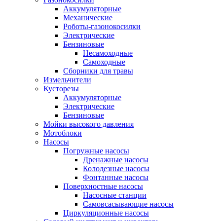
Аккумуляторные
Механические
Роботы-газонокосилки
Электрические
Бензиновые
Несамоходные
Самоходные
Сборники для травы
Измельчители
Кусторезы
Аккумуляторные
Электрические
Бензиновые
Мойки высокого давления
Мотоблоки
Насосы
Погружные насосы
Дренажные насосы
Колодезные насосы
Фонтанные насосы
Поверхностные насосы
Насосные станции
Самовсасывающие насосы
Циркуляционные насосы