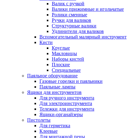
Валик с ручкой
Валики прижимные и игольчатые
Ролики сменные
Ручки для валиков
Структурные валики
Удлинители для валиков
Вспомогательный малярный инструмент
Кисти
Круглые
Макловицы
Наборы кистей
Плоские
Специальные
Паяльное оборудование
Газовые горелки и паяльники
Паяльные лампы
Ящики для инструментов
Для ручного инструмента
Для электроинструмента
Тележки для инструмента
Ящики-органайзеры
Пистолеты
Для герметика
Клеевые
Для монтажной пены