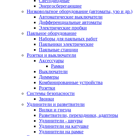
Светодиодные
Энергосберегающие
Низковольтное оборудование (автоматы, узо и др.)
Автоматические выключатели
Дифференциальные автоматы
Электрические пробки
Паяльное оборудование
Наборы для паяльных работ
Паяльники электрические
Паяльные станции
Розетки и выключатели
Аксессуары
Рамки
Выключатели
Диммеры
Комбинированные устройства
Розетки
Системы безопасности
Звонки
Удлинители и разветвители
Вилки и гнезда
Разветвители, переходники, адаптеры
Удлинители - шнуры
Удлинители на катушке
Удлинители на рамке