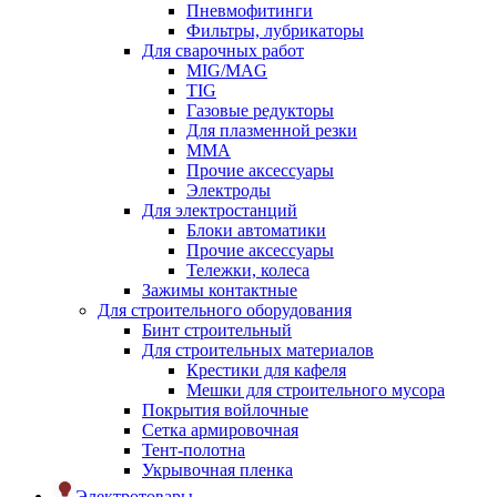
Пневмофитинги
Фильтры, лубрикаторы
Для сварочных работ
MIG/MAG
TIG
Газовые редукторы
Для плазменной резки
ММА
Прочие аксессуары
Электроды
Для электростанций
Блоки автоматики
Прочие аксессуары
Тележки, колеса
Зажимы контактные
Для строительного оборудования
Бинт строительный
Для строительных материалов
Крестики для кафеля
Мешки для строительного мусора
Покрытия войлочные
Сетка армировочная
Тент-полотна
Укрывочная пленка
Электротовары