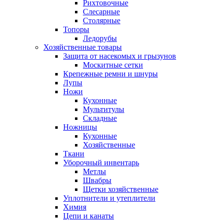
Рихтовочные
Слесарные
Столярные
Топоры
Ледорубы
Хозяйственные товары
Защита от насекомых и грызунов
Москитные сетки
Крепежные ремни и шнуры
Лупы
Ножи
Кухонные
Мультитулы
Складные
Ножницы
Кухонные
Хозяйственные
Ткани
Уборочный инвентарь
Метлы
Швабры
Щетки хозяйственные
Уплотнители и утеплители
Химия
Цепи и канаты