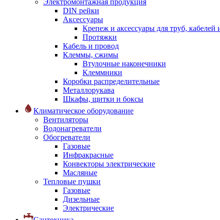
Электромонтажная продукция
DIN рейки
Аксессуары
Крепеж и аксессуары для труб, кабелей
Протяжки
Кабель и провод
Клеммы, сжимы
Втулочные наконечники
Клеммники
Коробки распределительные
Металлорукава
Шкафы, щитки и боксы
Климатическое оборудование
Вентиляторы
Водонагреватели
Обогреватели
Газовые
Инфракрасные
Конвекторы электрические
Масляные
Тепловые пушки
Газовые
Дизельные
Электрические
Сантехника