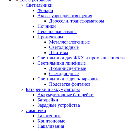
Светильники
Фонари
Аксессуары для освещения
Дроссели, трансформаторы
Ночники
Переносные лампы
Прожекторы
Металлогалогенные
Светодиодные
Штативы
Светильники для ЖКХ и промышленности
Светильники линейные
Люминисцентные
Светодиодные
Светильники садово-парковые
Подсветка фонтанов
Батарейки и аккумуляторы
Аккумуляторные батарейки
Батарейки
Зарядные устройства
Лампочки
Галогенные
Криптоновые
Накаливания