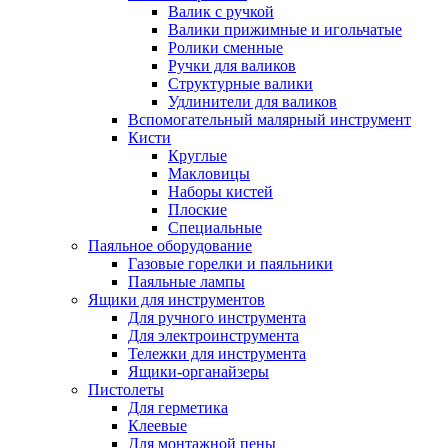
Валик с ручкой
Валики прижимные и игольчатые
Ролики сменные
Ручки для валиков
Структурные валики
Удлинители для валиков
Вспомогательный малярный инструмент
Кисти
Круглые
Макловицы
Наборы кистей
Плоские
Специальные
Паяльное оборудование
Газовые горелки и паяльники
Паяльные лампы
Ящики для инструментов
Для ручного инструмента
Для электроинструмента
Тележки для инструмента
Ящики-органайзеры
Пистолеты
Для герметика
Клеевые
Для монтажной пены