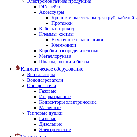
Электромонтажная продукция
DIN рейки
Аксессуары
Крепеж и аксессуары для труб, кабелей
Протяжки
Кабель и провод
Клеммы, сжимы
Втулочные наконечники
Клеммники
Коробки распределительные
Металлорукава
Шкафы, щитки и боксы
Климатическое оборудование
Вентиляторы
Водонагреватели
Обогреватели
Газовые
Инфракрасные
Конвекторы электрические
Масляные
Тепловые пушки
Газовые
Дизельные
Электрические
Сантехника