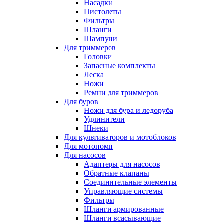
Насадки
Пистолеты
Фильтры
Шланги
Шампуни
Для триммеров
Головки
Запасные комплекты
Леска
Ножи
Ремни для триммеров
Для буров
Ножи для бура и ледоруба
Удлинители
Шнеки
Для культиваторов и мотоблоков
Для мотопомп
Для насосов
Адаптеры для насосов
Обратные клапаны
Соединительные элементы
Управляющие системы
Фильтры
Шланги армированные
Шланги всасывающие