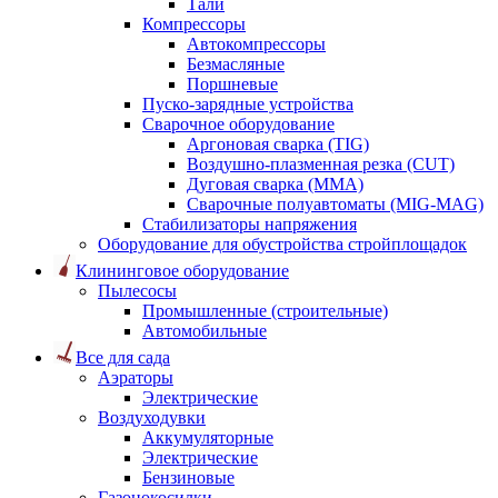
Тали
Компрессоры
Автокомпрессоры
Безмасляные
Поршневые
Пуско-зарядные устройства
Сварочное оборудование
Аргоновая сварка (TIG)
Воздушно-плазменная резка (CUT)
Дуговая сварка (ММА)
Сварочные полуавтоматы (MIG-MAG)
Стабилизаторы напряжения
Оборудование для обустройства стройплощадок
Клининговое оборудование
Пылесосы
Промышленные (строительные)
Автомобильные
Все для сада
Аэраторы
Электрические
Воздуходувки
Аккумуляторные
Электрические
Бензиновые
Газонокосилки