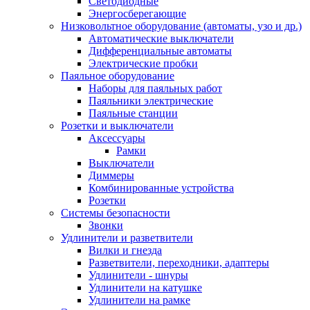
Светодиодные
Энергосберегающие
Низковольтное оборудование (автоматы, узо и др.)
Автоматические выключатели
Дифференциальные автоматы
Электрические пробки
Паяльное оборудование
Наборы для паяльных работ
Паяльники электрические
Паяльные станции
Розетки и выключатели
Аксессуары
Рамки
Выключатели
Диммеры
Комбинированные устройства
Розетки
Системы безопасности
Звонки
Удлинители и разветвители
Вилки и гнезда
Разветвители, переходники, адаптеры
Удлинители - шнуры
Удлинители на катушке
Удлинители на рамке