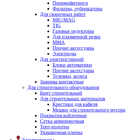
Пневмофитинги
Фильтры, лубрикаторы
Для сварочных работ
MIG/MAG
TIG
Газовые редукторы
Для плазменной резки
ММА
Прочие аксессуары
Электроды
Для электростанций
Блоки автоматики
Прочие аксессуары
Тележки, колеса
Зажимы контактные
Для строительного оборудования
Бинт строительный
Для строительных материалов
Крестики для кафеля
Мешки для строительного мусора
Покрытия войлочные
Сетка армировочная
Тент-полотна
Укрывочная пленка
Электротовары