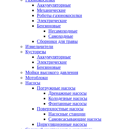
Аккумуляторные
Механические
Роботы-газонокосилки
Электрические
Бензиновые
Несамоходные
Самоходные
Сборники для травы
Измельчители
Кусторезы
Аккумуляторные
Электрические
Бензиновые
Мойки высокого давления
Мотоблоки
Насосы
Погружные насосы
Дренажные насосы
Колодезные насосы
Фонтанные насосы
Поверхностные насосы
Насосные станции
Самовсасывающие насосы
Циркуляционные насосы