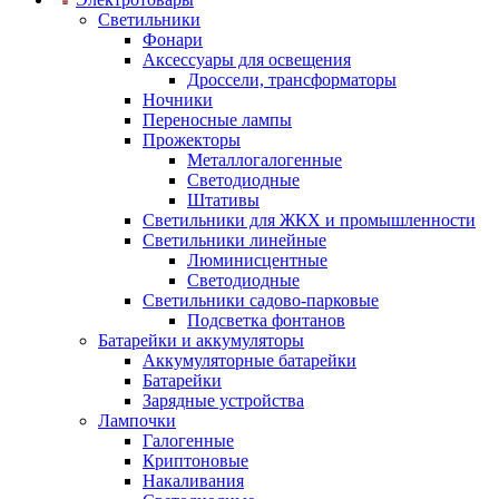
Светильники
Фонари
Аксессуары для освещения
Дроссели, трансформаторы
Ночники
Переносные лампы
Прожекторы
Металлогалогенные
Светодиодные
Штативы
Светильники для ЖКХ и промышленности
Светильники линейные
Люминисцентные
Светодиодные
Светильники садово-парковые
Подсветка фонтанов
Батарейки и аккумуляторы
Аккумуляторные батарейки
Батарейки
Зарядные устройства
Лампочки
Галогенные
Криптоновые
Накаливания