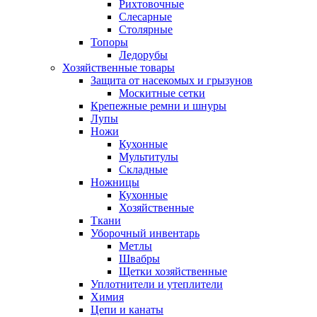
Рихтовочные
Слесарные
Столярные
Топоры
Ледорубы
Хозяйственные товары
Защита от насекомых и грызунов
Москитные сетки
Крепежные ремни и шнуры
Лупы
Ножи
Кухонные
Мультитулы
Складные
Ножницы
Кухонные
Хозяйственные
Ткани
Уборочный инвентарь
Метлы
Швабры
Щетки хозяйственные
Уплотнители и утеплители
Химия
Цепи и канаты