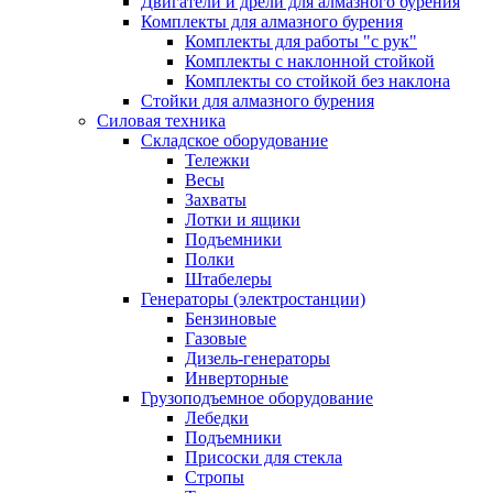
Двигатели и дрели для алмазного бурения
Комплекты для алмазного бурения
Комплекты для работы "с рук"
Комплекты с наклонной стойкой
Комплекты со стойкой без наклона
Стойки для алмазного бурения
Силовая техника
Складское оборудование
Тележки
Весы
Захваты
Лотки и ящики
Подъемники
Полки
Штабелеры
Генераторы (электростанции)
Бензиновые
Газовые
Дизель-генераторы
Инверторные
Грузоподъемное оборудование
Лебедки
Подъемники
Присоски для стекла
Стропы