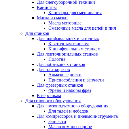
Для снегоуборочной техники
Канистры
Канистры для смешивания
Масла и смазки
Масла моторные
Смазочные масла для цепей и пил
Для станков
Для шлифовальных и заточных
К заточным станкам
К шлифовальным станкам
Для ленточнопильных станков
Полотна
Для лобзиковых станков
Для плиткорезов
Алмазные диски
Приспособления и запчасти
Для фрезерных станков
Фрезы и наборы фрез
К верстакам
Для силового оборудования
Для грузоподъемного оборудования
Для талей и лебедок
Для компрессоров и пневмоинструмента
Запчасти
Масло компрессорное