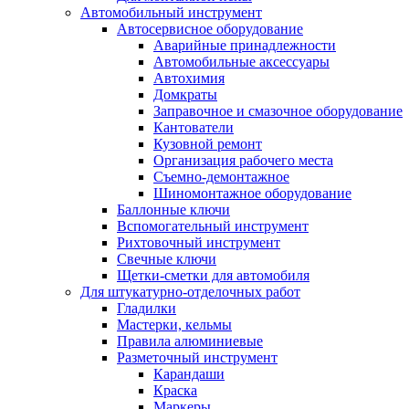
Автомобильный инструмент
Автосервисное оборудование
Аварийные принадлежности
Автомобильные аксессуары
Автохимия
Домкраты
Заправочное и смазочное оборудование
Кантователи
Кузовной ремонт
Организация рабочего места
Съемно-демонтажное
Шиномонтажное оборудование
Баллонные ключи
Вспомогательный инструмент
Рихтовочный инструмент
Свечные ключи
Щетки-сметки для автомобиля
Для штукатурно-отделочных работ
Гладилки
Мастерки, кельмы
Правила алюминиевые
Разметочный инструмент
Карандаши
Краска
Маркеры