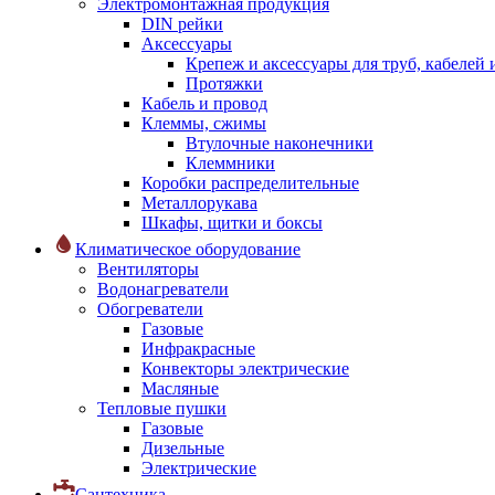
Электромонтажная продукция
DIN рейки
Аксессуары
Крепеж и аксессуары для труб, кабелей
Протяжки
Кабель и провод
Клеммы, сжимы
Втулочные наконечники
Клеммники
Коробки распределительные
Металлорукава
Шкафы, щитки и боксы
Климатическое оборудование
Вентиляторы
Водонагреватели
Обогреватели
Газовые
Инфракрасные
Конвекторы электрические
Масляные
Тепловые пушки
Газовые
Дизельные
Электрические
Сантехника