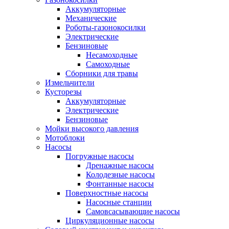
Аккумуляторные
Механические
Роботы-газонокосилки
Электрические
Бензиновые
Несамоходные
Самоходные
Сборники для травы
Измельчители
Кусторезы
Аккумуляторные
Электрические
Бензиновые
Мойки высокого давления
Мотоблоки
Насосы
Погружные насосы
Дренажные насосы
Колодезные насосы
Фонтанные насосы
Поверхностные насосы
Насосные станции
Самовсасывающие насосы
Циркуляционные насосы