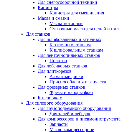
Для снегоуборочной техники
Канистры
Канистры для смешивания
Масла и смазки
Масла моторные
Смазочные масла для цепей и пил
Для станков
Для шлифовальных и заточных
К заточным станкам
К шлифовальным станкам
Для ленточнопильных станков
Полотна
Для лобзиковых станков
Для плиткорезов
Алмазные диски
Приспособления и запчасти
Для фрезерных станков
Фрезы и наборы фрез
К верстакам
Для силового оборудования
Для грузоподъемного оборудования
Для талей и лебедок
Для компрессоров и пневмоинструмента
Запчасти
Масло компрессорное