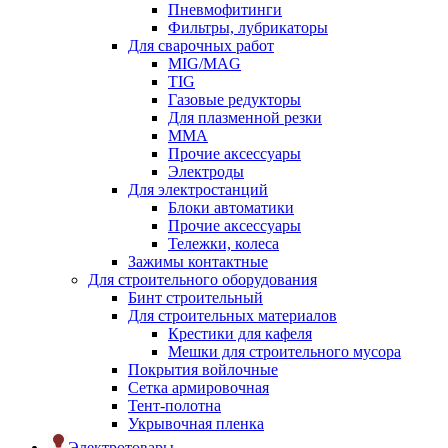
Пневмофитинги
Фильтры, лубрикаторы
Для сварочных работ
MIG/MAG
TIG
Газовые редукторы
Для плазменной резки
ММА
Прочие аксессуары
Электроды
Для электростанций
Блоки автоматики
Прочие аксессуары
Тележки, колеса
Зажимы контактные
Для строительного оборудования
Бинт строительный
Для строительных материалов
Крестики для кафеля
Мешки для строительного мусора
Покрытия войлочные
Сетка армировочная
Тент-полотна
Укрывочная пленка
Электротовары