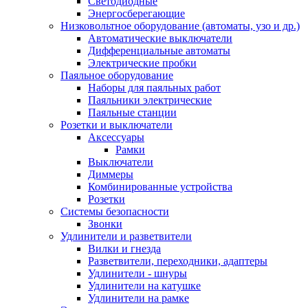
Светодиодные
Энергосберегающие
Низковольтное оборудование (автоматы, узо и др.)
Автоматические выключатели
Дифференциальные автоматы
Электрические пробки
Паяльное оборудование
Наборы для паяльных работ
Паяльники электрические
Паяльные станции
Розетки и выключатели
Аксессуары
Рамки
Выключатели
Диммеры
Комбинированные устройства
Розетки
Системы безопасности
Звонки
Удлинители и разветвители
Вилки и гнезда
Разветвители, переходники, адаптеры
Удлинители - шнуры
Удлинители на катушке
Удлинители на рамке