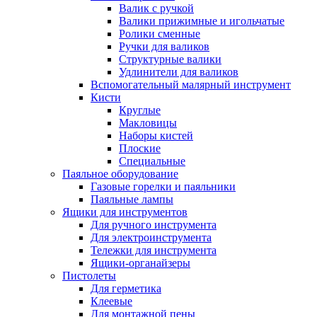
Валик с ручкой
Валики прижимные и игольчатые
Ролики сменные
Ручки для валиков
Структурные валики
Удлинители для валиков
Вспомогательный малярный инструмент
Кисти
Круглые
Макловицы
Наборы кистей
Плоские
Специальные
Паяльное оборудование
Газовые горелки и паяльники
Паяльные лампы
Ящики для инструментов
Для ручного инструмента
Для электроинструмента
Тележки для инструмента
Ящики-органайзеры
Пистолеты
Для герметика
Клеевые
Для монтажной пены