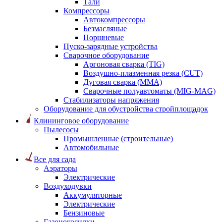
Тали
Компрессоры
Автокомпрессоры
Безмасляные
Поршневые
Пуско-зарядные устройства
Сварочное оборудование
Аргоновая сварка (TIG)
Воздушно-плазменная резка (CUT)
Дуговая сварка (ММА)
Сварочные полуавтоматы (MIG-MAG)
Стабилизаторы напряжения
Оборудование для обустройства стройплощадок
Клининговое оборудование
Пылесосы
Промышленные (строительные)
Автомобильные
Все для сада
Аэраторы
Электрические
Воздуходувки
Аккумуляторные
Электрические
Бензиновые
Газонокосилки