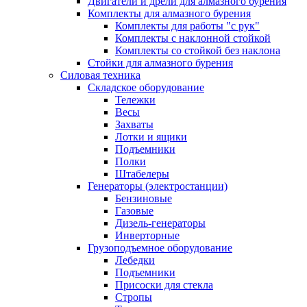
Двигатели и дрели для алмазного бурения
Комплекты для алмазного бурения
Комплекты для работы "с рук"
Комплекты с наклонной стойкой
Комплекты со стойкой без наклона
Стойки для алмазного бурения
Силовая техника
Складское оборудование
Тележки
Весы
Захваты
Лотки и ящики
Подъемники
Полки
Штабелеры
Генераторы (электростанции)
Бензиновые
Газовые
Дизель-генераторы
Инверторные
Грузоподъемное оборудование
Лебедки
Подъемники
Присоски для стекла
Стропы