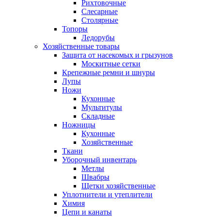
Рихтовочные
Слесарные
Столярные
Топоры
Ледорубы
Хозяйственные товары
Защита от насекомых и грызунов
Москитные сетки
Крепежные ремни и шнуры
Лупы
Ножи
Кухонные
Мультитулы
Складные
Ножницы
Кухонные
Хозяйственные
Ткани
Уборочный инвентарь
Метлы
Швабры
Щетки хозяйственные
Уплотнители и утеплители
Химия
Цепи и канаты