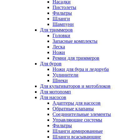
Насадки
Пистолеты
Фильтры
Шланги
Шампуни
Для триммеров
Головки
Запасные комплекты
Леска
Ножи
Ремни для триммеров
Для буров
Ножи для бура и ледоруба
Удлинители
Шнеки
Для культиваторов и мотоблоков
Для мотопомп
Для насосов
Адаптеры для насосов
Обратные клапаны
Соединительные элементы
Управляющие системы
Фильтры
Шланги армированные
Шланги всасывающие