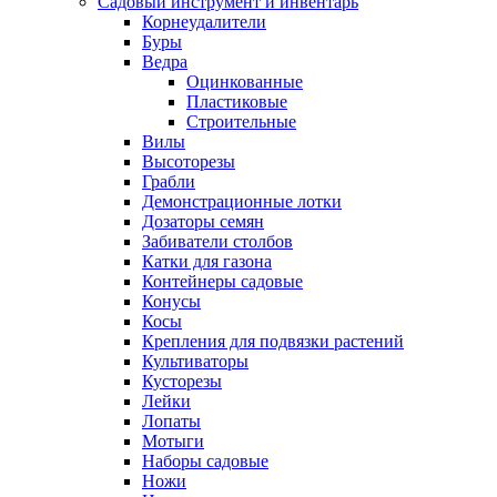
Садовый инструмент и инвентарь
Корнеудалители
Буры
Ведра
Оцинкованные
Пластиковые
Строительные
Вилы
Высоторезы
Грабли
Демонстрационные лотки
Дозаторы семян
Забиватели столбов
Катки для газона
Контейнеры садовые
Конусы
Косы
Крепления для подвязки растений
Культиваторы
Кусторезы
Лейки
Лопаты
Мотыги
Наборы садовые
Ножи