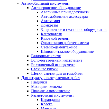
Автомобильный инструмент
Автосервисное оборудование
Аварийные принадлежности
Автомобильные аксессуары
Автохимия
Домкраты
Заправочное и смазочное оборудование
Кантователи
Кузовной ремонт
Организация рабочего места
Съемно-демонтажное
Шиномонтажное оборудование
Баллонные ключи
Вспомогательный инструмент
Рихтовочный инструмент
Свечные ключи
Щетки-сметки для автомобиля
Для штукатурно-отделочных работ
Гладилки
Мастерки, кельмы
Правила алюминиевые
Разметочный инструмент
Карандаши
Краска
Маркеры