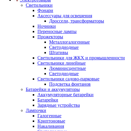
Светильники
Фонари
Аксессуары для освещения
Дроссели, трансформаторы
Ночники
Переносные лампы
Прожекторы
Металлогалогенные
Светодиодные
Штативы
Светильники для ЖКХ и промышленности
Светильники линейные
Люминисцентные
Светодиодные
Светильники садово-парковые
Подсветка фонтанов
Батарейки и аккумуляторы
Аккумуляторные батарейки
Батарейки
Зарядные устройства
Лампочки
Галогенные
Криптоновые
Накаливания