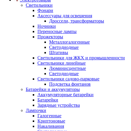
Светильники
Фонари
Аксессуары для освещения
Дроссели, трансформаторы
Ночники
Переносные лампы
Прожекторы
Металлогалогенные
Светодиодные
Штативы
Светильники для ЖКХ и промышленности
Светильники линейные
Люминисцентные
Светодиодные
Светильники садово-парковые
Подсветка фонтанов
Батарейки и аккумуляторы
Аккумуляторные батарейки
Батарейки
Зарядные устройства
Лампочки
Галогенные
Криптоновые
Накаливания