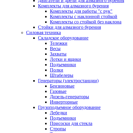
Двигатели и дрели для алмазного бурения
Комплекты для алмазного бурения
Комплекты для работы "с рук"
Комплекты с наклонной стойкой
Комплекты со стойкой без наклона
Стойки для алмазного бурения
Силовая техника
Складское оборудование
Тележки
Весы
Захваты
Лотки и ящики
Подъемники
Полки
Штабелеры
Генераторы (электростанции)
Бензиновые
Газовые
Дизель-генераторы
Инверторные
Грузоподъемное оборудование
Лебедки
Подъемники
Присоски для стекла
Стропы