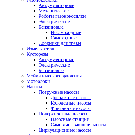
Аккумуляторные
Механические
Роботы-газонокосилки
Электрические
Бензиновые
Несамоходные
Самоходные
Сборники для травы
Измельчители
Кусторезы
Аккумуляторные
Электрические
Бензиновые
Мойки высокого давления
Мотоблоки
Насосы
Погружные насосы
Дренажные насосы
Колодезные насосы
Фонтанные насосы
Поверхностные насосы
Насосные станции
Самовсасывающие насосы
Циркуляционные насосы