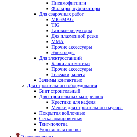
Пневмофитинги
Фильтры, лубрикаторы
Для сварочных работ
MIG/MAG
TIG
Газовые редукторы
Для плазменной резки
ММА
Прочие аксессуары
Электроды
Для электростанций
Блоки автоматики
Прочие аксессуары
Тележки, колеса
Зажимы контактные
Для строительного оборудования
Бинт строительный
Для строительных материалов
Крестики для кафеля
Мешки для строительного мусора
Покрытия войлочные
Сетка армировочная
Тент-полотна
Укрывочная пленка
Электротовары