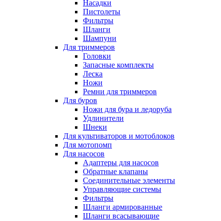
Насадки
Пистолеты
Фильтры
Шланги
Шампуни
Для триммеров
Головки
Запасные комплекты
Леска
Ножи
Ремни для триммеров
Для буров
Ножи для бура и ледоруба
Удлинители
Шнеки
Для культиваторов и мотоблоков
Для мотопомп
Для насосов
Адаптеры для насосов
Обратные клапаны
Соединительные элементы
Управляющие системы
Фильтры
Шланги армированные
Шланги всасывающие