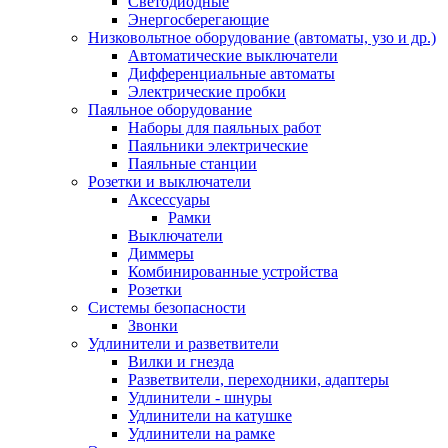
Светодиодные
Энергосберегающие
Низковольтное оборудование (автоматы, узо и др.)
Автоматические выключатели
Дифференциальные автоматы
Электрические пробки
Паяльное оборудование
Наборы для паяльных работ
Паяльники электрические
Паяльные станции
Розетки и выключатели
Аксессуары
Рамки
Выключатели
Диммеры
Комбинированные устройства
Розетки
Системы безопасности
Звонки
Удлинители и разветвители
Вилки и гнезда
Разветвители, переходники, адаптеры
Удлинители - шнуры
Удлинители на катушке
Удлинители на рамке