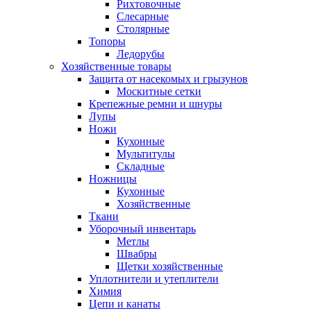
Рихтовочные
Слесарные
Столярные
Топоры
Ледорубы
Хозяйственные товары
Защита от насекомых и грызунов
Москитные сетки
Крепежные ремни и шнуры
Лупы
Ножи
Кухонные
Мультитулы
Складные
Ножницы
Кухонные
Хозяйственные
Ткани
Уборочный инвентарь
Метлы
Швабры
Щетки хозяйственные
Уплотнители и утеплители
Химия
Цепи и канаты