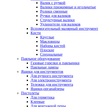
Валик с ручкой
Валики прижимные и игольчатые
Ролики сменные
Ручки для валиков
Структурные валики
Удлинители для валиков
Вспомогательный малярный инструмент
Кисти
Круглые
Макловицы
Наборы кистей
Плоские
Специальные
Паяльное оборудование
Газовые горелки и паяльники
Паяльные лампы
Ящики для инструментов
Для ручного инструмента
Для электроинструмента
Тележки для инструмента
Ящики-органайзеры
Пистолеты
Для герметика
Клеевые
Для монтажной пены