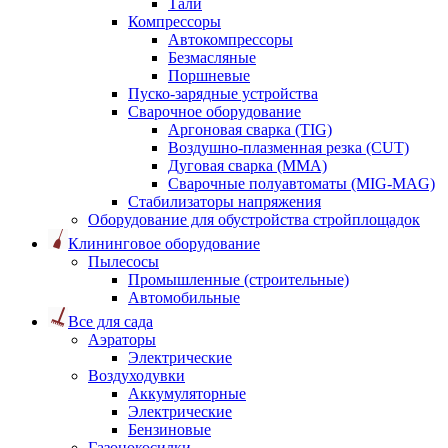
Тали
Компрессоры
Автокомпрессоры
Безмасляные
Поршневые
Пуско-зарядные устройства
Сварочное оборудование
Аргоновая сварка (TIG)
Воздушно-плазменная резка (CUT)
Дуговая сварка (ММА)
Сварочные полуавтоматы (MIG-MAG)
Стабилизаторы напряжения
Оборудование для обустройства стройплощадок
Клининговое оборудование
Пылесосы
Промышленные (строительные)
Автомобильные
Все для сада
Аэраторы
Электрические
Воздуходувки
Аккумуляторные
Электрические
Бензиновые
Газонокосилки