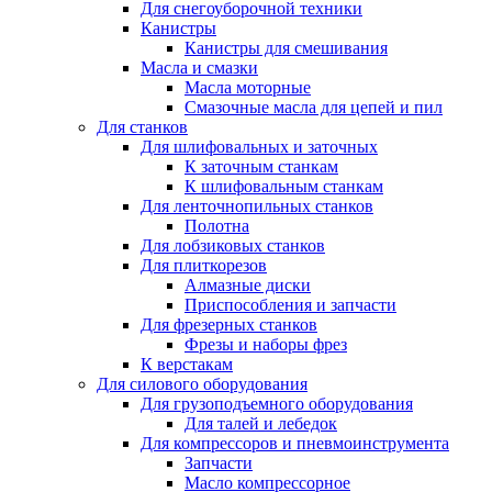
Для снегоуборочной техники
Канистры
Канистры для смешивания
Масла и смазки
Масла моторные
Смазочные масла для цепей и пил
Для станков
Для шлифовальных и заточных
К заточным станкам
К шлифовальным станкам
Для ленточнопильных станков
Полотна
Для лобзиковых станков
Для плиткорезов
Алмазные диски
Приспособления и запчасти
Для фрезерных станков
Фрезы и наборы фрез
К верстакам
Для силового оборудования
Для грузоподъемного оборудования
Для талей и лебедок
Для компрессоров и пневмоинструмента
Запчасти
Масло компрессорное