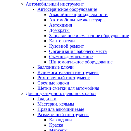
Автомобильный инструмент
Автосервисное оборудование
Аварийные принадлежности
Автомобильные аксессуары
Автохимия
Домкраты
Заправочное и смазочное оборудование
Кантователи
Кузовной ремонт
Организация рабочего места
Съемно-демонтажное
Шиномонтажное оборудование
Баллонные ключи
Вспомогательный инструмент
Рихтовочный инструмент
Свечные ключи
Щетки-сметки для автомобиля
Для штукатурно-отделочных работ
Гладилки
Мастерки, кельмы
Правила алюминиевые
Разметочный инструмент
Карандаши
Краска
Маркеры