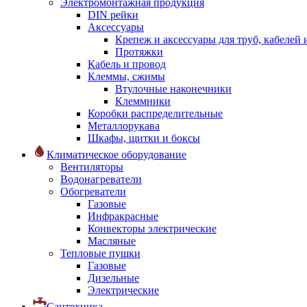
Электромонтажная продукция
DIN рейки
Аксессуары
Крепеж и аксессуары для труб, кабелей
Протяжки
Кабель и провод
Клеммы, сжимы
Втулочные наконечники
Клеммники
Коробки распределительные
Металлорукава
Шкафы, щитки и боксы
Климатическое оборудование
Вентиляторы
Водонагреватели
Обогреватели
Газовые
Инфракрасные
Конвекторы электрические
Масляные
Тепловые пушки
Газовые
Дизельные
Электрические
Сантехника