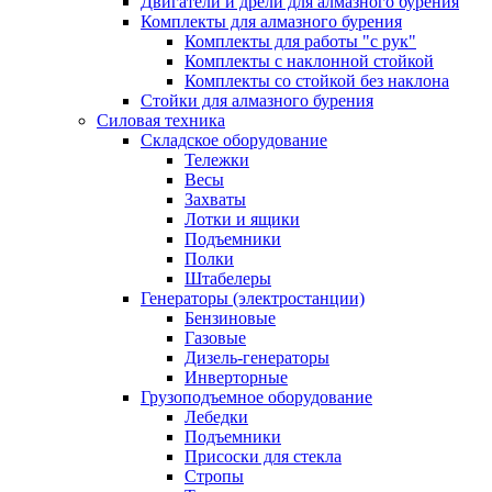
Двигатели и дрели для алмазного бурения
Комплекты для алмазного бурения
Комплекты для работы "с рук"
Комплекты с наклонной стойкой
Комплекты со стойкой без наклона
Стойки для алмазного бурения
Силовая техника
Складское оборудование
Тележки
Весы
Захваты
Лотки и ящики
Подъемники
Полки
Штабелеры
Генераторы (электростанции)
Бензиновые
Газовые
Дизель-генераторы
Инверторные
Грузоподъемное оборудование
Лебедки
Подъемники
Присоски для стекла
Стропы