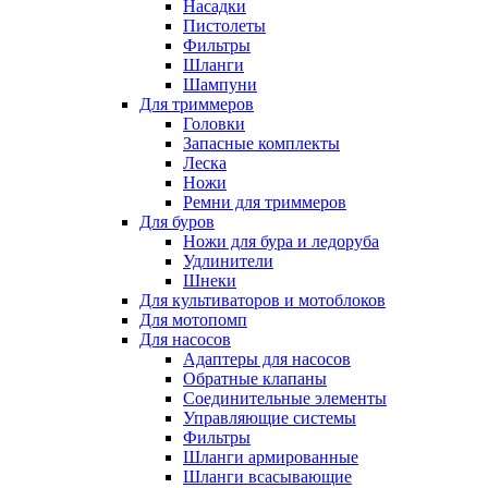
Насадки
Пистолеты
Фильтры
Шланги
Шампуни
Для триммеров
Головки
Запасные комплекты
Леска
Ножи
Ремни для триммеров
Для буров
Ножи для бура и ледоруба
Удлинители
Шнеки
Для культиваторов и мотоблоков
Для мотопомп
Для насосов
Адаптеры для насосов
Обратные клапаны
Соединительные элементы
Управляющие системы
Фильтры
Шланги армированные
Шланги всасывающие