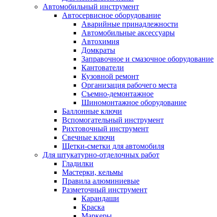
Автомобильный инструмент
Автосервисное оборудование
Аварийные принадлежности
Автомобильные аксессуары
Автохимия
Домкраты
Заправочное и смазочное оборудование
Кантователи
Кузовной ремонт
Организация рабочего места
Съемно-демонтажное
Шиномонтажное оборудование
Баллонные ключи
Вспомогательный инструмент
Рихтовочный инструмент
Свечные ключи
Щетки-сметки для автомобиля
Для штукатурно-отделочных работ
Гладилки
Мастерки, кельмы
Правила алюминиевые
Разметочный инструмент
Карандаши
Краска
Маркеры