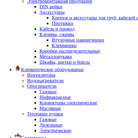
Электромонтажная продукция
DIN рейки
Аксессуары
Крепеж и аксессуары для труб, кабелей
Протяжки
Кабель и провод
Клеммы, сжимы
Втулочные наконечники
Клеммники
Коробки распределительные
Металлорукава
Шкафы, щитки и боксы
Климатическое оборудование
Вентиляторы
Водонагреватели
Обогреватели
Газовые
Инфракрасные
Конвекторы электрические
Масляные
Тепловые пушки
Газовые
Дизельные
Электрические
Сантехника