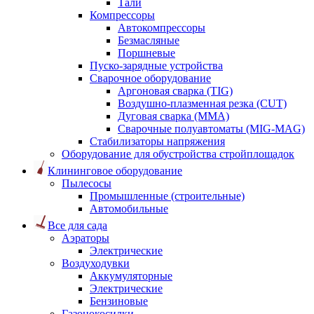
Тали
Компрессоры
Автокомпрессоры
Безмасляные
Поршневые
Пуско-зарядные устройства
Сварочное оборудование
Аргоновая сварка (TIG)
Воздушно-плазменная резка (CUT)
Дуговая сварка (ММА)
Сварочные полуавтоматы (MIG-MAG)
Стабилизаторы напряжения
Оборудование для обустройства стройплощадок
Клининговое оборудование
Пылесосы
Промышленные (строительные)
Автомобильные
Все для сада
Аэраторы
Электрические
Воздуходувки
Аккумуляторные
Электрические
Бензиновые
Газонокосилки