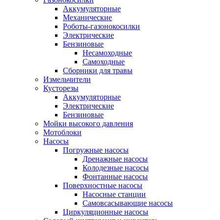
Аккумуляторные
Механические
Роботы-газонокосилки
Электрические
Бензиновые
Несамоходные
Самоходные
Сборники для травы
Измельчители
Кусторезы
Аккумуляторные
Электрические
Бензиновые
Мойки высокого давления
Мотоблоки
Насосы
Погружные насосы
Дренажные насосы
Колодезные насосы
Фонтанные насосы
Поверхностные насосы
Насосные станции
Самовсасывающие насосы
Циркуляционные насосы