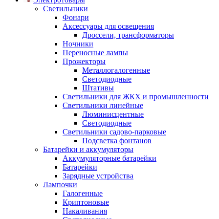
Светильники
Фонари
Аксессуары для освещения
Дроссели, трансформаторы
Ночники
Переносные лампы
Прожекторы
Металлогалогенные
Светодиодные
Штативы
Светильники для ЖКХ и промышленности
Светильники линейные
Люминисцентные
Светодиодные
Светильники садово-парковые
Подсветка фонтанов
Батарейки и аккумуляторы
Аккумуляторные батарейки
Батарейки
Зарядные устройства
Лампочки
Галогенные
Криптоновые
Накаливания