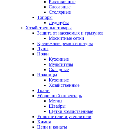
Рихтовочные
Слесарные
Столярные
Топоры
Ледорубы
Хозяйственные товары
Защита от насекомых и грызунов
Москитные сетки
Крепежные ремни и шнуры
Лупы
Ножи
Кухонные
Мультитулы
Складные
Ножницы
Кухонные
Хозяйственные
Ткани
Уборочный инвентарь
Метлы
Швабры
Щетки хозяйственные
Уплотнители и утеплители
Химия
Цепи и канаты