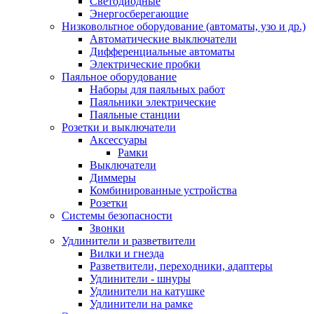
Светодиодные
Энергосберегающие
Низковольтное оборудование (автоматы, узо и др.)
Автоматические выключатели
Дифференциальные автоматы
Электрические пробки
Паяльное оборудование
Наборы для паяльных работ
Паяльники электрические
Паяльные станции
Розетки и выключатели
Аксессуары
Рамки
Выключатели
Диммеры
Комбинированные устройства
Розетки
Системы безопасности
Звонки
Удлинители и разветвители
Вилки и гнезда
Разветвители, переходники, адаптеры
Удлинители - шнуры
Удлинители на катушке
Удлинители на рамке