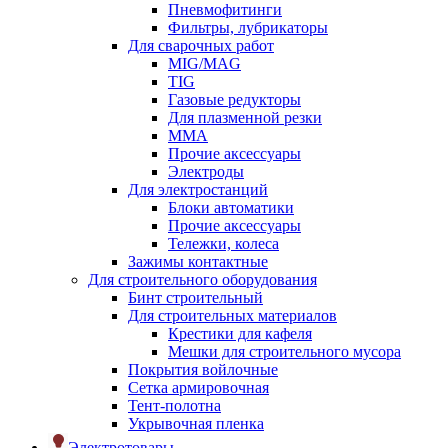
Пневмофитинги
Фильтры, лубрикаторы
Для сварочных работ
MIG/MAG
TIG
Газовые редукторы
Для плазменной резки
ММА
Прочие аксессуары
Электроды
Для электростанций
Блоки автоматики
Прочие аксессуары
Тележки, колеса
Зажимы контактные
Для строительного оборудования
Бинт строительный
Для строительных материалов
Крестики для кафеля
Мешки для строительного мусора
Покрытия войлочные
Сетка армировочная
Тент-полотна
Укрывочная пленка
Электротовары