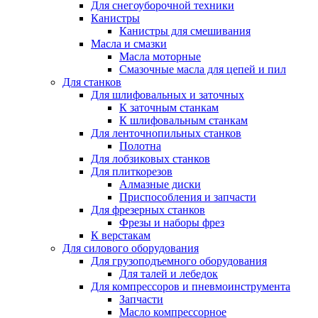
Для снегоуборочной техники
Канистры
Канистры для смешивания
Масла и смазки
Масла моторные
Смазочные масла для цепей и пил
Для станков
Для шлифовальных и заточных
К заточным станкам
К шлифовальным станкам
Для ленточнопильных станков
Полотна
Для лобзиковых станков
Для плиткорезов
Алмазные диски
Приспособления и запчасти
Для фрезерных станков
Фрезы и наборы фрез
К верстакам
Для силового оборудования
Для грузоподъемного оборудования
Для талей и лебедок
Для компрессоров и пневмоинструмента
Запчасти
Масло компрессорное