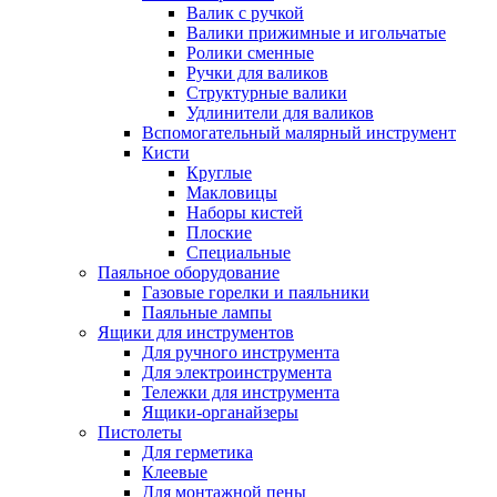
Валик с ручкой
Валики прижимные и игольчатые
Ролики сменные
Ручки для валиков
Структурные валики
Удлинители для валиков
Вспомогательный малярный инструмент
Кисти
Круглые
Макловицы
Наборы кистей
Плоские
Специальные
Паяльное оборудование
Газовые горелки и паяльники
Паяльные лампы
Ящики для инструментов
Для ручного инструмента
Для электроинструмента
Тележки для инструмента
Ящики-органайзеры
Пистолеты
Для герметика
Клеевые
Для монтажной пены