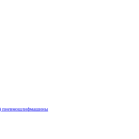
е) пневмошлифмашины