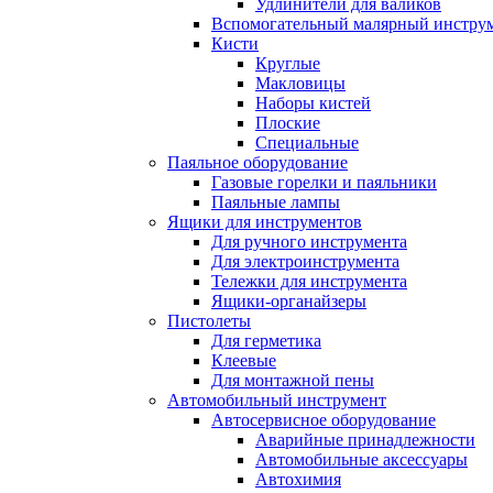
Удлинители для валиков
Вспомогательный малярный инстру
Кисти
Круглые
Макловицы
Наборы кистей
Плоские
Специальные
Паяльное оборудование
Газовые горелки и паяльники
Паяльные лампы
Ящики для инструментов
Для ручного инструмента
Для электроинструмента
Тележки для инструмента
Ящики-органайзеры
Пистолеты
Для герметика
Клеевые
Для монтажной пены
Автомобильный инструмент
Автосервисное оборудование
Аварийные принадлежности
Автомобильные аксессуары
Автохимия