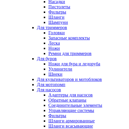
Насадки
Пистолеты
Фильтры
Шланги
Шампуни
Для триммеров
Головки
Запасные комплекты
Леска
Ножи
Ремни для триммеров
Для буров
Ножи для бура и ледоруба
Удлинители
Шнеки
Для культиваторов и мотоблоков
Для мотопомп
Для насосов
Адаптеры для насосов
Обратные клапаны
Соединительные элементы
Управляющие системы
Фильтры
Шланги армированные
Шланги всасывающие