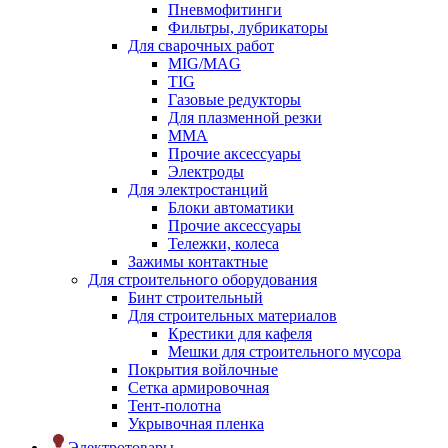
Пневмофитинги
Фильтры, лубрикаторы
Для сварочных работ
MIG/MAG
TIG
Газовые редукторы
Для плазменной резки
ММА
Прочие аксессуары
Электроды
Для электростанций
Блоки автоматики
Прочие аксессуары
Тележки, колеса
Зажимы контактные
Для строительного оборудования
Бинт строительный
Для строительных материалов
Крестики для кафеля
Мешки для строительного мусора
Покрытия войлочные
Сетка армировочная
Тент-полотна
Укрывочная пленка
Электротовары