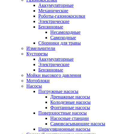
Аккумуляторные
Механические
Роботы-газонокосилки
Электрические
Бензиновые
Несамоходные
Самоходные
Сборники для травы
Измельчители
Кусторезы
Аккумуляторные
Электрические
Бензиновые
Мойки высокого давления
Мотоблоки
Насосы
Погружные насосы
Дренажные насосы
Колодезные насосы
Фонтанные насосы
Поверхностные насосы
Насосные станции
Самовсасывающие насосы
Циркуляционные насосы