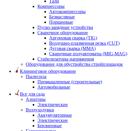
Тали
Компрессоры
Автокомпрессоры
Безмасляные
Поршневые
Пуско-зарядные устройства
Сварочное оборудование
Аргоновая сварка (TIG)
Воздушно-плазменная резка (CUT)
Дуговая сварка (ММА)
Сварочные полуавтоматы (MIG-MAG)
Стабилизаторы напряжения
Оборудование для обустройства стройплощадок
Клининговое оборудование
Пылесосы
Промышленные (строительные)
Автомобильные
Все для сада
Аэраторы
Электрические
Воздуходувки
Аккумуляторные
Электрические
Бензиновые
Газонокосилки