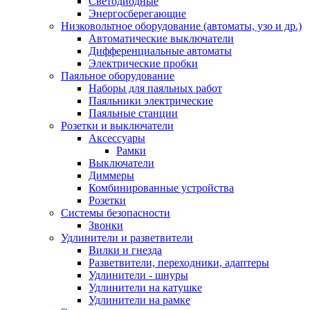
Светодиодные
Энергосберегающие
Низковольтное оборудование (автоматы, узо и др.)
Автоматические выключатели
Дифференциальные автоматы
Электрические пробки
Паяльное оборудование
Наборы для паяльных работ
Паяльники электрические
Паяльные станции
Розетки и выключатели
Аксессуары
Рамки
Выключатели
Диммеры
Комбинированные устройства
Розетки
Системы безопасности
Звонки
Удлинители и разветвители
Вилки и гнезда
Разветвители, переходники, адаптеры
Удлинители - шнуры
Удлинители на катушке
Удлинители на рамке