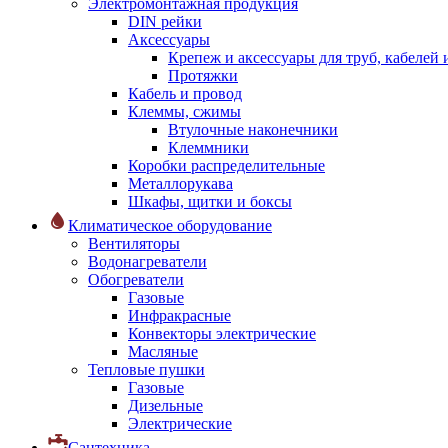
Электромонтажная продукция
DIN рейки
Аксессуары
Крепеж и аксессуары для труб, кабелей
Протяжки
Кабель и провод
Клеммы, сжимы
Втулочные наконечники
Клеммники
Коробки распределительные
Металлорукава
Шкафы, щитки и боксы
Климатическое оборудование
Вентиляторы
Водонагреватели
Обогреватели
Газовые
Инфракрасные
Конвекторы электрические
Масляные
Тепловые пушки
Газовые
Дизельные
Электрические
Сантехника