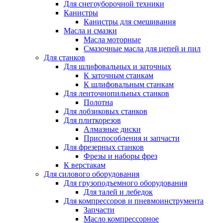
Для снегоуборочной техники
Канистры
Канистры для смешивания
Масла и смазки
Масла моторные
Смазочные масла для цепей и пил
Для станков
Для шлифовальных и заточных
К заточным станкам
К шлифовальным станкам
Для ленточнопильных станков
Полотна
Для лобзиковых станков
Для плиткорезов
Алмазные диски
Приспособления и запчасти
Для фрезерных станков
Фрезы и наборы фрез
К верстакам
Для силового оборудования
Для грузоподъемного оборудования
Для талей и лебедок
Для компрессоров и пневмоинструмента
Запчасти
Масло компрессорное