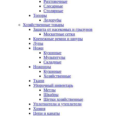
Рихтовочные
Слесарные
Столярные
Топоры
Ледорубы
Хозяйственные товары
Защита от насекомых и грызунов
Москитные сетки
Крепежные ремни и шнуры
Лупы
Ножи
Кухонные
Мультитулы
Складные
Ножницы
Кухонные
Хозяйственные
Ткани
Уборочный инвентарь
Метлы
Швабры
Щетки хозяйственные
Уплотнители и утеплители
Химия
Цепи и канаты