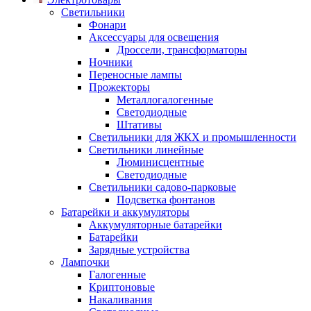
Светильники
Фонари
Аксессуары для освещения
Дроссели, трансформаторы
Ночники
Переносные лампы
Прожекторы
Металлогалогенные
Светодиодные
Штативы
Светильники для ЖКХ и промышленности
Светильники линейные
Люминисцентные
Светодиодные
Светильники садово-парковые
Подсветка фонтанов
Батарейки и аккумуляторы
Аккумуляторные батарейки
Батарейки
Зарядные устройства
Лампочки
Галогенные
Криптоновые
Накаливания