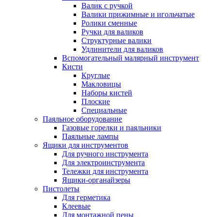
Валик с ручкой
Валики прижимные и игольчатые
Ролики сменные
Ручки для валиков
Структурные валики
Удлинители для валиков
Вспомогательный малярный инструмент
Кисти
Круглые
Макловицы
Наборы кистей
Плоские
Специальные
Паяльное оборудование
Газовые горелки и паяльники
Паяльные лампы
Ящики для инструментов
Для ручного инструмента
Для электроинструмента
Тележки для инструмента
Ящики-органайзеры
Пистолеты
Для герметика
Клеевые
Для монтажной пены