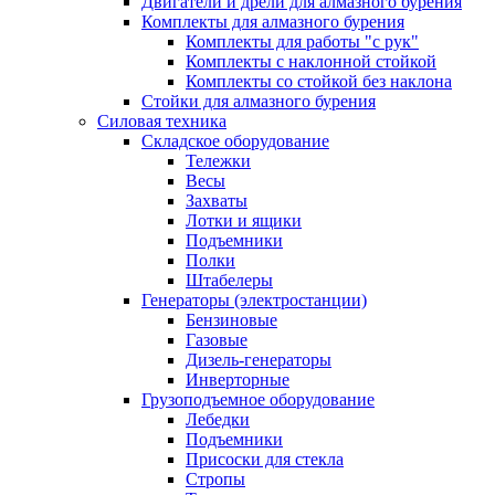
Двигатели и дрели для алмазного бурения
Комплекты для алмазного бурения
Комплекты для работы "с рук"
Комплекты с наклонной стойкой
Комплекты со стойкой без наклона
Стойки для алмазного бурения
Силовая техника
Складское оборудование
Тележки
Весы
Захваты
Лотки и ящики
Подъемники
Полки
Штабелеры
Генераторы (электростанции)
Бензиновые
Газовые
Дизель-генераторы
Инверторные
Грузоподъемное оборудование
Лебедки
Подъемники
Присоски для стекла
Стропы