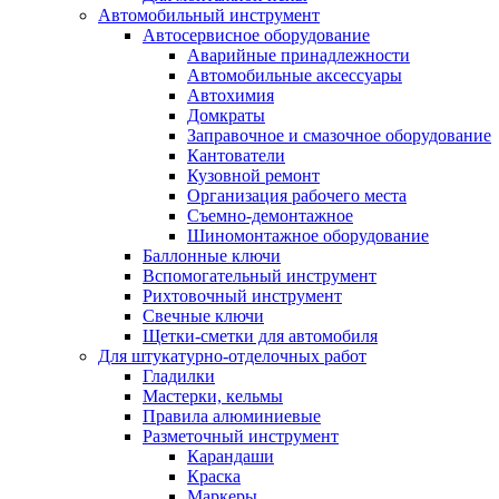
Автомобильный инструмент
Автосервисное оборудование
Аварийные принадлежности
Автомобильные аксессуары
Автохимия
Домкраты
Заправочное и смазочное оборудование
Кантователи
Кузовной ремонт
Организация рабочего места
Съемно-демонтажное
Шиномонтажное оборудование
Баллонные ключи
Вспомогательный инструмент
Рихтовочный инструмент
Свечные ключи
Щетки-сметки для автомобиля
Для штукатурно-отделочных работ
Гладилки
Мастерки, кельмы
Правила алюминиевые
Разметочный инструмент
Карандаши
Краска
Маркеры