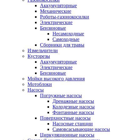
Аккумуляторные
Механические
Роботы-газонокосилки
Электрические
Бензиновые
Несамоходные
Самоходные
Сборники для травы
Измельчители
Кусторезы
Аккумуляторные
Электрические
Бензиновые
Мойки высокого давления
Мотоблоки
Насосы
Погружные насосы
Дренажные насосы
Колодезные насосы
Фонтанные насосы
Поверхностные насосы
Насосные станции
Самовсасывающие насосы
Циркуляционные насосы