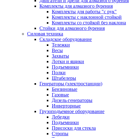
Двигатели и дрели для алмазного бурения
Комплекты для алмазного бурения
Комплекты для работы "с рук"
Комплекты с наклонной стойкой
Комплекты со стойкой без наклона
Стойки для алмазного бурения
Силовая техника
Складское оборудование
Тележки
Весы
Захваты
Лотки и ящики
Подъемники
Полки
Штабелеры
Генераторы (электростанции)
Бензиновые
Газовые
Дизель-генераторы
Инверторные
Грузоподъемное оборудование
Лебедки
Подъемники
Присоски для стекла
Стропы