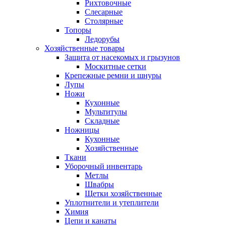
Рихтовочные
Слесарные
Столярные
Топоры
Ледорубы
Хозяйственные товары
Защита от насекомых и грызунов
Москитные сетки
Крепежные ремни и шнуры
Лупы
Ножи
Кухонные
Мультитулы
Складные
Ножницы
Кухонные
Хозяйственные
Ткани
Уборочный инвентарь
Метлы
Швабры
Щетки хозяйственные
Уплотнители и утеплители
Химия
Цепи и канаты