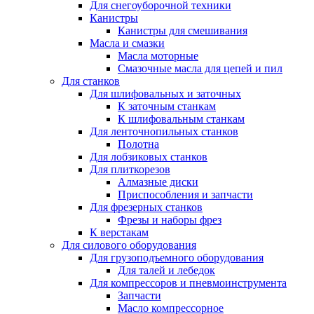
Для снегоуборочной техники
Канистры
Канистры для смешивания
Масла и смазки
Масла моторные
Смазочные масла для цепей и пил
Для станков
Для шлифовальных и заточных
К заточным станкам
К шлифовальным станкам
Для ленточнопильных станков
Полотна
Для лобзиковых станков
Для плиткорезов
Алмазные диски
Приспособления и запчасти
Для фрезерных станков
Фрезы и наборы фрез
К верстакам
Для силового оборудования
Для грузоподъемного оборудования
Для талей и лебедок
Для компрессоров и пневмоинструмента
Запчасти
Масло компрессорное