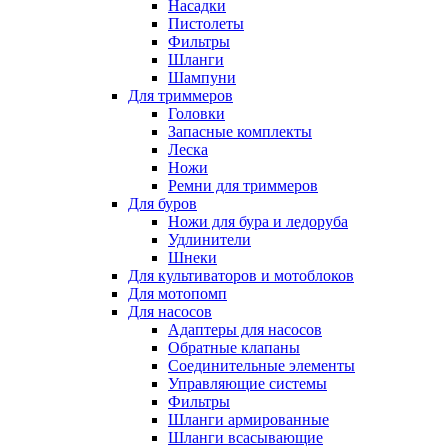
Насадки
Пистолеты
Фильтры
Шланги
Шампуни
Для триммеров
Головки
Запасные комплекты
Леска
Ножи
Ремни для триммеров
Для буров
Ножи для бура и ледоруба
Удлинители
Шнеки
Для культиваторов и мотоблоков
Для мотопомп
Для насосов
Адаптеры для насосов
Обратные клапаны
Соединительные элементы
Управляющие системы
Фильтры
Шланги армированные
Шланги всасывающие