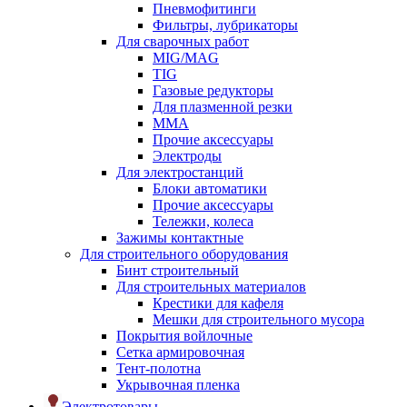
Пневмофитинги
Фильтры, лубрикаторы
Для сварочных работ
MIG/MAG
TIG
Газовые редукторы
Для плазменной резки
ММА
Прочие аксессуары
Электроды
Для электростанций
Блоки автоматики
Прочие аксессуары
Тележки, колеса
Зажимы контактные
Для строительного оборудования
Бинт строительный
Для строительных материалов
Крестики для кафеля
Мешки для строительного мусора
Покрытия войлочные
Сетка армировочная
Тент-полотна
Укрывочная пленка
Электротовары