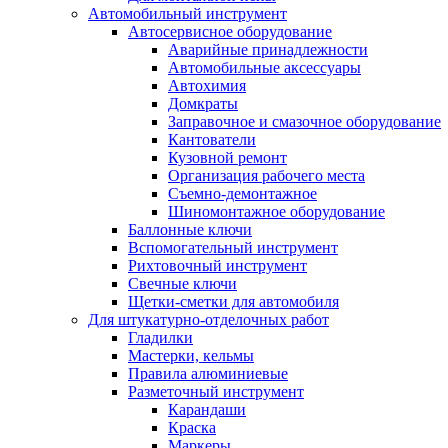
Автомобильный инструмент
Автосервисное оборудование
Аварийные принадлежности
Автомобильные аксессуары
Автохимия
Домкраты
Заправочное и смазочное оборудование
Кантователи
Кузовной ремонт
Организация рабочего места
Съемно-демонтажное
Шиномонтажное оборудование
Баллонные ключи
Вспомогательный инструмент
Рихтовочный инструмент
Свечные ключи
Щетки-сметки для автомобиля
Для штукатурно-отделочных работ
Гладилки
Мастерки, кельмы
Правила алюминиевые
Разметочный инструмент
Карандаши
Краска
Маркеры