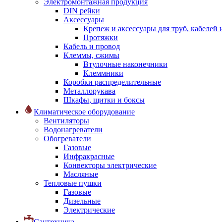
Электромонтажная продукция
DIN рейки
Аксессуары
Крепеж и аксессуары для труб, кабелей
Протяжки
Кабель и провод
Клеммы, сжимы
Втулочные наконечники
Клеммники
Коробки распределительные
Металлорукава
Шкафы, щитки и боксы
Климатическое оборудование
Вентиляторы
Водонагреватели
Обогреватели
Газовые
Инфракрасные
Конвекторы электрические
Масляные
Тепловые пушки
Газовые
Дизельные
Электрические
Сантехника