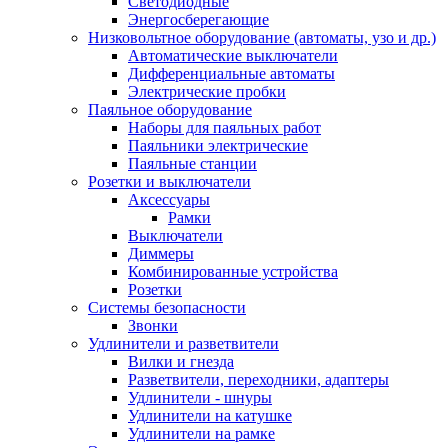
Светодиодные
Энергосберегающие
Низковольтное оборудование (автоматы, узо и др.)
Автоматические выключатели
Дифференциальные автоматы
Электрические пробки
Паяльное оборудование
Наборы для паяльных работ
Паяльники электрические
Паяльные станции
Розетки и выключатели
Аксессуары
Рамки
Выключатели
Диммеры
Комбинированные устройства
Розетки
Системы безопасности
Звонки
Удлинители и разветвители
Вилки и гнезда
Разветвители, переходники, адаптеры
Удлинители - шнуры
Удлинители на катушке
Удлинители на рамке