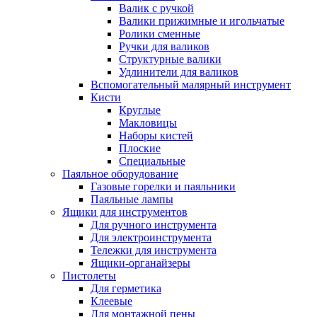
Валик с ручкой
Валики прижимные и игольчатые
Ролики сменные
Ручки для валиков
Структурные валики
Удлинители для валиков
Вспомогательный малярный инструмент
Кисти
Круглые
Макловицы
Наборы кистей
Плоские
Специальные
Паяльное оборудование
Газовые горелки и паяльники
Паяльные лампы
Ящики для инструментов
Для ручного инструмента
Для электроинструмента
Тележки для инструмента
Ящики-органайзеры
Пистолеты
Для герметика
Клеевые
Для монтажной пены