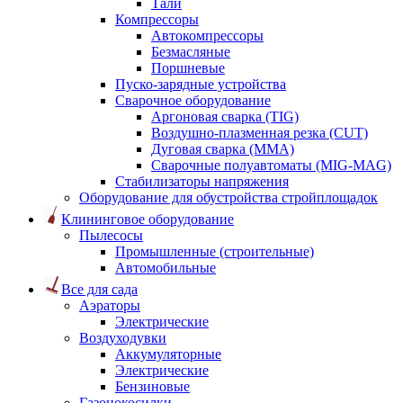
Тали
Компрессоры
Автокомпрессоры
Безмасляные
Поршневые
Пуско-зарядные устройства
Сварочное оборудование
Аргоновая сварка (TIG)
Воздушно-плазменная резка (CUT)
Дуговая сварка (ММА)
Сварочные полуавтоматы (MIG-MAG)
Стабилизаторы напряжения
Оборудование для обустройства стройплощадок
Клининговое оборудование
Пылесосы
Промышленные (строительные)
Автомобильные
Все для сада
Аэраторы
Электрические
Воздуходувки
Аккумуляторные
Электрические
Бензиновые
Газонокосилки