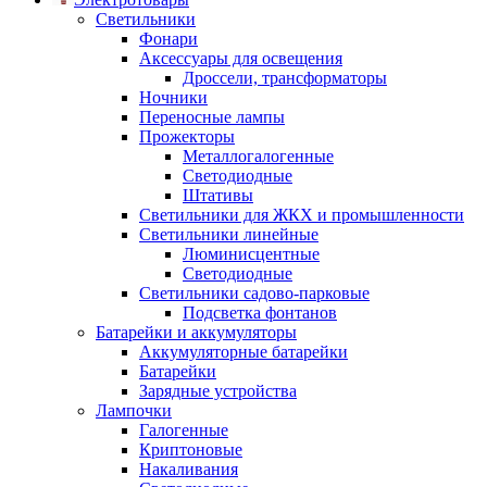
Светильники
Фонари
Аксессуары для освещения
Дроссели, трансформаторы
Ночники
Переносные лампы
Прожекторы
Металлогалогенные
Светодиодные
Штативы
Светильники для ЖКХ и промышленности
Светильники линейные
Люминисцентные
Светодиодные
Светильники садово-парковые
Подсветка фонтанов
Батарейки и аккумуляторы
Аккумуляторные батарейки
Батарейки
Зарядные устройства
Лампочки
Галогенные
Криптоновые
Накаливания