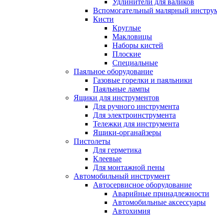
Удлинители для валиков
Вспомогательный малярный инстру
Кисти
Круглые
Макловицы
Наборы кистей
Плоские
Специальные
Паяльное оборудование
Газовые горелки и паяльники
Паяльные лампы
Ящики для инструментов
Для ручного инструмента
Для электроинструмента
Тележки для инструмента
Ящики-органайзеры
Пистолеты
Для герметика
Клеевые
Для монтажной пены
Автомобильный инструмент
Автосервисное оборудование
Аварийные принадлежности
Автомобильные аксессуары
Автохимия