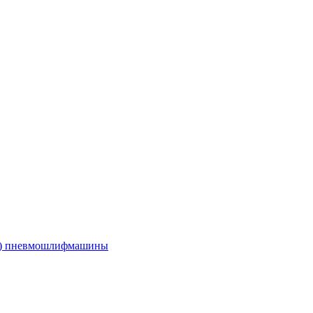
е) пневмошлифмашины