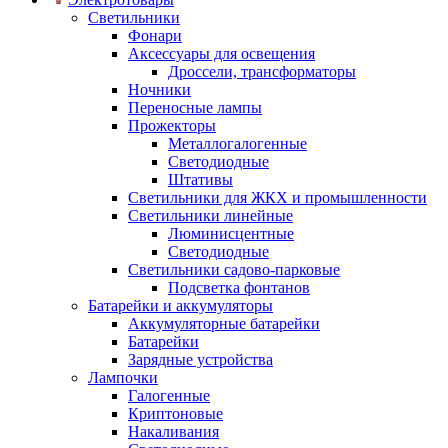
Светильники
Фонари
Аксессуары для освещения
Дроссели, трансформаторы
Ночники
Переносные лампы
Прожекторы
Металлогалогенные
Светодиодные
Штативы
Светильники для ЖКХ и промышленности
Светильники линейные
Люминисцентные
Светодиодные
Светильники садово-парковые
Подсветка фонтанов
Батарейки и аккумуляторы
Аккумуляторные батарейки
Батарейки
Зарядные устройства
Лампочки
Галогенные
Криптоновые
Накаливания