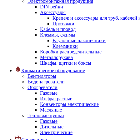
Электромонтажная продукция
DIN рейки
Аксессуары
Крепеж и аксессуары для труб, кабелей
Протяжки
Кабель и провод
Клеммы, сжимы
Втулочные наконечники
Клеммники
Коробки распределительные
Металлорукава
Шкафы, щитки и боксы
Климатическое оборудование
Вентиляторы
Водонагреватели
Обогреватели
Газовые
Инфракрасные
Конвекторы электрические
Масляные
Тепловые пушки
Газовые
Дизельные
Электрические
Сантехника