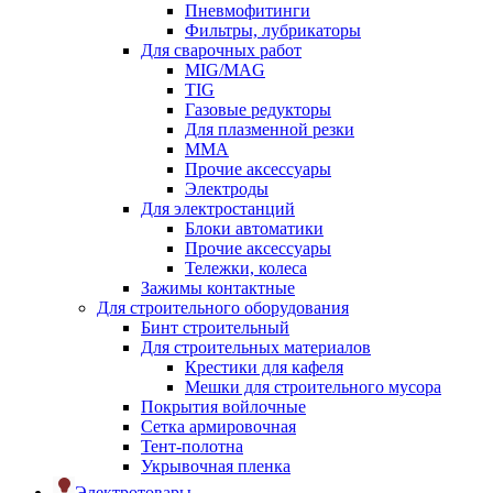
Пневмофитинги
Фильтры, лубрикаторы
Для сварочных работ
MIG/MAG
TIG
Газовые редукторы
Для плазменной резки
ММА
Прочие аксессуары
Электроды
Для электростанций
Блоки автоматики
Прочие аксессуары
Тележки, колеса
Зажимы контактные
Для строительного оборудования
Бинт строительный
Для строительных материалов
Крестики для кафеля
Мешки для строительного мусора
Покрытия войлочные
Сетка армировочная
Тент-полотна
Укрывочная пленка
Электротовары