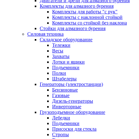
Двигатели и дрели для алмазного бурения
Комплекты для алмазного бурения
Комплекты для работы "с рук"
Комплекты с наклонной стойкой
Комплекты со стойкой без наклона
Стойки для алмазного бурения
Силовая техника
Складское оборудование
Тележки
Весы
Захваты
Лотки и ящики
Подъемники
Полки
Штабелеры
Генераторы (электростанции)
Бензиновые
Газовые
Дизель-генераторы
Инверторные
Грузоподъемное оборудование
Лебедки
Подъемники
Присоски для стекла
Стропы