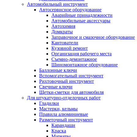
Автомобильный инструмент
Автосервисное оборудование
Аварийные принадлежности
Автомобильные аксессуары
Автохимия
Домкраты
Заправочное и смазочное оборудование
Кантователи
Кузовной ремонт
Организация рабочего места
Съемно-демонтажное
Шиномонтажное оборудование
Баллонные ключи
Вспомогательный инструмент
Рихтовочный инструмент
Свечные ключи
Щетки-сметки для автомобиля
Для штукатурно-отделочных работ
Гладилки
Мастерки, кельмы
Правила алюминиевые
Разметочный инструмент
Карандаши
Краска
Маркеры