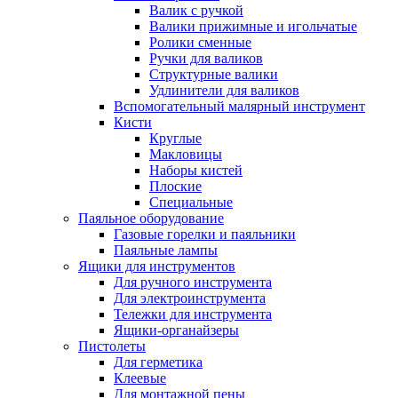
Валик с ручкой
Валики прижимные и игольчатые
Ролики сменные
Ручки для валиков
Структурные валики
Удлинители для валиков
Вспомогательный малярный инструмент
Кисти
Круглые
Макловицы
Наборы кистей
Плоские
Специальные
Паяльное оборудование
Газовые горелки и паяльники
Паяльные лампы
Ящики для инструментов
Для ручного инструмента
Для электроинструмента
Тележки для инструмента
Ящики-органайзеры
Пистолеты
Для герметика
Клеевые
Для монтажной пены