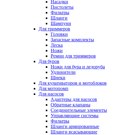
Насадки
Пистолеты
Фильтры
Шланги
Шампуни
Для триммеров
Головки
Запасные комплекты
Леска
Ножи
Ремни для триммеров
Для буров
Ножи для бура и ледоруба
Удлинители
Шнеки
Для культиваторов и мотоблоков
Для мотопомп
Для насосов
Адаптеры для насосов
Обратные клапаны
Соединительные элементы
Управляющие системы
Фильтры
Шланги армированные
Шланги всасывающие