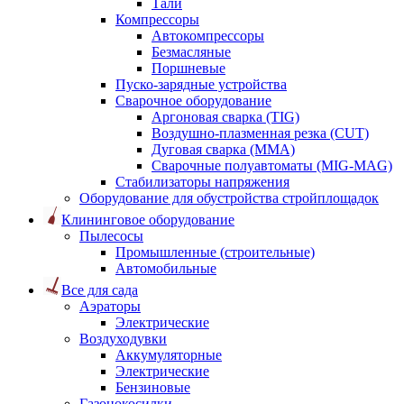
Тали
Компрессоры
Автокомпрессоры
Безмасляные
Поршневые
Пуско-зарядные устройства
Сварочное оборудование
Аргоновая сварка (TIG)
Воздушно-плазменная резка (CUT)
Дуговая сварка (ММА)
Сварочные полуавтоматы (MIG-MAG)
Стабилизаторы напряжения
Оборудование для обустройства стройплощадок
Клининговое оборудование
Пылесосы
Промышленные (строительные)
Автомобильные
Все для сада
Аэраторы
Электрические
Воздуходувки
Аккумуляторные
Электрические
Бензиновые
Газонокосилки