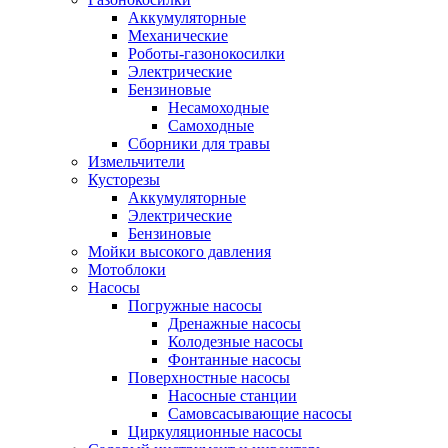
Аккумуляторные
Механические
Роботы-газонокосилки
Электрические
Бензиновые
Несамоходные
Самоходные
Сборники для травы
Измельчители
Кусторезы
Аккумуляторные
Электрические
Бензиновые
Мойки высокого давления
Мотоблоки
Насосы
Погружные насосы
Дренажные насосы
Колодезные насосы
Фонтанные насосы
Поверхностные насосы
Насосные станции
Самовсасывающие насосы
Циркуляционные насосы