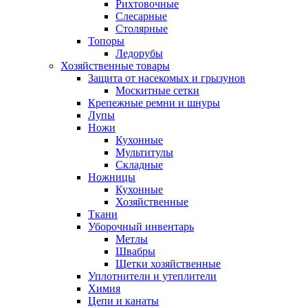
Рихтовочные
Слесарные
Столярные
Топоры
Ледорубы
Хозяйственные товары
Защита от насекомых и грызунов
Москитные сетки
Крепежные ремни и шнуры
Лупы
Ножи
Кухонные
Мультитулы
Складные
Ножницы
Кухонные
Хозяйственные
Ткани
Уборочный инвентарь
Метлы
Швабры
Щетки хозяйственные
Уплотнители и утеплители
Химия
Цепи и канаты