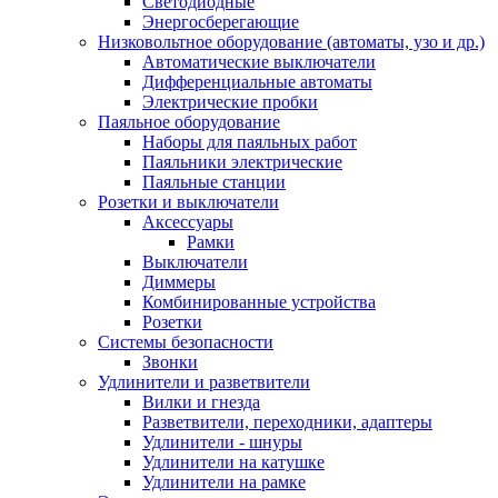
Светодиодные
Энергосберегающие
Низковольтное оборудование (автоматы, узо и др.)
Автоматические выключатели
Дифференциальные автоматы
Электрические пробки
Паяльное оборудование
Наборы для паяльных работ
Паяльники электрические
Паяльные станции
Розетки и выключатели
Аксессуары
Рамки
Выключатели
Диммеры
Комбинированные устройства
Розетки
Системы безопасности
Звонки
Удлинители и разветвители
Вилки и гнезда
Разветвители, переходники, адаптеры
Удлинители - шнуры
Удлинители на катушке
Удлинители на рамке