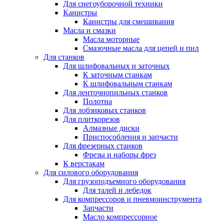
Для снегоуборочной техники
Канистры
Канистры для смешивания
Масла и смазки
Масла моторные
Смазочные масла для цепей и пил
Для станков
Для шлифовальных и заточных
К заточным станкам
К шлифовальным станкам
Для ленточнопильных станков
Полотна
Для лобзиковых станков
Для плиткорезов
Алмазные диски
Приспособления и запчасти
Для фрезерных станков
Фрезы и наборы фрез
К верстакам
Для силового оборудования
Для грузоподъемного оборудования
Для талей и лебедок
Для компрессоров и пневмоинструмента
Запчасти
Масло компрессорное