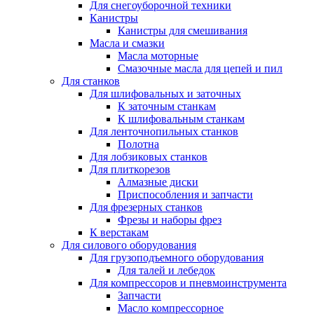
Для снегоуборочной техники
Канистры
Канистры для смешивания
Масла и смазки
Масла моторные
Смазочные масла для цепей и пил
Для станков
Для шлифовальных и заточных
К заточным станкам
К шлифовальным станкам
Для ленточнопильных станков
Полотна
Для лобзиковых станков
Для плиткорезов
Алмазные диски
Приспособления и запчасти
Для фрезерных станков
Фрезы и наборы фрез
К верстакам
Для силового оборудования
Для грузоподъемного оборудования
Для талей и лебедок
Для компрессоров и пневмоинструмента
Запчасти
Масло компрессорное