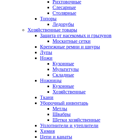
Рихтовочные
Слесарные
Столярные
Топоры
Ледорубы
Хозяйственные товары
Защита от насекомых и грызунов
Москитные сетки
Крепежные ремни и шнуры
Лупы
Ножи
Кухонные
Мультитулы
Складные
Ножницы
Кухонные
Хозяйственные
Ткани
Уборочный инвентарь
Метлы
Швабры
Щетки хозяйственные
Уплотнители и утеплители
Химия
Цепи и канаты