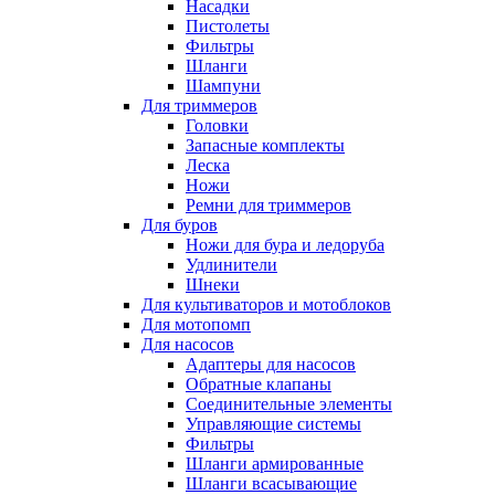
Насадки
Пистолеты
Фильтры
Шланги
Шампуни
Для триммеров
Головки
Запасные комплекты
Леска
Ножи
Ремни для триммеров
Для буров
Ножи для бура и ледоруба
Удлинители
Шнеки
Для культиваторов и мотоблоков
Для мотопомп
Для насосов
Адаптеры для насосов
Обратные клапаны
Соединительные элементы
Управляющие системы
Фильтры
Шланги армированные
Шланги всасывающие