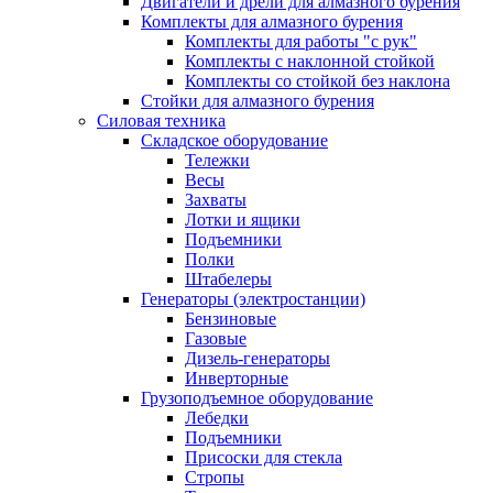
Двигатели и дрели для алмазного бурения
Комплекты для алмазного бурения
Комплекты для работы "с рук"
Комплекты с наклонной стойкой
Комплекты со стойкой без наклона
Стойки для алмазного бурения
Силовая техника
Складское оборудование
Тележки
Весы
Захваты
Лотки и ящики
Подъемники
Полки
Штабелеры
Генераторы (электростанции)
Бензиновые
Газовые
Дизель-генераторы
Инверторные
Грузоподъемное оборудование
Лебедки
Подъемники
Присоски для стекла
Стропы