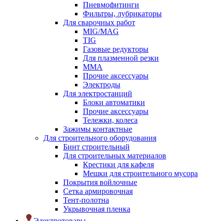
Пневмофитинги
Фильтры, лубрикаторы
Для сварочных работ
MIG/MAG
TIG
Газовые редукторы
Для плазменной резки
ММА
Прочие аксессуары
Электроды
Для электростанций
Блоки автоматики
Прочие аксессуары
Тележки, колеса
Зажимы контактные
Для строительного оборудования
Бинт строительный
Для строительных материалов
Крестики для кафеля
Мешки для строительного мусора
Покрытия войлочные
Сетка армировочная
Тент-полотна
Укрывочная пленка
Электротовары