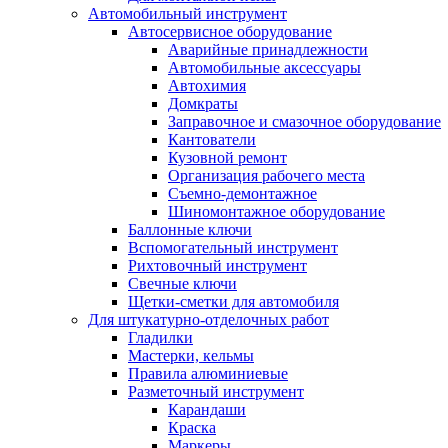
Автомобильный инструмент
Автосервисное оборудование
Аварийные принадлежности
Автомобильные аксессуары
Автохимия
Домкраты
Заправочное и смазочное оборудование
Кантователи
Кузовной ремонт
Организация рабочего места
Съемно-демонтажное
Шиномонтажное оборудование
Баллонные ключи
Вспомогательный инструмент
Рихтовочный инструмент
Свечные ключи
Щетки-сметки для автомобиля
Для штукатурно-отделочных работ
Гладилки
Мастерки, кельмы
Правила алюминиевые
Разметочный инструмент
Карандаши
Краска
Маркеры