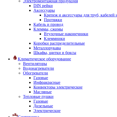
Электромонтажная продукция
DIN рейки
Аксессуары
Крепеж и аксессуары для труб, кабелей
Протяжки
Кабель и провод
Клеммы, сжимы
Втулочные наконечники
Клеммники
Коробки распределительные
Металлорукава
Шкафы, щитки и боксы
Климатическое оборудование
Вентиляторы
Водонагреватели
Обогреватели
Газовые
Инфракрасные
Конвекторы электрические
Масляные
Тепловые пушки
Газовые
Дизельные
Электрические
Сантехника