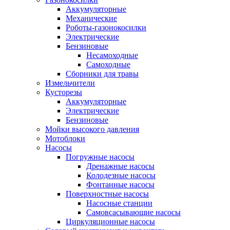
Аккумуляторные
Механические
Роботы-газонокосилки
Электрические
Бензиновые
Несамоходные
Самоходные
Сборники для травы
Измельчители
Кусторезы
Аккумуляторные
Электрические
Бензиновые
Мойки высокого давления
Мотоблоки
Насосы
Погружные насосы
Дренажные насосы
Колодезные насосы
Фонтанные насосы
Поверхностные насосы
Насосные станции
Самовсасывающие насосы
Циркуляционные насосы