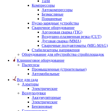
Тали
Компрессоры
Автокомпрессоры
Безмасляные
Поршневые
Пуско-зарядные устройства
Сварочное оборудование
Аргоновая сварка (TIG)
Воздушно-плазменная резка (CUT)
Дуговая сварка (ММА)
Сварочные полуавтоматы (MIG-MAG)
Стабилизаторы напряжения
Оборудование для обустройства стройплощадок
Клининговое оборудование
Пылесосы
Промышленные (строительные)
Автомобильные
Все для сада
Аэраторы
Электрические
Воздуходувки
Аккумуляторные
Электрические
Бензиновые
Газонокосилки