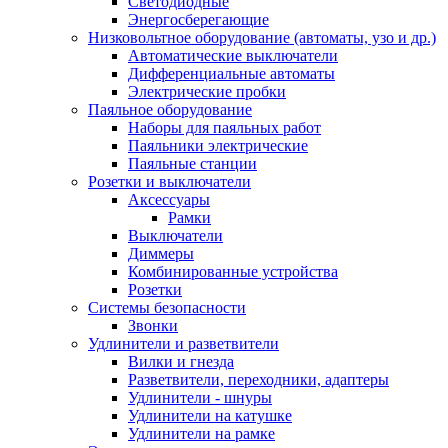
Светодиодные
Энергосберегающие
Низковольтное оборудование (автоматы, узо и др.)
Автоматические выключатели
Дифференциальные автоматы
Электрические пробки
Паяльное оборудование
Наборы для паяльных работ
Паяльники электрические
Паяльные станции
Розетки и выключатели
Аксессуары
Рамки
Выключатели
Диммеры
Комбинированные устройства
Розетки
Системы безопасности
Звонки
Удлинители и разветвители
Вилки и гнезда
Разветвители, переходники, адаптеры
Удлинители - шнуры
Удлинители на катушке
Удлинители на рамке