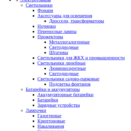
Светильники
Фонари
Аксессуары для освещения
Дроссели, трансформаторы
Ночники
Переносные лампы
Прожекторы
Металлогалогенные
Светодиодные
Штативы
Светильники для ЖКХ и промышленности
Светильники линейные
Люминисцентные
Светодиодные
Светильники садово-парковые
Подсветка фонтанов
Батарейки и аккумуляторы
Аккумуляторные батарейки
Батарейки
Зарядные устройства
Лампочки
Галогенные
Криптоновые
Накаливания