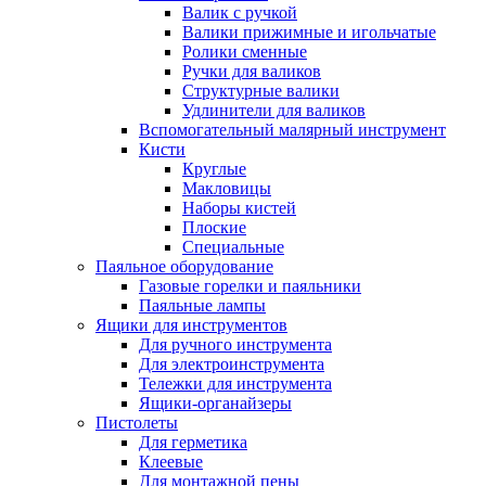
Валик с ручкой
Валики прижимные и игольчатые
Ролики сменные
Ручки для валиков
Структурные валики
Удлинители для валиков
Вспомогательный малярный инструмент
Кисти
Круглые
Макловицы
Наборы кистей
Плоские
Специальные
Паяльное оборудование
Газовые горелки и паяльники
Паяльные лампы
Ящики для инструментов
Для ручного инструмента
Для электроинструмента
Тележки для инструмента
Ящики-органайзеры
Пистолеты
Для герметика
Клеевые
Для монтажной пены