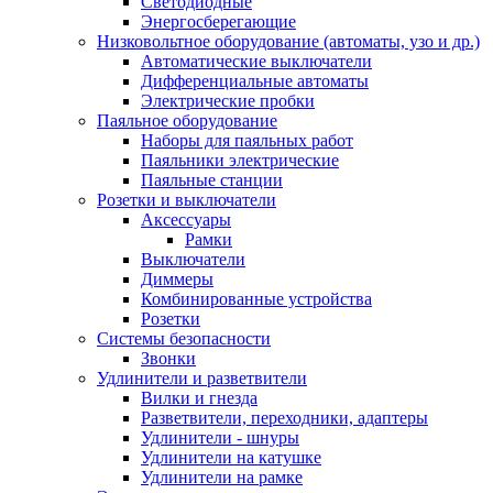
Светодиодные
Энергосберегающие
Низковольтное оборудование (автоматы, узо и др.)
Автоматические выключатели
Дифференциальные автоматы
Электрические пробки
Паяльное оборудование
Наборы для паяльных работ
Паяльники электрические
Паяльные станции
Розетки и выключатели
Аксессуары
Рамки
Выключатели
Диммеры
Комбинированные устройства
Розетки
Системы безопасности
Звонки
Удлинители и разветвители
Вилки и гнезда
Разветвители, переходники, адаптеры
Удлинители - шнуры
Удлинители на катушке
Удлинители на рамке