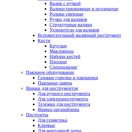
Валик с ручкой
Валики прижимные и игольчатые
Ролики сменные
Ручки для валиков
Структурные валики
Удлинители для валиков
Вспомогательный малярный инструмент
Кисти
Круглые
Макловицы
Наборы кистей
Плоские
Специальные
Паяльное оборудование
Газовые горелки и паяльники
Паяльные лампы
Ящики для инструментов
Для ручного инструмента
Для электроинструмента
Тележки для инструмента
Ящики-органайзеры
Пистолеты
Для герметика
Клеевые
Для монтажной пены