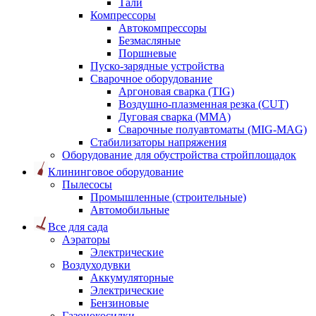
Тали
Компрессоры
Автокомпрессоры
Безмасляные
Поршневые
Пуско-зарядные устройства
Сварочное оборудование
Аргоновая сварка (TIG)
Воздушно-плазменная резка (CUT)
Дуговая сварка (ММА)
Сварочные полуавтоматы (MIG-MAG)
Стабилизаторы напряжения
Оборудование для обустройства стройплощадок
Клининговое оборудование
Пылесосы
Промышленные (строительные)
Автомобильные
Все для сада
Аэраторы
Электрические
Воздуходувки
Аккумуляторные
Электрические
Бензиновые
Газонокосилки