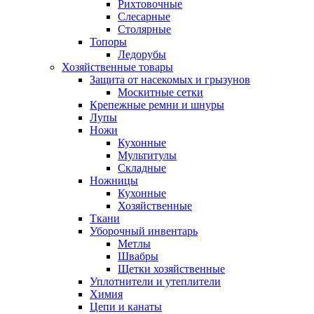
Рихтовочные
Слесарные
Столярные
Топоры
Ледорубы
Хозяйственные товары
Защита от насекомых и грызунов
Москитные сетки
Крепежные ремни и шнуры
Лупы
Ножи
Кухонные
Мультитулы
Складные
Ножницы
Кухонные
Хозяйственные
Ткани
Уборочный инвентарь
Метлы
Швабры
Щетки хозяйственные
Уплотнители и утеплители
Химия
Цепи и канаты