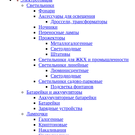
Светильники
Фонари
Аксессуары для освещения
Дроссели, трансформаторы
Ночники
Переносные лампы
Прожекторы
Металлогалогенные
Светодиодные
Штативы
Светильники для ЖКХ и промышленности
Светильники линейные
Люминисцентные
Светодиодные
Светильники садово-парковые
Подсветка фонтанов
Батарейки и аккумуляторы
Аккумуляторные батарейки
Батарейки
Зарядные устройства
Лампочки
Галогенные
Криптоновые
Накаливания