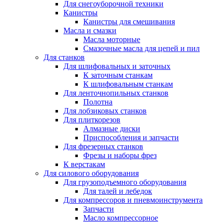
Для снегоуборочной техники
Канистры
Канистры для смешивания
Масла и смазки
Масла моторные
Смазочные масла для цепей и пил
Для станков
Для шлифовальных и заточных
К заточным станкам
К шлифовальным станкам
Для ленточнопильных станков
Полотна
Для лобзиковых станков
Для плиткорезов
Алмазные диски
Приспособления и запчасти
Для фрезерных станков
Фрезы и наборы фрез
К верстакам
Для силового оборудования
Для грузоподъемного оборудования
Для талей и лебедок
Для компрессоров и пневмоинструмента
Запчасти
Масло компрессорное