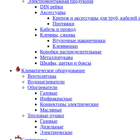
Электромонтажная продукция
DIN рейки
Аксессуары
Крепеж и аксессуары для труб, кабелей
Протяжки
Кабель и провод
Клеммы, сжимы
Втулочные наконечники
Клеммники
Коробки распределительные
Металлорукава
Шкафы, щитки и боксы
Климатическое оборудование
Вентиляторы
Водонагреватели
Обогреватели
Газовые
Инфракрасные
Конвекторы электрические
Масляные
Тепловые пушки
Газовые
Дизельные
Электрические
Сантехника