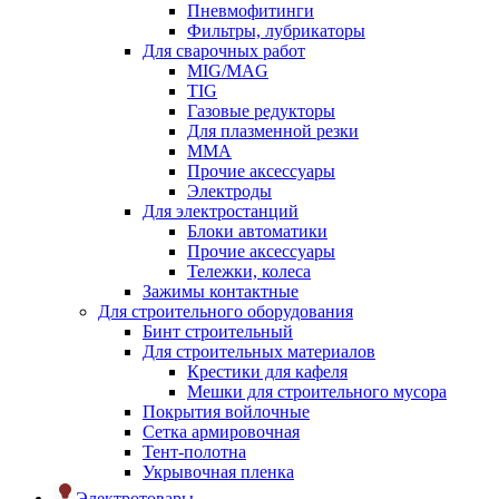
Пневмофитинги
Фильтры, лубрикаторы
Для сварочных работ
MIG/MAG
TIG
Газовые редукторы
Для плазменной резки
ММА
Прочие аксессуары
Электроды
Для электростанций
Блоки автоматики
Прочие аксессуары
Тележки, колеса
Зажимы контактные
Для строительного оборудования
Бинт строительный
Для строительных материалов
Крестики для кафеля
Мешки для строительного мусора
Покрытия войлочные
Сетка армировочная
Тент-полотна
Укрывочная пленка
Электротовары