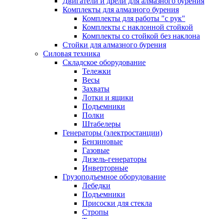
Двигатели и дрели для алмазного бурения
Комплекты для алмазного бурения
Комплекты для работы "с рук"
Комплекты с наклонной стойкой
Комплекты со стойкой без наклона
Стойки для алмазного бурения
Силовая техника
Складское оборудование
Тележки
Весы
Захваты
Лотки и ящики
Подъемники
Полки
Штабелеры
Генераторы (электростанции)
Бензиновые
Газовые
Дизель-генераторы
Инверторные
Грузоподъемное оборудование
Лебедки
Подъемники
Присоски для стекла
Стропы