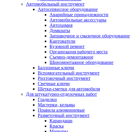
Автомобильный инструмент
Автосервисное оборудование
Аварийные принадлежности
Автомобильные аксессуары
Автохимия
Домкраты
Заправочное и смазочное оборудование
Кантователи
Кузовной ремонт
Организация рабочего места
Съемно-демонтажное
Шиномонтажное оборудование
Баллонные ключи
Вспомогательный инструмент
Рихтовочный инструмент
Свечные ключи
Щетки-сметки для автомобиля
Для штукатурно-отделочных работ
Гладилки
Мастерки, кельмы
Правила алюминиевые
Разметочный инструмент
Карандаши
Краска
Маркеры