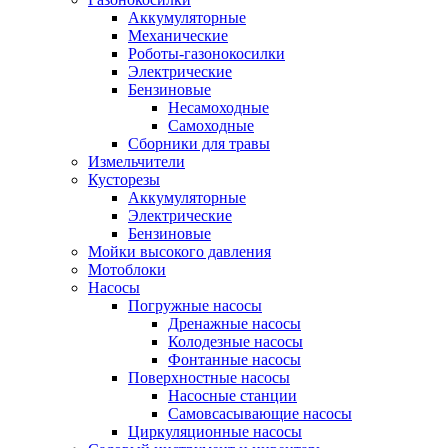
Аккумуляторные
Механические
Роботы-газонокосилки
Электрические
Бензиновые
Несамоходные
Самоходные
Сборники для травы
Измельчители
Кусторезы
Аккумуляторные
Электрические
Бензиновые
Мойки высокого давления
Мотоблоки
Насосы
Погружные насосы
Дренажные насосы
Колодезные насосы
Фонтанные насосы
Поверхностные насосы
Насосные станции
Самовсасывающие насосы
Циркуляционные насосы