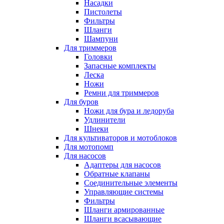
Насадки
Пистолеты
Фильтры
Шланги
Шампуни
Для триммеров
Головки
Запасные комплекты
Леска
Ножи
Ремни для триммеров
Для буров
Ножи для бура и ледоруба
Удлинители
Шнеки
Для культиваторов и мотоблоков
Для мотопомп
Для насосов
Адаптеры для насосов
Обратные клапаны
Соединительные элементы
Управляющие системы
Фильтры
Шланги армированные
Шланги всасывающие