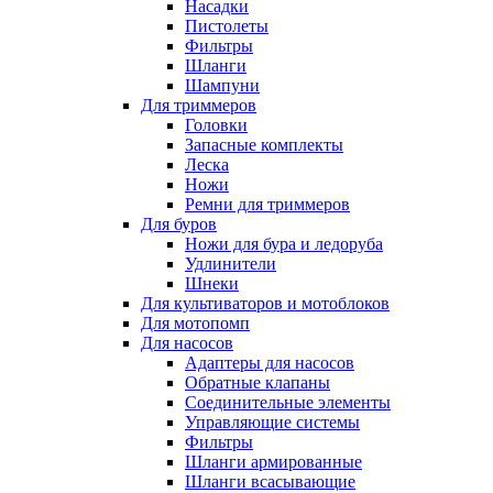
Насадки
Пистолеты
Фильтры
Шланги
Шампуни
Для триммеров
Головки
Запасные комплекты
Леска
Ножи
Ремни для триммеров
Для буров
Ножи для бура и ледоруба
Удлинители
Шнеки
Для культиваторов и мотоблоков
Для мотопомп
Для насосов
Адаптеры для насосов
Обратные клапаны
Соединительные элементы
Управляющие системы
Фильтры
Шланги армированные
Шланги всасывающие