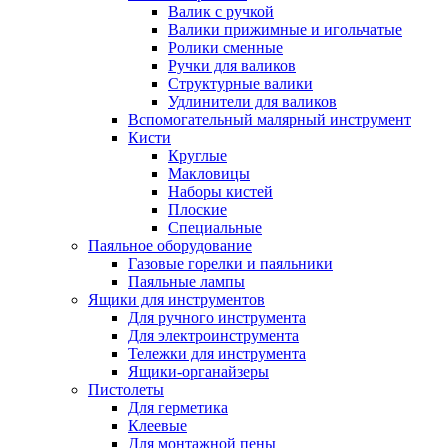
Валик с ручкой
Валики прижимные и игольчатые
Ролики сменные
Ручки для валиков
Структурные валики
Удлинители для валиков
Вспомогательный малярный инструмент
Кисти
Круглые
Макловицы
Наборы кистей
Плоские
Специальные
Паяльное оборудование
Газовые горелки и паяльники
Паяльные лампы
Ящики для инструментов
Для ручного инструмента
Для электроинструмента
Тележки для инструмента
Ящики-органайзеры
Пистолеты
Для герметика
Клеевые
Для монтажной пены