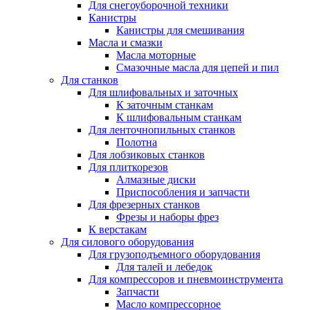
Для снегоуборочной техники
Канистры
Канистры для смешивания
Масла и смазки
Масла моторные
Смазочные масла для цепей и пил
Для станков
Для шлифовальных и заточных
К заточным станкам
К шлифовальным станкам
Для ленточнопильных станков
Полотна
Для лобзиковых станков
Для плиткорезов
Алмазные диски
Приспособления и запчасти
Для фрезерных станков
Фрезы и наборы фрез
К верстакам
Для силового оборудования
Для грузоподъемного оборудования
Для талей и лебедок
Для компрессоров и пневмоинструмента
Запчасти
Масло компрессорное