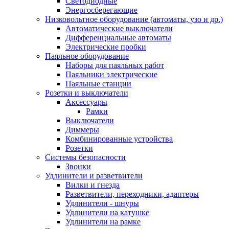
Светодиодные
Энергосберегающие
Низковольтное оборудование (автоматы, узо и др.)
Автоматические выключатели
Дифференциальные автоматы
Электрические пробки
Паяльное оборудование
Наборы для паяльных работ
Паяльники электрические
Паяльные станции
Розетки и выключатели
Аксессуары
Рамки
Выключатели
Диммеры
Комбинированные устройства
Розетки
Системы безопасности
Звонки
Удлинители и разветвители
Вилки и гнезда
Разветвители, переходники, адаптеры
Удлинители - шнуры
Удлинители на катушке
Удлинители на рамке