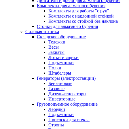
Двигатели и дрели для алмазного бурения
Комплекты для алмазного бурения
Комплекты для работы "с рук"
Комплекты с наклонной стойкой
Комплекты со стойкой без наклона
Стойки для алмазного бурения
Силовая техника
Складское оборудование
Тележки
Весы
Захваты
Лотки и ящики
Подъемники
Полки
Штабелеры
Генераторы (электростанции)
Бензиновые
Газовые
Дизель-генераторы
Инверторные
Грузоподъемное оборудование
Лебедки
Подъемники
Присоски для стекла
Стропы