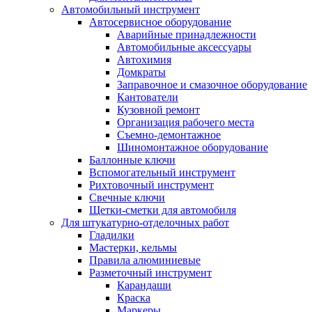
Автомобильный инструмент
Автосервисное оборудование
Аварийные принадлежности
Автомобильные аксессуары
Автохимия
Домкраты
Заправочное и смазочное оборудование
Кантователи
Кузовной ремонт
Организация рабочего места
Съемно-демонтажное
Шиномонтажное оборудование
Баллонные ключи
Вспомогательный инструмент
Рихтовочный инструмент
Свечные ключи
Щетки-сметки для автомобиля
Для штукатурно-отделочных работ
Гладилки
Мастерки, кельмы
Правила алюминиевые
Разметочный инструмент
Карандаши
Краска
Маркеры