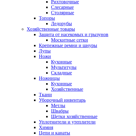
Рихтовочные
Слесарные
Столярные
Топоры
Ледорубы
Хозяйственные товары
Защита от насекомых и грызунов
Москитные сетки
Крепежные ремни и шнуры
Лупы
Ножи
Кухонные
Мультитулы
Складные
Ножницы
Кухонные
Хозяйственные
Ткани
Уборочный инвентарь
Метлы
Швабры
Щетки хозяйственные
Уплотнители и утеплители
Химия
Цепи и канаты