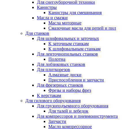
Для снегоуборочной техники
Канистры
Канистры для смешивания
Масла и смазки
Масла моторные
Смазочные масла для цепей и пил
Для станков
Для шлифовальных и заточных
К заточным станкам
К шлифовальным станкам
Для ленточнопильных станков
Полотна
Для лобзиковых станков
Для плиткорезов
Алмазные диски
Приспособления и запчасти
Для фрезерных станков
Фрезы и наборы фрез
К верстакам
Для силового оборудования
Для грузоподъемного оборудования
Для талей и лебедок
Для компрессоров и пневмоинструмента
Запчасти
Масло компрессорное