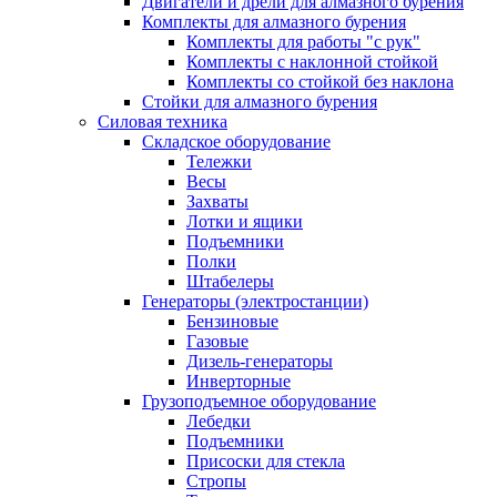
Двигатели и дрели для алмазного бурения
Комплекты для алмазного бурения
Комплекты для работы "с рук"
Комплекты с наклонной стойкой
Комплекты со стойкой без наклона
Стойки для алмазного бурения
Силовая техника
Складское оборудование
Тележки
Весы
Захваты
Лотки и ящики
Подъемники
Полки
Штабелеры
Генераторы (электростанции)
Бензиновые
Газовые
Дизель-генераторы
Инверторные
Грузоподъемное оборудование
Лебедки
Подъемники
Присоски для стекла
Стропы