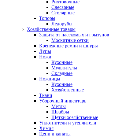
Рихтовочные
Слесарные
Столярные
Топоры
Ледорубы
Хозяйственные товары
Защита от насекомых и грызунов
Москитные сетки
Крепежные ремни и шнуры
Лупы
Ножи
Кухонные
Мультитулы
Складные
Ножницы
Кухонные
Хозяйственные
Ткани
Уборочный инвентарь
Метлы
Швабры
Щетки хозяйственные
Уплотнители и утеплители
Химия
Цепи и канаты