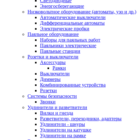
Светодиодные
Энергосберегающие
Низковольтное оборудование (автоматы, узо и др.)
Автоматические выключатели
Дифференциальные автоматы
Электрические пробки
Паяльное оборудование
Наборы для паяльных работ
Паяльники электрические
Паяльные станции
Розетки и выключатели
Аксессуары
Рамки
Выключатели
Диммеры
Комбинированные устройства
Розетки
Системы безопасности
Звонки
Удлинители и разветвители
Вилки и гнезда
Разветвители, переходники, адаптеры
Удлинители - шнуры
Удлинители на катушке
Удлинители на рамке