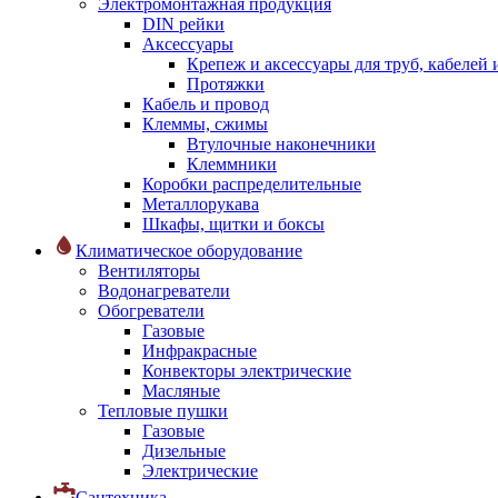
Электромонтажная продукция
DIN рейки
Аксессуары
Крепеж и аксессуары для труб, кабелей
Протяжки
Кабель и провод
Клеммы, сжимы
Втулочные наконечники
Клеммники
Коробки распределительные
Металлорукава
Шкафы, щитки и боксы
Климатическое оборудование
Вентиляторы
Водонагреватели
Обогреватели
Газовые
Инфракрасные
Конвекторы электрические
Масляные
Тепловые пушки
Газовые
Дизельные
Электрические
Сантехника