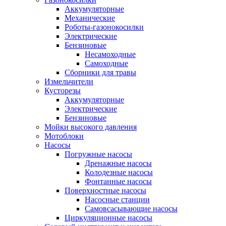
Аккумуляторные
Механические
Роботы-газонокосилки
Электрические
Бензиновые
Несамоходные
Самоходные
Сборники для травы
Измельчители
Кусторезы
Аккумуляторные
Электрические
Бензиновые
Мойки высокого давления
Мотоблоки
Насосы
Погружные насосы
Дренажные насосы
Колодезные насосы
Фонтанные насосы
Поверхностные насосы
Насосные станции
Самовсасывающие насосы
Циркуляционные насосы