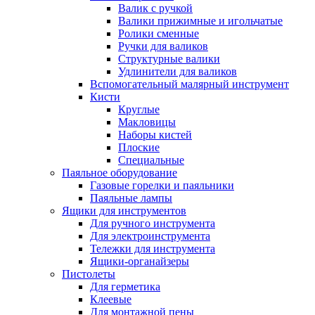
Валик с ручкой
Валики прижимные и игольчатые
Ролики сменные
Ручки для валиков
Структурные валики
Удлинители для валиков
Вспомогательный малярный инструмент
Кисти
Круглые
Макловицы
Наборы кистей
Плоские
Специальные
Паяльное оборудование
Газовые горелки и паяльники
Паяльные лампы
Ящики для инструментов
Для ручного инструмента
Для электроинструмента
Тележки для инструмента
Ящики-органайзеры
Пистолеты
Для герметика
Клеевые
Для монтажной пены