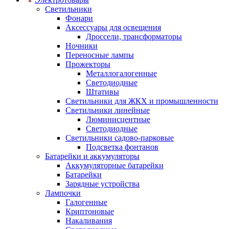
Светильники
Фонари
Аксессуары для освещения
Дроссели, трансформаторы
Ночники
Переносные лампы
Прожекторы
Металлогалогенные
Светодиодные
Штативы
Светильники для ЖКХ и промышленности
Светильники линейные
Люминисцентные
Светодиодные
Светильники садово-парковые
Подсветка фонтанов
Батарейки и аккумуляторы
Аккумуляторные батарейки
Батарейки
Зарядные устройства
Лампочки
Галогенные
Криптоновые
Накаливания