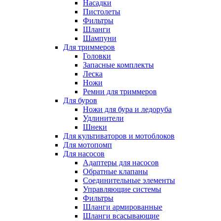
Насадки
Пистолеты
Фильтры
Шланги
Шампуни
Для триммеров
Головки
Запасные комплекты
Леска
Ножи
Ремни для триммеров
Для буров
Ножи для бура и ледоруба
Удлинители
Шнеки
Для культиваторов и мотоблоков
Для мотопомп
Для насосов
Адаптеры для насосов
Обратные клапаны
Соединительные элементы
Управляющие системы
Фильтры
Шланги армированные
Шланги всасывающие