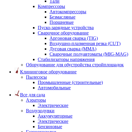
Тали
Компрессоры
Автокомпрессоры
Безмасляные
Поршневые
Пуско-зарядные устройства
Сварочное оборудование
Аргоновая сварка (TIG)
Воздушно-плазменная резка (CUT)
Дуговая сварка (ММА)
Сварочные полуавтоматы (MIG-MAG)
Стабилизаторы напряжения
Оборудование для обустройства стройплощадок
Клининговое оборудование
Пылесосы
Промышленные (строительные)
Автомобильные
Все для сада
Аэраторы
Электрические
Воздуходувки
Аккумуляторные
Электрические
Бензиновые
Газонокосилки