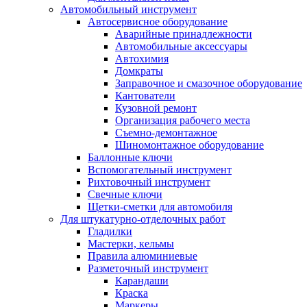
Автомобильный инструмент
Автосервисное оборудование
Аварийные принадлежности
Автомобильные аксессуары
Автохимия
Домкраты
Заправочное и смазочное оборудование
Кантователи
Кузовной ремонт
Организация рабочего места
Съемно-демонтажное
Шиномонтажное оборудование
Баллонные ключи
Вспомогательный инструмент
Рихтовочный инструмент
Свечные ключи
Щетки-сметки для автомобиля
Для штукатурно-отделочных работ
Гладилки
Мастерки, кельмы
Правила алюминиевые
Разметочный инструмент
Карандаши
Краска
Маркеры