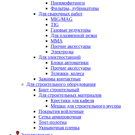
Пневмофитинги
Фильтры, лубрикаторы
Для сварочных работ
MIG/MAG
TIG
Газовые редукторы
Для плазменной резки
ММА
Прочие аксессуары
Электроды
Для электростанций
Блоки автоматики
Прочие аксессуары
Тележки, колеса
Зажимы контактные
Для строительного оборудования
Бинт строительный
Для строительных материалов
Крестики для кафеля
Мешки для строительного мусора
Покрытия войлочные
Сетка армировочная
Тент-полотна
Укрывочная пленка
Электротовары