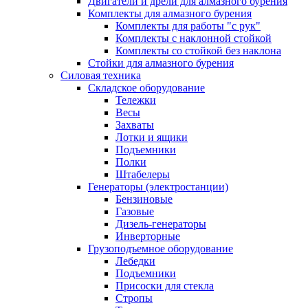
Двигатели и дрели для алмазного бурения
Комплекты для алмазного бурения
Комплекты для работы "с рук"
Комплекты с наклонной стойкой
Комплекты со стойкой без наклона
Стойки для алмазного бурения
Силовая техника
Складское оборудование
Тележки
Весы
Захваты
Лотки и ящики
Подъемники
Полки
Штабелеры
Генераторы (электростанции)
Бензиновые
Газовые
Дизель-генераторы
Инверторные
Грузоподъемное оборудование
Лебедки
Подъемники
Присоски для стекла
Стропы