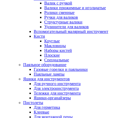
Валик с ручкой
Валики прижимные и игольчатые
Ролики сменные
Ручки для валиков
Структурные валики
Удлинители для валиков
Вспомогательный малярный инструмент
Кисти
Круглые
Макловицы
Наборы кистей
Плоские
Специальные
Паяльное оборудование
Газовые горелки и паяльники
Паяльные лампы
Ящики для инструментов
Для ручного инструмента
Для электроинструмента
Тележки для инструмента
Ящики-органайзеры
Пистолеты
Для герметика
Клеевые
Для монтажной пены