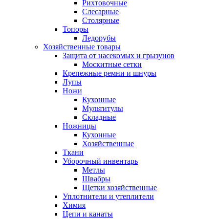
Рихтовочные
Слесарные
Столярные
Топоры
Ледорубы
Хозяйственные товары
Защита от насекомых и грызунов
Москитные сетки
Крепежные ремни и шнуры
Лупы
Ножи
Кухонные
Мультитулы
Складные
Ножницы
Кухонные
Хозяйственные
Ткани
Уборочный инвентарь
Метлы
Швабры
Щетки хозяйственные
Уплотнители и утеплители
Химия
Цепи и канаты