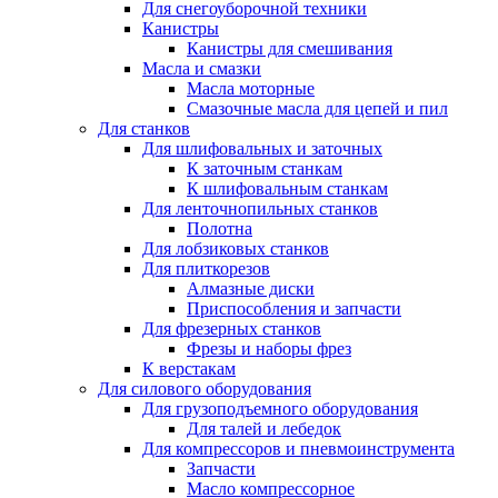
Для снегоуборочной техники
Канистры
Канистры для смешивания
Масла и смазки
Масла моторные
Смазочные масла для цепей и пил
Для станков
Для шлифовальных и заточных
К заточным станкам
К шлифовальным станкам
Для ленточнопильных станков
Полотна
Для лобзиковых станков
Для плиткорезов
Алмазные диски
Приспособления и запчасти
Для фрезерных станков
Фрезы и наборы фрез
К верстакам
Для силового оборудования
Для грузоподъемного оборудования
Для талей и лебедок
Для компрессоров и пневмоинструмента
Запчасти
Масло компрессорное