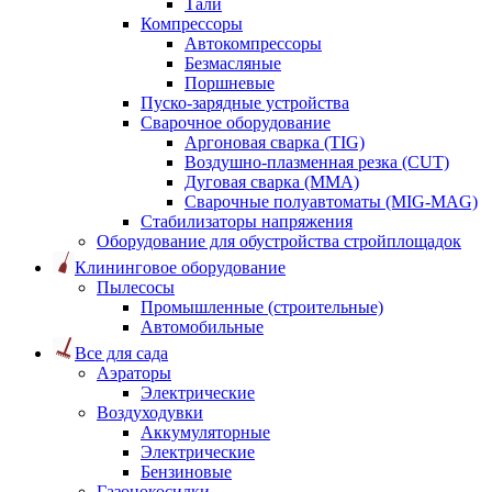
Тали
Компрессоры
Автокомпрессоры
Безмасляные
Поршневые
Пуско-зарядные устройства
Сварочное оборудование
Аргоновая сварка (TIG)
Воздушно-плазменная резка (CUT)
Дуговая сварка (ММА)
Сварочные полуавтоматы (MIG-MAG)
Стабилизаторы напряжения
Оборудование для обустройства стройплощадок
Клининговое оборудование
Пылесосы
Промышленные (строительные)
Автомобильные
Все для сада
Аэраторы
Электрические
Воздуходувки
Аккумуляторные
Электрические
Бензиновые
Газонокосилки