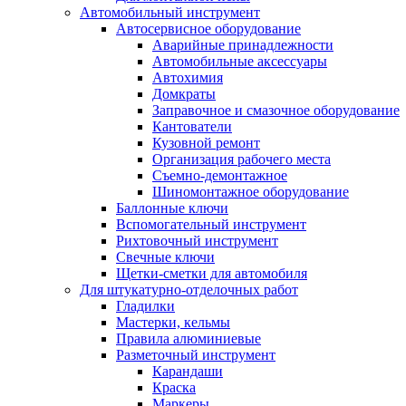
Автомобильный инструмент
Автосервисное оборудование
Аварийные принадлежности
Автомобильные аксессуары
Автохимия
Домкраты
Заправочное и смазочное оборудование
Кантователи
Кузовной ремонт
Организация рабочего места
Съемно-демонтажное
Шиномонтажное оборудование
Баллонные ключи
Вспомогательный инструмент
Рихтовочный инструмент
Свечные ключи
Щетки-сметки для автомобиля
Для штукатурно-отделочных работ
Гладилки
Мастерки, кельмы
Правила алюминиевые
Разметочный инструмент
Карандаши
Краска
Маркеры