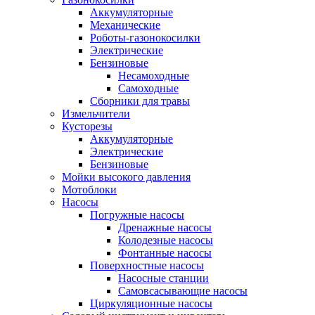
Аккумуляторные
Механические
Роботы-газонокосилки
Электрические
Бензиновые
Несамоходные
Самоходные
Сборники для травы
Измельчители
Кусторезы
Аккумуляторные
Электрические
Бензиновые
Мойки высокого давления
Мотоблоки
Насосы
Погружные насосы
Дренажные насосы
Колодезные насосы
Фонтанные насосы
Поверхностные насосы
Насосные станции
Самовсасывающие насосы
Циркуляционные насосы