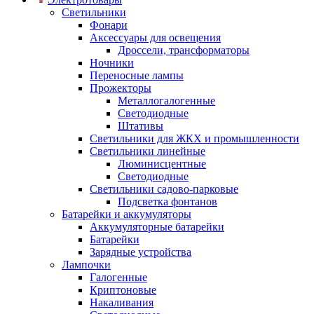
Светильники
Фонари
Аксессуары для освещения
Дроссели, трансформаторы
Ночники
Переносные лампы
Прожекторы
Металлогалогенные
Светодиодные
Штативы
Светильники для ЖКХ и промышленности
Светильники линейные
Люминисцентные
Светодиодные
Светильники садово-парковые
Подсветка фонтанов
Батарейки и аккумуляторы
Аккумуляторные батарейки
Батарейки
Зарядные устройства
Лампочки
Галогенные
Криптоновые
Накаливания