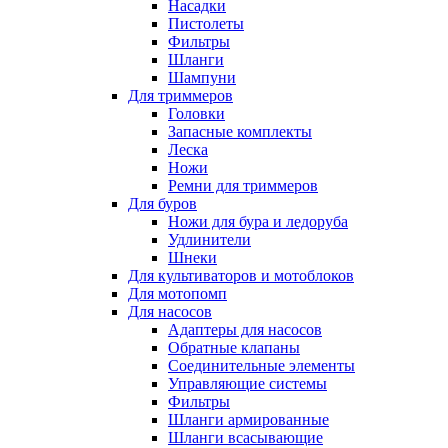
Насадки
Пистолеты
Фильтры
Шланги
Шампуни
Для триммеров
Головки
Запасные комплекты
Леска
Ножи
Ремни для триммеров
Для буров
Ножи для бура и ледоруба
Удлинители
Шнеки
Для культиваторов и мотоблоков
Для мотопомп
Для насосов
Адаптеры для насосов
Обратные клапаны
Соединительные элементы
Управляющие системы
Фильтры
Шланги армированные
Шланги всасывающие