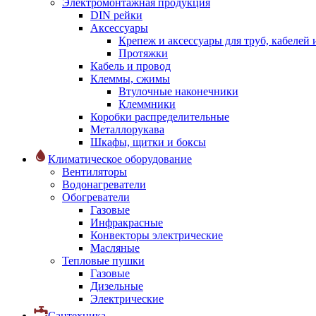
Электромонтажная продукция
DIN рейки
Аксессуары
Крепеж и аксессуары для труб, кабелей
Протяжки
Кабель и провод
Клеммы, сжимы
Втулочные наконечники
Клеммники
Коробки распределительные
Металлорукава
Шкафы, щитки и боксы
Климатическое оборудование
Вентиляторы
Водонагреватели
Обогреватели
Газовые
Инфракрасные
Конвекторы электрические
Масляные
Тепловые пушки
Газовые
Дизельные
Электрические
Сантехника