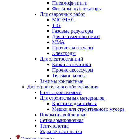
Пневмофитинги
Фильтры, лубрикаторы
Для сварочных работ
MIG/MAG
TIG
Газовые редукторы
Для плазменной резки
ММА
Прочие аксессуары
Электроды
Для электростанций
Блоки автоматики
Прочие аксессуары
Тележки, колеса
Зажимы контактные
Для строительного оборудования
Бинт строительный
Для строительных материалов
Крестики для кафеля
Мешки для строительного мусора
Покрытия войлочные
Сетка армировочная
Тент-полотна
Укрывочная пленка
Электротовары