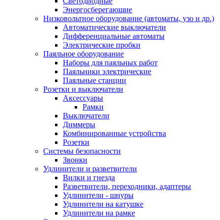
Светодиодные
Энергосберегающие
Низковольтное оборудование (автоматы, узо и др.)
Автоматические выключатели
Дифференциальные автоматы
Электрические пробки
Паяльное оборудование
Наборы для паяльных работ
Паяльники электрические
Паяльные станции
Розетки и выключатели
Аксессуары
Рамки
Выключатели
Диммеры
Комбинированные устройства
Розетки
Системы безопасности
Звонки
Удлинители и разветвители
Вилки и гнезда
Разветвители, переходники, адаптеры
Удлинители - шнуры
Удлинители на катушке
Удлинители на рамке