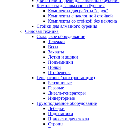
Двигатели и дрели для алмазного бурения
Комплекты для алмазного бурения
Комплекты для работы "с рук"
Комплекты с наклонной стойкой
Комплекты со стойкой без наклона
Стойки для алмазного бурения
Силовая техника
Складское оборудование
Тележки
Весы
Захваты
Лотки и ящики
Подъемники
Полки
Штабелеры
Генераторы (электростанции)
Бензиновые
Газовые
Дизель-генераторы
Инверторные
Грузоподъемное оборудование
Лебедки
Подъемники
Присоски для стекла
Стропы