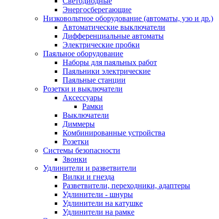
Светодиодные
Энергосберегающие
Низковольтное оборудование (автоматы, узо и др.)
Автоматические выключатели
Дифференциальные автоматы
Электрические пробки
Паяльное оборудование
Наборы для паяльных работ
Паяльники электрические
Паяльные станции
Розетки и выключатели
Аксессуары
Рамки
Выключатели
Диммеры
Комбинированные устройства
Розетки
Системы безопасности
Звонки
Удлинители и разветвители
Вилки и гнезда
Разветвители, переходники, адаптеры
Удлинители - шнуры
Удлинители на катушке
Удлинители на рамке