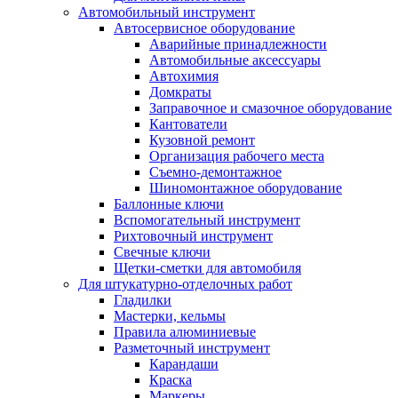
Автомобильный инструмент
Автосервисное оборудование
Аварийные принадлежности
Автомобильные аксессуары
Автохимия
Домкраты
Заправочное и смазочное оборудование
Кантователи
Кузовной ремонт
Организация рабочего места
Съемно-демонтажное
Шиномонтажное оборудование
Баллонные ключи
Вспомогательный инструмент
Рихтовочный инструмент
Свечные ключи
Щетки-сметки для автомобиля
Для штукатурно-отделочных работ
Гладилки
Мастерки, кельмы
Правила алюминиевые
Разметочный инструмент
Карандаши
Краска
Маркеры