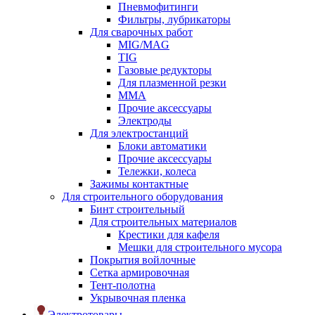
Пневмофитинги
Фильтры, лубрикаторы
Для сварочных работ
MIG/MAG
TIG
Газовые редукторы
Для плазменной резки
ММА
Прочие аксессуары
Электроды
Для электростанций
Блоки автоматики
Прочие аксессуары
Тележки, колеса
Зажимы контактные
Для строительного оборудования
Бинт строительный
Для строительных материалов
Крестики для кафеля
Мешки для строительного мусора
Покрытия войлочные
Сетка армировочная
Тент-полотна
Укрывочная пленка
Электротовары