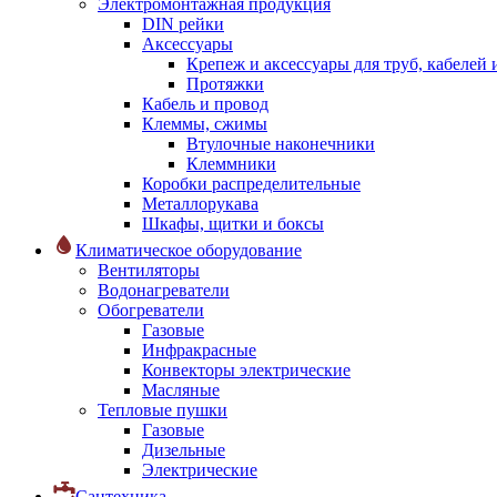
Электромонтажная продукция
DIN рейки
Аксессуары
Крепеж и аксессуары для труб, кабелей
Протяжки
Кабель и провод
Клеммы, сжимы
Втулочные наконечники
Клеммники
Коробки распределительные
Металлорукава
Шкафы, щитки и боксы
Климатическое оборудование
Вентиляторы
Водонагреватели
Обогреватели
Газовые
Инфракрасные
Конвекторы электрические
Масляные
Тепловые пушки
Газовые
Дизельные
Электрические
Сантехника