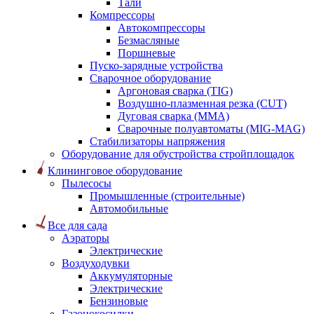
Тали
Компрессоры
Автокомпрессоры
Безмасляные
Поршневые
Пуско-зарядные устройства
Сварочное оборудование
Аргоновая сварка (TIG)
Воздушно-плазменная резка (CUT)
Дуговая сварка (ММА)
Сварочные полуавтоматы (MIG-MAG)
Стабилизаторы напряжения
Оборудование для обустройства стройплощадок
Клининговое оборудование
Пылесосы
Промышленные (строительные)
Автомобильные
Все для сада
Аэраторы
Электрические
Воздуходувки
Аккумуляторные
Электрические
Бензиновые
Газонокосилки