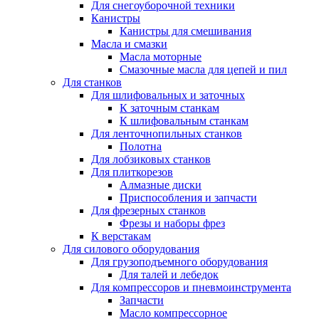
Для снегоуборочной техники
Канистры
Канистры для смешивания
Масла и смазки
Масла моторные
Смазочные масла для цепей и пил
Для станков
Для шлифовальных и заточных
К заточным станкам
К шлифовальным станкам
Для ленточнопильных станков
Полотна
Для лобзиковых станков
Для плиткорезов
Алмазные диски
Приспособления и запчасти
Для фрезерных станков
Фрезы и наборы фрез
К верстакам
Для силового оборудования
Для грузоподъемного оборудования
Для талей и лебедок
Для компрессоров и пневмоинструмента
Запчасти
Масло компрессорное