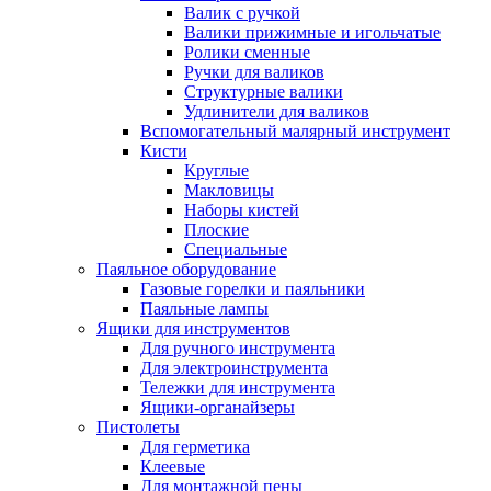
Валик с ручкой
Валики прижимные и игольчатые
Ролики сменные
Ручки для валиков
Структурные валики
Удлинители для валиков
Вспомогательный малярный инструмент
Кисти
Круглые
Макловицы
Наборы кистей
Плоские
Специальные
Паяльное оборудование
Газовые горелки и паяльники
Паяльные лампы
Ящики для инструментов
Для ручного инструмента
Для электроинструмента
Тележки для инструмента
Ящики-органайзеры
Пистолеты
Для герметика
Клеевые
Для монтажной пены