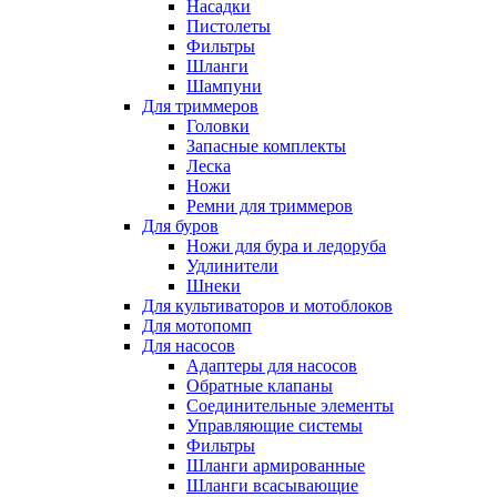
Насадки
Пистолеты
Фильтры
Шланги
Шампуни
Для триммеров
Головки
Запасные комплекты
Леска
Ножи
Ремни для триммеров
Для буров
Ножи для бура и ледоруба
Удлинители
Шнеки
Для культиваторов и мотоблоков
Для мотопомп
Для насосов
Адаптеры для насосов
Обратные клапаны
Соединительные элементы
Управляющие системы
Фильтры
Шланги армированные
Шланги всасывающие