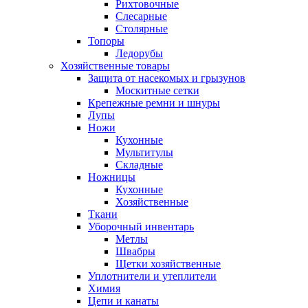
Рихтовочные
Слесарные
Столярные
Топоры
Ледорубы
Хозяйственные товары
Защита от насекомых и грызунов
Москитные сетки
Крепежные ремни и шнуры
Лупы
Ножи
Кухонные
Мультитулы
Складные
Ножницы
Кухонные
Хозяйственные
Ткани
Уборочный инвентарь
Метлы
Швабры
Щетки хозяйственные
Уплотнители и утеплители
Химия
Цепи и канаты