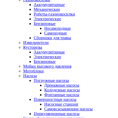
Аккумуляторные
Механические
Роботы-газонокосилки
Электрические
Бензиновые
Несамоходные
Самоходные
Сборники для травы
Измельчители
Кусторезы
Аккумуляторные
Электрические
Бензиновые
Мойки высокого давления
Мотоблоки
Насосы
Погружные насосы
Дренажные насосы
Колодезные насосы
Фонтанные насосы
Поверхностные насосы
Насосные станции
Самовсасывающие насосы
Циркуляционные насосы