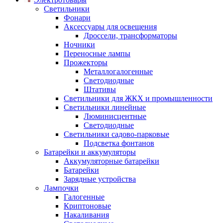
Светильники
Фонари
Аксессуары для освещения
Дроссели, трансформаторы
Ночники
Переносные лампы
Прожекторы
Металлогалогенные
Светодиодные
Штативы
Светильники для ЖКХ и промышленности
Светильники линейные
Люминисцентные
Светодиодные
Светильники садово-парковые
Подсветка фонтанов
Батарейки и аккумуляторы
Аккумуляторные батарейки
Батарейки
Зарядные устройства
Лампочки
Галогенные
Криптоновые
Накаливания