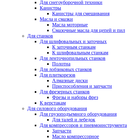
Для снегоуборочной техники
Канистры
Канистры для смешивания
Масла и смазки
Масла моторные
Смазочные масла для цепей и пил
Для станков
Для шлифовальных и заточных
К заточным станкам
К шлифовальным станкам
Для ленточнопильных станков
Полотна
Для лобзиковых станков
Для плиткорезов
Алмазные диски
Приспособления и запчасти
Для фрезерных станков
Фрезы и наборы фрез
К верстакам
Для силового оборудования
Для грузоподъемного оборудования
Для талей и лебедок
Для компрессоров и пневмоинструмента
Запчасти
Масло компрессорное