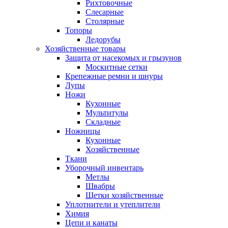
Рихтовочные
Слесарные
Столярные
Топоры
Ледорубы
Хозяйственные товары
Защита от насекомых и грызунов
Москитные сетки
Крепежные ремни и шнуры
Лупы
Ножи
Кухонные
Мультитулы
Складные
Ножницы
Кухонные
Хозяйственные
Ткани
Уборочный инвентарь
Метлы
Швабры
Щетки хозяйственные
Уплотнители и утеплители
Химия
Цепи и канаты