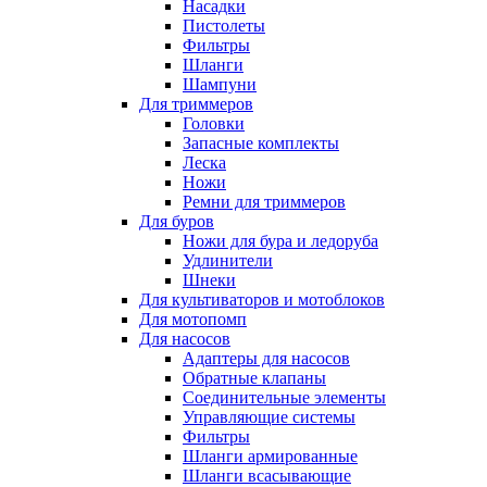
Насадки
Пистолеты
Фильтры
Шланги
Шампуни
Для триммеров
Головки
Запасные комплекты
Леска
Ножи
Ремни для триммеров
Для буров
Ножи для бура и ледоруба
Удлинители
Шнеки
Для культиваторов и мотоблоков
Для мотопомп
Для насосов
Адаптеры для насосов
Обратные клапаны
Соединительные элементы
Управляющие системы
Фильтры
Шланги армированные
Шланги всасывающие