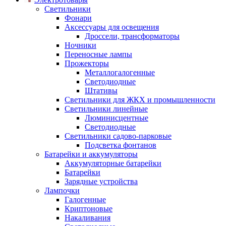
Светильники
Фонари
Аксессуары для освещения
Дроссели, трансформаторы
Ночники
Переносные лампы
Прожекторы
Металлогалогенные
Светодиодные
Штативы
Светильники для ЖКХ и промышленности
Светильники линейные
Люминисцентные
Светодиодные
Светильники садово-парковые
Подсветка фонтанов
Батарейки и аккумуляторы
Аккумуляторные батарейки
Батарейки
Зарядные устройства
Лампочки
Галогенные
Криптоновые
Накаливания