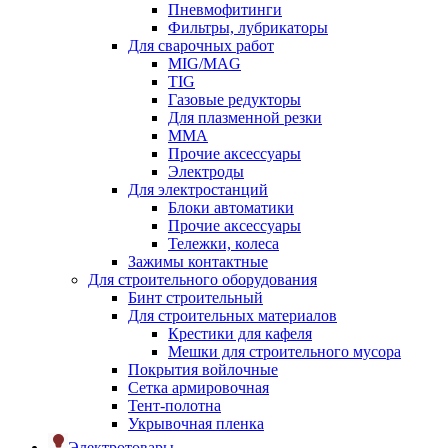
Пневмофитинги
Фильтры, лубрикаторы
Для сварочных работ
MIG/MAG
TIG
Газовые редукторы
Для плазменной резки
ММА
Прочие аксессуары
Электроды
Для электростанций
Блоки автоматики
Прочие аксессуары
Тележки, колеса
Зажимы контактные
Для строительного оборудования
Бинт строительный
Для строительных материалов
Крестики для кафеля
Мешки для строительного мусора
Покрытия войлочные
Сетка армировочная
Тент-полотна
Укрывочная пленка
Электротовары