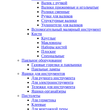
Валик с ручкой
Валики прижимные и игольчатые
Ролики сменные
Ручки для валиков
Структурные валики
Удлинители для валиков
Вспомогательный малярный инструмент
Кисти
Круглые
Макловицы
Наборы кистей
Плоские
Специальные
Паяльное оборудование
Газовые горелки и паяльники
Паяльные лампы
Ящики для инструментов
Для ручного инструмента
Для электроинструмента
Тележки для инструмента
Ящики-органайзеры
Пистолеты
Для герметика
Клеевые
Для монтажной пены