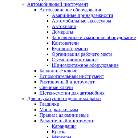
Автомобильный инструмент
Автосервисное оборудование
Аварийные принадлежности
Автомобильные аксессуары
Автохимия
Домкраты
Заправочное и смазочное оборудование
Кантователи
Кузовной ремонт
Организация рабочего места
Съемно-демонтажное
Шиномонтажное оборудование
Баллонные ключи
Вспомогательный инструмент
Рихтовочный инструмент
Свечные ключи
Щетки-сметки для автомобиля
Для штукатурно-отделочных работ
Гладилки
Мастерки, кельмы
Правила алюминиевые
Разметочный инструмент
Карандаши
Краска
Маркеры