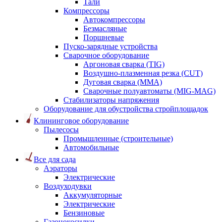
Тали
Компрессоры
Автокомпрессоры
Безмасляные
Поршневые
Пуско-зарядные устройства
Сварочное оборудование
Аргоновая сварка (TIG)
Воздушно-плазменная резка (CUT)
Дуговая сварка (ММА)
Сварочные полуавтоматы (MIG-MAG)
Стабилизаторы напряжения
Оборудование для обустройства стройплощадок
Клининговое оборудование
Пылесосы
Промышленные (строительные)
Автомобильные
Все для сада
Аэраторы
Электрические
Воздуходувки
Аккумуляторные
Электрические
Бензиновые
Газонокосилки