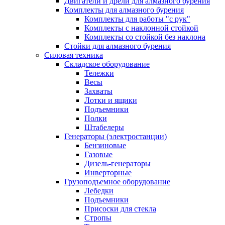
Двигатели и дрели для алмазного бурения
Комплекты для алмазного бурения
Комплекты для работы "с рук"
Комплекты с наклонной стойкой
Комплекты со стойкой без наклона
Стойки для алмазного бурения
Силовая техника
Складское оборудование
Тележки
Весы
Захваты
Лотки и ящики
Подъемники
Полки
Штабелеры
Генераторы (электростанции)
Бензиновые
Газовые
Дизель-генераторы
Инверторные
Грузоподъемное оборудование
Лебедки
Подъемники
Присоски для стекла
Стропы