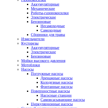
Аккумуляторные
Механические
Роботы-газонокосилки
Электрические
Бензиновые
Несамоходные
Самоходные
Сборники для травы
Измельчители
Кусторезы
Аккумуляторные
Электрические
Бензиновые
Мойки высокого давления
Мотоблоки
Насосы
Погружные насосы
Дренажные насосы
Колодезные насосы
Фонтанные насосы
Поверхностные насосы
Насосные станции
Самовсасывающие насосы
Циркуляционные насосы