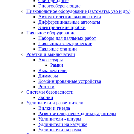
Светодиодные
Энергосберегающие
Низковольтное оборудование (автоматы, узо и др.)
Автоматические выключатели
Дифференциальные автоматы
Электрические пробки
Паяльное оборудование
Наборы для паяльных работ
Паяльники электрические
Паяльные станции
Розетки и выключатели
Аксессуары
Рамки
Выключатели
Диммеры
Комбинированные устройства
Розетки
Системы безопасности
Звонки
Удлинители и разветвители
Вилки и гнезда
Разветвители, переходники, адаптеры
Удлинители - шнуры
Удлинители на катушке
Удлинители на рамке