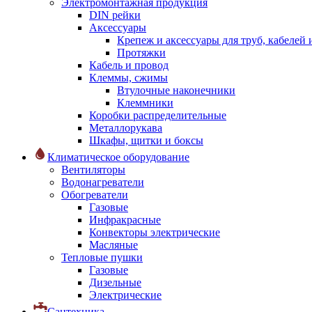
Электромонтажная продукция
DIN рейки
Аксессуары
Крепеж и аксессуары для труб, кабелей
Протяжки
Кабель и провод
Клеммы, сжимы
Втулочные наконечники
Клеммники
Коробки распределительные
Металлорукава
Шкафы, щитки и боксы
Климатическое оборудование
Вентиляторы
Водонагреватели
Обогреватели
Газовые
Инфракрасные
Конвекторы электрические
Масляные
Тепловые пушки
Газовые
Дизельные
Электрические
Сантехника