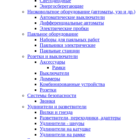
Светодиодные
Энергосберегающие
Низковольтное оборудование (автоматы, узо и др.)
Автоматические выключатели
Дифференциальные автоматы
Электрические пробки
Паяльное оборудование
Наборы для паяльных работ
Паяльники электрические
Паяльные станции
Розетки и выключатели
Аксессуары
Рамки
Выключатели
Диммеры
Комбинированные устройства
Розетки
Системы безопасности
Звонки
Удлинители и разветвители
Вилки и гнезда
Разветвители, переходники, адаптеры
Удлинители - шнуры
Удлинители на катушке
Удлинители на рамке