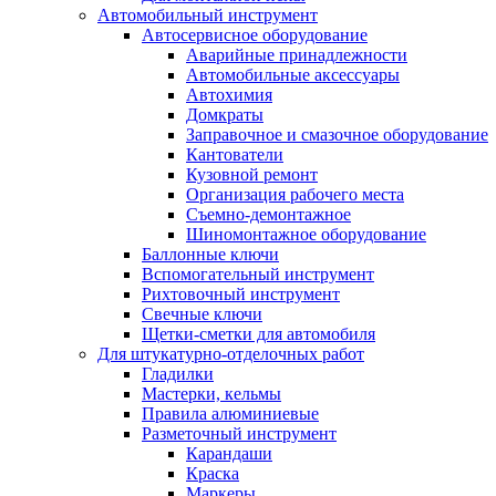
Автомобильный инструмент
Автосервисное оборудование
Аварийные принадлежности
Автомобильные аксессуары
Автохимия
Домкраты
Заправочное и смазочное оборудование
Кантователи
Кузовной ремонт
Организация рабочего места
Съемно-демонтажное
Шиномонтажное оборудование
Баллонные ключи
Вспомогательный инструмент
Рихтовочный инструмент
Свечные ключи
Щетки-сметки для автомобиля
Для штукатурно-отделочных работ
Гладилки
Мастерки, кельмы
Правила алюминиевые
Разметочный инструмент
Карандаши
Краска
Маркеры