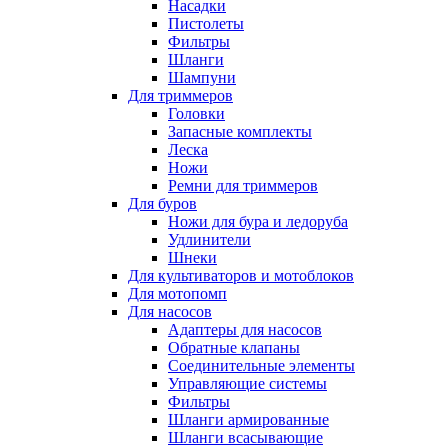
Насадки
Пистолеты
Фильтры
Шланги
Шампуни
Для триммеров
Головки
Запасные комплекты
Леска
Ножи
Ремни для триммеров
Для буров
Ножи для бура и ледоруба
Удлинители
Шнеки
Для культиваторов и мотоблоков
Для мотопомп
Для насосов
Адаптеры для насосов
Обратные клапаны
Соединительные элементы
Управляющие системы
Фильтры
Шланги армированные
Шланги всасывающие