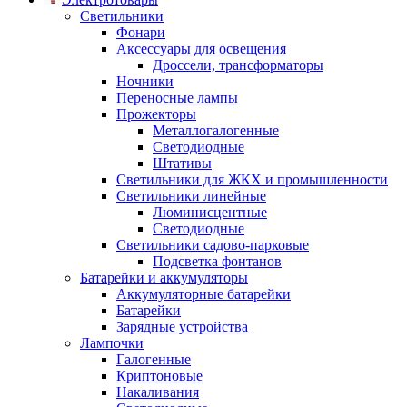
Светильники
Фонари
Аксессуары для освещения
Дроссели, трансформаторы
Ночники
Переносные лампы
Прожекторы
Металлогалогенные
Светодиодные
Штативы
Светильники для ЖКХ и промышленности
Светильники линейные
Люминисцентные
Светодиодные
Светильники садово-парковые
Подсветка фонтанов
Батарейки и аккумуляторы
Аккумуляторные батарейки
Батарейки
Зарядные устройства
Лампочки
Галогенные
Криптоновые
Накаливания