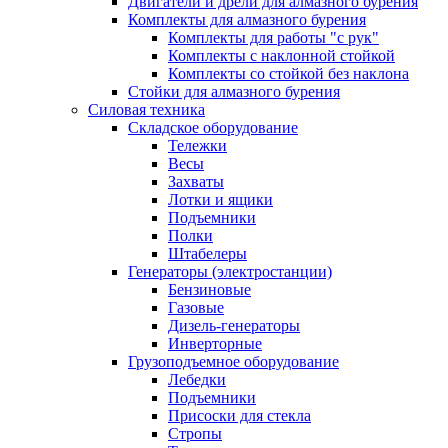
Двигатели и дрели для алмазного бурения
Комплекты для алмазного бурения
Комплекты для работы "с рук"
Комплекты с наклонной стойкой
Комплекты со стойкой без наклона
Стойки для алмазного бурения
Силовая техника
Складское оборудование
Тележки
Весы
Захваты
Лотки и ящики
Подъемники
Полки
Штабелеры
Генераторы (электростанции)
Бензиновые
Газовые
Дизель-генераторы
Инверторные
Грузоподъемное оборудование
Лебедки
Подъемники
Присоски для стекла
Стропы