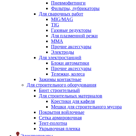
Пневмофитинги
Фильтры, лубрикаторы
Для сварочных работ
MIG/MAG
TIG
Газовые редукторы
Для плазменной резки
ММА
Прочие аксессуары
Электроды
Для электростанций
Блоки автоматики
Прочие аксессуары
Тележки, колеса
Зажимы контактные
Для строительного оборудования
Бинт строительный
Для строительных материалов
Крестики для кафеля
Мешки для строительного мусора
Покрытия войлочные
Сетка армировочная
Тент-полотна
Укрывочная пленка
Электротовары