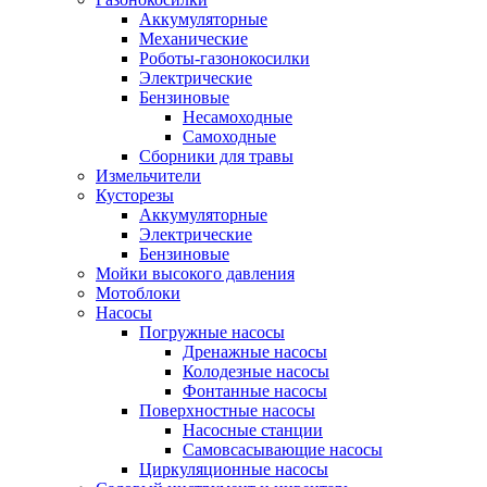
Аккумуляторные
Механические
Роботы-газонокосилки
Электрические
Бензиновые
Несамоходные
Самоходные
Сборники для травы
Измельчители
Кусторезы
Аккумуляторные
Электрические
Бензиновые
Мойки высокого давления
Мотоблоки
Насосы
Погружные насосы
Дренажные насосы
Колодезные насосы
Фонтанные насосы
Поверхностные насосы
Насосные станции
Самовсасывающие насосы
Циркуляционные насосы