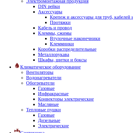
Электромонтажная продукция
DIN рейки
Аксессуары
Крепеж и аксессуары для труб, кабелей
Протяжки
Кабель и провод
Клеммы, сжимы
Втулочные наконечники
Клеммники
Коробки распределительные
Металлорукава
Шкафы, щитки и боксы
Климатическое оборудование
Вентиляторы
Водонагреватели
Обогреватели
Газовые
Инфракрасные
Конвекторы электрические
Масляные
Тепловые пушки
Газовые
Дизельные
Электрические
Сантехника