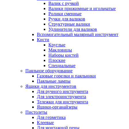
Валик с ручкой
Валики прижимные и игольчатые
Ролики сменные
Ручки для валиков
Структурные валики
Удлинители для валиков
Вспомогательный малярный инструмент
Кисти
Круглые
Макловицы
Наборы кистей
Плоские
Специальные
Паяльное оборудование
Газовые горелки и паяльники
Паяльные лампы
Ящики для инструментов
Для ручного инструмента
Для электроинструмента
Тележки для инструмента
Ящики-органайзеры
Пистолеты
Для герметика
Клеевые
Для монтажной пены