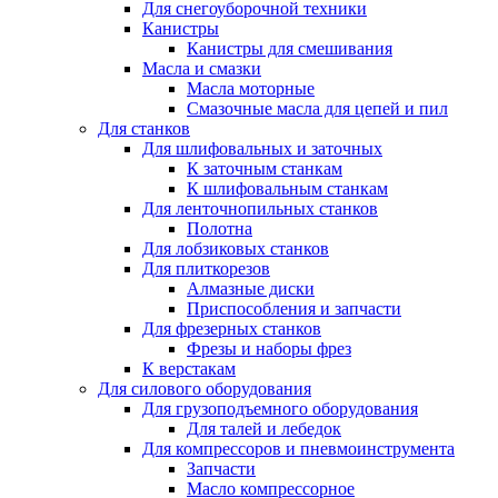
Для снегоуборочной техники
Канистры
Канистры для смешивания
Масла и смазки
Масла моторные
Смазочные масла для цепей и пил
Для станков
Для шлифовальных и заточных
К заточным станкам
К шлифовальным станкам
Для ленточнопильных станков
Полотна
Для лобзиковых станков
Для плиткорезов
Алмазные диски
Приспособления и запчасти
Для фрезерных станков
Фрезы и наборы фрез
К верстакам
Для силового оборудования
Для грузоподъемного оборудования
Для талей и лебедок
Для компрессоров и пневмоинструмента
Запчасти
Масло компрессорное