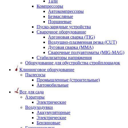
Тали
Компрессоры
Автокомпрессоры
Безмасляные
Поршневые
Пуско-зарядные устройства
Сварочное оборудование
Аргоновая сварка (TIG)
Воздушно-плазменная резка (CUT)
Дуговая сварка (ММА)
Сварочные полуавтоматы (MIG-MAG)
Стабилизаторы напряжения
Оборудование для обустройства стройплощадок
Клининговое оборудование
Пылесосы
Промышленные (строительные)
Автомобильные
Все для сада
Аэраторы
Электрические
Воздуходувки
Аккумуляторные
Электрические
Бензиновые
Газонокосилки