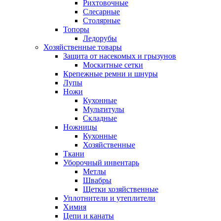
Рихтовочные
Слесарные
Столярные
Топоры
Ледорубы
Хозяйственные товары
Защита от насекомых и грызунов
Москитные сетки
Крепежные ремни и шнуры
Лупы
Ножи
Кухонные
Мультитулы
Складные
Ножницы
Кухонные
Хозяйственные
Ткани
Уборочный инвентарь
Метлы
Швабры
Щетки хозяйственные
Уплотнители и утеплители
Химия
Цепи и канаты