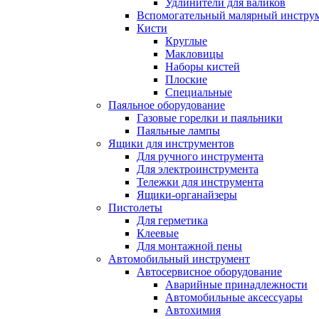
Удлинители для валиков
Вспомогательный малярный инстру
Кисти
Круглые
Макловицы
Наборы кистей
Плоские
Специальные
Паяльное оборудование
Газовые горелки и паяльники
Паяльные лампы
Ящики для инструментов
Для ручного инструмента
Для электроинструмента
Тележки для инструмента
Ящики-органайзеры
Пистолеты
Для герметика
Клеевые
Для монтажной пены
Автомобильный инструмент
Автосервисное оборудование
Аварийные принадлежности
Автомобильные аксессуары
Автохимия