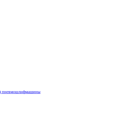
е) пневмошлифмашины