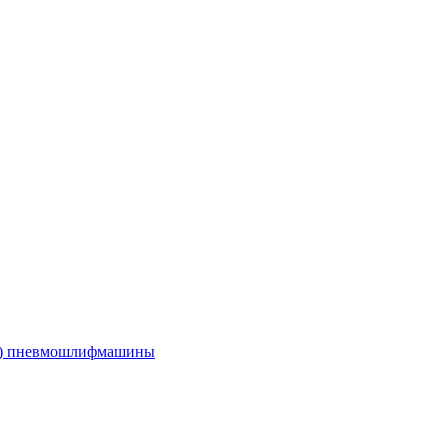
е) пневмошлифмашины