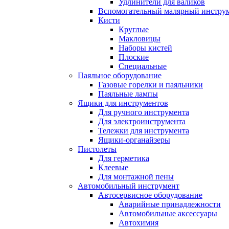
Удлинители для валиков
Вспомогательный малярный инстру
Кисти
Круглые
Макловицы
Наборы кистей
Плоские
Специальные
Паяльное оборудование
Газовые горелки и паяльники
Паяльные лампы
Ящики для инструментов
Для ручного инструмента
Для электроинструмента
Тележки для инструмента
Ящики-органайзеры
Пистолеты
Для герметика
Клеевые
Для монтажной пены
Автомобильный инструмент
Автосервисное оборудование
Аварийные принадлежности
Автомобильные аксессуары
Автохимия