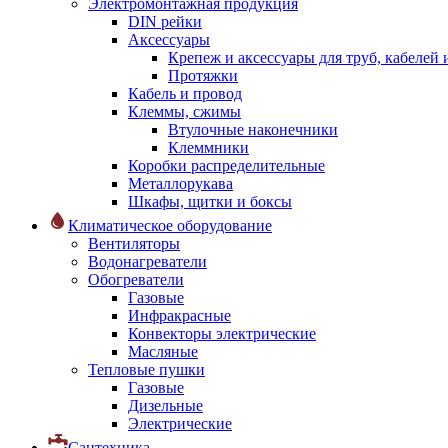
Электромонтажная продукция
DIN рейки
Аксессуары
Крепеж и аксессуары для труб, кабелей
Протяжки
Кабель и провод
Клеммы, сжимы
Втулочные наконечники
Клеммники
Коробки распределительные
Металлорукава
Шкафы, щитки и боксы
Климатическое оборудование
Вентиляторы
Водонагреватели
Обогреватели
Газовые
Инфракрасные
Конвекторы электрические
Масляные
Тепловые пушки
Газовые
Дизельные
Электрические
Сантехника