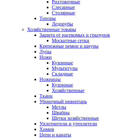
Рихтовочные
Слесарные
Столярные
Топоры
Ледорубы
Хозяйственные товары
Защита от насекомых и грызунов
Москитные сетки
Крепежные ремни и шнуры
Лупы
Ножи
Кухонные
Мультитулы
Складные
Ножницы
Кухонные
Хозяйственные
Ткани
Уборочный инвентарь
Метлы
Швабры
Щетки хозяйственные
Уплотнители и утеплители
Химия
Цепи и канаты