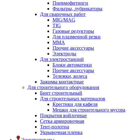
Пневмофитинги
Фильтры, лубрикаторы
Для сварочных работ
MIG/MAG
TIG
Газовые редукторы
Для плазменной резки
ММА
Прочие аксессуары
Электроды
Для электростанций
Блоки автоматики
Прочие аксессуары
Тележки, колеса
Зажимы контактные
Для строительного оборудования
Бинт строительный
Для строительных материалов
Крестики для кафеля
Мешки для строительного мусора
Покрытия войлочные
Сетка армировочная
Тент-полотна
Укрывочная пленка
Электротовары