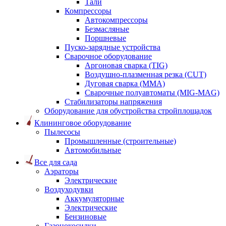
Тали
Компрессоры
Автокомпрессоры
Безмасляные
Поршневые
Пуско-зарядные устройства
Сварочное оборудование
Аргоновая сварка (TIG)
Воздушно-плазменная резка (CUT)
Дуговая сварка (ММА)
Сварочные полуавтоматы (MIG-MAG)
Стабилизаторы напряжения
Оборудование для обустройства стройплощадок
Клининговое оборудование
Пылесосы
Промышленные (строительные)
Автомобильные
Все для сада
Аэраторы
Электрические
Воздуходувки
Аккумуляторные
Электрические
Бензиновые
Газонокосилки