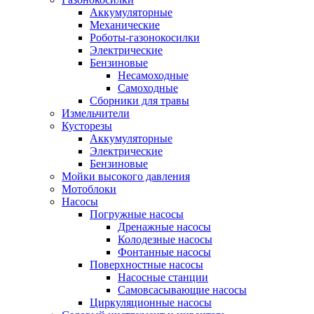
Аккумуляторные
Механические
Роботы-газонокосилки
Электрические
Бензиновые
Несамоходные
Самоходные
Сборники для травы
Измельчители
Кусторезы
Аккумуляторные
Электрические
Бензиновые
Мойки высокого давления
Мотоблоки
Насосы
Погружные насосы
Дренажные насосы
Колодезные насосы
Фонтанные насосы
Поверхностные насосы
Насосные станции
Самовсасывающие насосы
Циркуляционные насосы