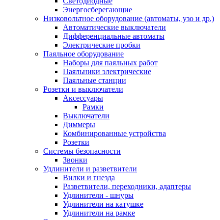
Светодиодные
Энергосберегающие
Низковольтное оборудование (автоматы, узо и др.)
Автоматические выключатели
Дифференциальные автоматы
Электрические пробки
Паяльное оборудование
Наборы для паяльных работ
Паяльники электрические
Паяльные станции
Розетки и выключатели
Аксессуары
Рамки
Выключатели
Диммеры
Комбинированные устройства
Розетки
Системы безопасности
Звонки
Удлинители и разветвители
Вилки и гнезда
Разветвители, переходники, адаптеры
Удлинители - шнуры
Удлинители на катушке
Удлинители на рамке