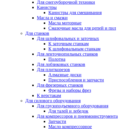
Для снегоуборочной техники
Канистры
Канистры для смешивания
Масла и смазки
Масла моторные
Смазочные масла для цепей и пил
Для станков
Для шлифовальных и заточных
К заточным станкам
К шлифовальным станкам
Для ленточнопильных станков
Полотна
Для лобзиковых станков
Для плиткорезов
Алмазные диски
Приспособления и запчасти
Для фрезерных станков
Фрезы и наборы фрез
К верстакам
Для силового оборудования
Для грузоподъемного оборудования
Для талей и лебедок
Для компрессоров и пневмоинструмента
Запчасти
Масло компрессорное