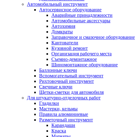
Автомобильный инструмент
Автосервисное оборудование
Аварийные принадлежности
Автомобильные аксессуары
Автохимия
Домкраты
Заправочное и смазочное оборудование
Кантователи
Кузовной ремонт
Организация рабочего места
Съемно-демонтажное
Шиномонтажное оборудование
Баллонные ключи
Вспомогательный инструмент
Рихтовочный инструмент
Свечные ключи
Щетки-сметки для автомобиля
Для штукатурно-отделочных работ
Гладилки
Мастерки, кельмы
Правила алюминиевые
Разметочный инструмент
Карандаши
Краска
Маркеры