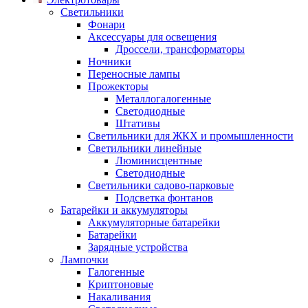
Светильники
Фонари
Аксессуары для освещения
Дроссели, трансформаторы
Ночники
Переносные лампы
Прожекторы
Металлогалогенные
Светодиодные
Штативы
Светильники для ЖКХ и промышленности
Светильники линейные
Люминисцентные
Светодиодные
Светильники садово-парковые
Подсветка фонтанов
Батарейки и аккумуляторы
Аккумуляторные батарейки
Батарейки
Зарядные устройства
Лампочки
Галогенные
Криптоновые
Накаливания