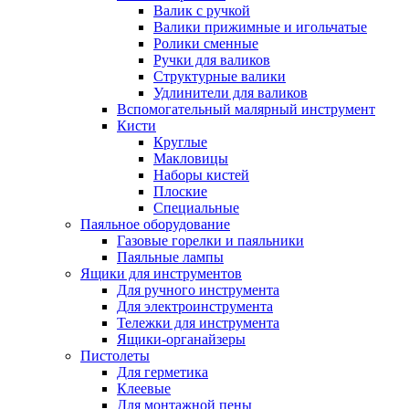
Валик с ручкой
Валики прижимные и игольчатые
Ролики сменные
Ручки для валиков
Структурные валики
Удлинители для валиков
Вспомогательный малярный инструмент
Кисти
Круглые
Макловицы
Наборы кистей
Плоские
Специальные
Паяльное оборудование
Газовые горелки и паяльники
Паяльные лампы
Ящики для инструментов
Для ручного инструмента
Для электроинструмента
Тележки для инструмента
Ящики-органайзеры
Пистолеты
Для герметика
Клеевые
Для монтажной пены