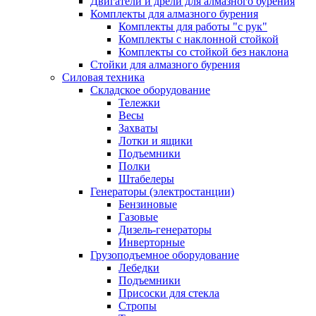
Двигатели и дрели для алмазного бурения
Комплекты для алмазного бурения
Комплекты для работы "с рук"
Комплекты с наклонной стойкой
Комплекты со стойкой без наклона
Стойки для алмазного бурения
Силовая техника
Складское оборудование
Тележки
Весы
Захваты
Лотки и ящики
Подъемники
Полки
Штабелеры
Генераторы (электростанции)
Бензиновые
Газовые
Дизель-генераторы
Инверторные
Грузоподъемное оборудование
Лебедки
Подъемники
Присоски для стекла
Стропы