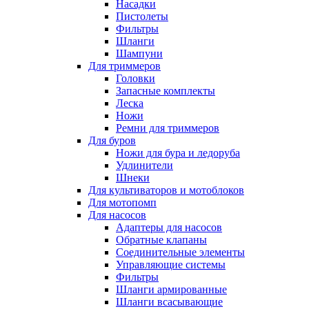
Насадки
Пистолеты
Фильтры
Шланги
Шампуни
Для триммеров
Головки
Запасные комплекты
Леска
Ножи
Ремни для триммеров
Для буров
Ножи для бура и ледоруба
Удлинители
Шнеки
Для культиваторов и мотоблоков
Для мотопомп
Для насосов
Адаптеры для насосов
Обратные клапаны
Соединительные элементы
Управляющие системы
Фильтры
Шланги армированные
Шланги всасывающие