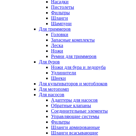
Насадки
Пистолеты
Фильтры
Шланги
Шампуни
Для триммеров
Головки
Запасные комплекты
Леска
Ножи
Ремни для триммеров
Для буров
Ножи для бура и ледоруба
Удлинители
Шнеки
Для культиваторов и мотоблоков
Для мотопомп
Для насосов
Адаптеры для насосов
Обратные клапаны
Соединительные элементы
Управляющие системы
Фильтры
Шланги армированные
Шланги всасывающие