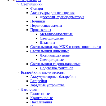
Светильники
Фонари
Аксессуары для освещения
Дроссели, трансформаторы
Ночники
Переносные лампы
Прожекторы
Металлогалогенные
Светодиодные
Штативы
Светильники для ЖКХ и промышленности
Светильники линейные
Люминисцентные
Светодиодные
Светильники садово-парковые
Подсветка фонтанов
Батарейки и аккумуляторы
Аккумуляторные батарейки
Батарейки
Зарядные устройства
Лампочки
Галогенные
Криптоновые
Накаливания