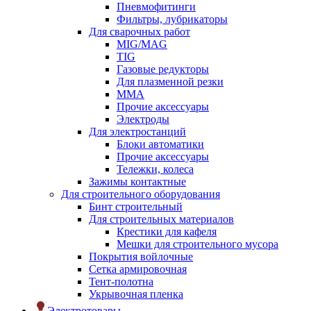
Пневмофитинги
Фильтры, лубрикаторы
Для сварочных работ
MIG/MAG
TIG
Газовые редукторы
Для плазменной резки
ММА
Прочие аксессуары
Электроды
Для электростанций
Блоки автоматики
Прочие аксессуары
Тележки, колеса
Зажимы контактные
Для строительного оборудования
Бинт строительный
Для строительных материалов
Крестики для кафеля
Мешки для строительного мусора
Покрытия войлочные
Сетка армировочная
Тент-полотна
Укрывочная пленка
Электротовары