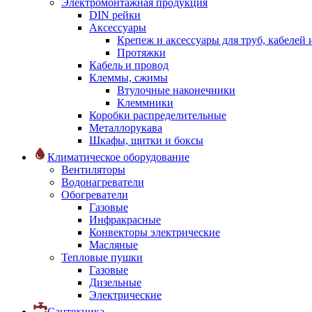
Электромонтажная продукция
DIN рейки
Аксессуары
Крепеж и аксессуары для труб, кабелей
Протяжки
Кабель и провод
Клеммы, сжимы
Втулочные наконечники
Клеммники
Коробки распределительные
Металлорукава
Шкафы, щитки и боксы
Климатическое оборудование
Вентиляторы
Водонагреватели
Обогреватели
Газовые
Инфракрасные
Конвекторы электрические
Масляные
Тепловые пушки
Газовые
Дизельные
Электрические
Сантехника