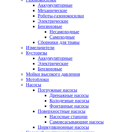
Аккумуляторные
Механические
Роботы-газонокосилки
Электрические
Бензиновые
Несамоходные
Самоходные
Сборники для травы
Измельчители
Кусторезы
Аккумуляторные
Электрические
Бензиновые
Мойки высокого давления
Мотоблоки
Насосы
Погружные насосы
Дренажные насосы
Колодезные насосы
Фонтанные насосы
Поверхностные насосы
Насосные станции
Самовсасывающие насосы
Циркуляционные насосы