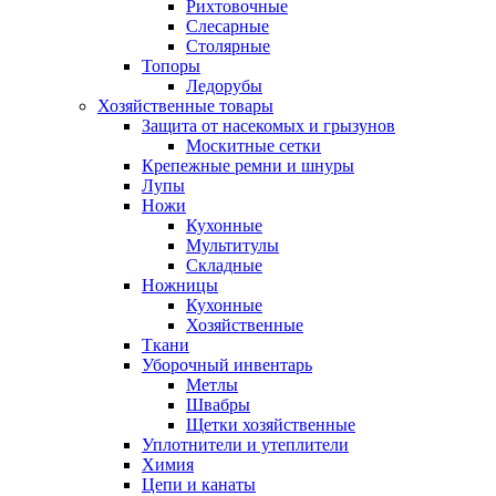
Рихтовочные
Слесарные
Столярные
Топоры
Ледорубы
Хозяйственные товары
Защита от насекомых и грызунов
Москитные сетки
Крепежные ремни и шнуры
Лупы
Ножи
Кухонные
Мультитулы
Складные
Ножницы
Кухонные
Хозяйственные
Ткани
Уборочный инвентарь
Метлы
Швабры
Щетки хозяйственные
Уплотнители и утеплители
Химия
Цепи и канаты