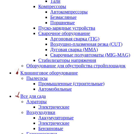
Тали
Компрессоры
Автокомпрессоры
Безмасляные
Поршневые
Пуско-зарядные устройства
Сварочное оборудование
Аргоновая сварка (TIG)
Воздушно-плазменная резка (CUT)
Дуговая сварка (ММА)
Сварочные полуавтоматы (MIG-MAG)
Стабилизаторы напряжения
Оборудование для обустройства стройплощадок
Клининговое оборудование
Пылесосы
Промышленные (строительные)
Автомобильные
Все для сада
Аэраторы
Электрические
Воздуходувки
Аккумуляторные
Электрические
Бензиновые
Газонокосилки