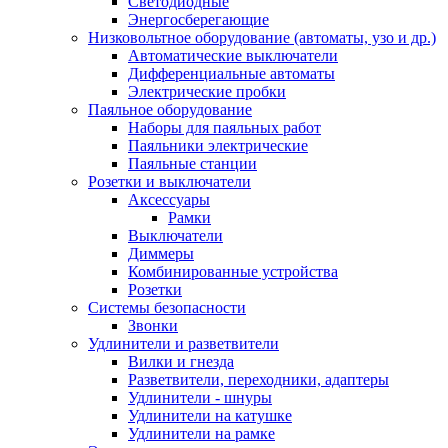
Светодиодные
Энергосберегающие
Низковольтное оборудование (автоматы, узо и др.)
Автоматические выключатели
Дифференциальные автоматы
Электрические пробки
Паяльное оборудование
Наборы для паяльных работ
Паяльники электрические
Паяльные станции
Розетки и выключатели
Аксессуары
Рамки
Выключатели
Диммеры
Комбинированные устройства
Розетки
Системы безопасности
Звонки
Удлинители и разветвители
Вилки и гнезда
Разветвители, переходники, адаптеры
Удлинители - шнуры
Удлинители на катушке
Удлинители на рамке