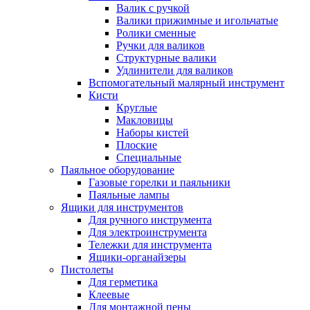
Валик с ручкой
Валики прижимные и игольчатые
Ролики сменные
Ручки для валиков
Структурные валики
Удлинители для валиков
Вспомогательный малярный инструмент
Кисти
Круглые
Макловицы
Наборы кистей
Плоские
Специальные
Паяльное оборудование
Газовые горелки и паяльники
Паяльные лампы
Ящики для инструментов
Для ручного инструмента
Для электроинструмента
Тележки для инструмента
Ящики-органайзеры
Пистолеты
Для герметика
Клеевые
Для монтажной пены