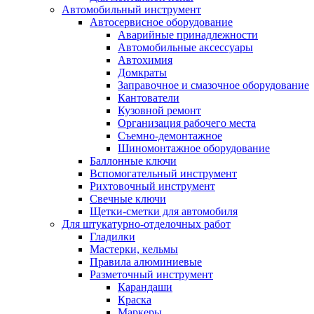
Автомобильный инструмент
Автосервисное оборудование
Аварийные принадлежности
Автомобильные аксессуары
Автохимия
Домкраты
Заправочное и смазочное оборудование
Кантователи
Кузовной ремонт
Организация рабочего места
Съемно-демонтажное
Шиномонтажное оборудование
Баллонные ключи
Вспомогательный инструмент
Рихтовочный инструмент
Свечные ключи
Щетки-сметки для автомобиля
Для штукатурно-отделочных работ
Гладилки
Мастерки, кельмы
Правила алюминиевые
Разметочный инструмент
Карандаши
Краска
Маркеры