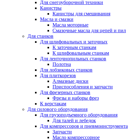
Для снегоуборочной техники
Канистры
Канистры для смешивания
Масла и смазки
Масла моторные
Смазочные масла для цепей и пил
Для станков
Для шлифовальных и заточных
К заточным станкам
К шлифовальным станкам
Для ленточнопильных станков
Полотна
Для лобзиковых станков
Для плиткорезов
Алмазные диски
Приспособления и запчасти
Для фрезерных станков
Фрезы и наборы фрез
К верстакам
Для силового оборудования
Для грузоподъемного оборудования
Для талей и лебедок
Для компрессоров и пневмоинструмента
Запчасти
Масло компрессорное