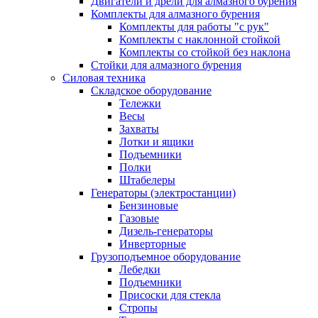
Двигатели и дрели для алмазного бурения
Комплекты для алмазного бурения
Комплекты для работы "с рук"
Комплекты с наклонной стойкой
Комплекты со стойкой без наклона
Стойки для алмазного бурения
Силовая техника
Складское оборудование
Тележки
Весы
Захваты
Лотки и ящики
Подъемники
Полки
Штабелеры
Генераторы (электростанции)
Бензиновые
Газовые
Дизель-генераторы
Инверторные
Грузоподъемное оборудование
Лебедки
Подъемники
Присоски для стекла
Стропы