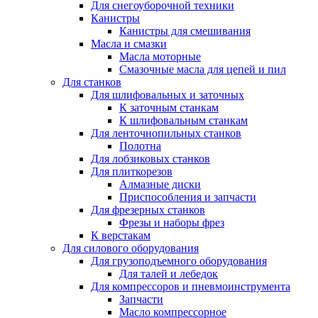
Для снегоуборочной техники
Канистры
Канистры для смешивания
Масла и смазки
Масла моторные
Смазочные масла для цепей и пил
Для станков
Для шлифовальных и заточных
К заточным станкам
К шлифовальным станкам
Для ленточнопильных станков
Полотна
Для лобзиковых станков
Для плиткорезов
Алмазные диски
Приспособления и запчасти
Для фрезерных станков
Фрезы и наборы фрез
К верстакам
Для силового оборудования
Для грузоподъемного оборудования
Для талей и лебедок
Для компрессоров и пневмоинструмента
Запчасти
Масло компрессорное