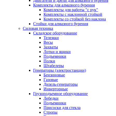
Двигатели и дрели для алмазного бурения
Комплекты для алмазного бурения
Комплекты для работы "с рук"
Комплекты с наклонной стойкой
Комплекты со стойкой без наклона
Стойки для алмазного бурения
Силовая техника
Складское оборудование
Тележки
Весы
Захваты
Лотки и ящики
Подъемники
Полки
Штабелеры
Генераторы (электростанции)
Бензиновые
Газовые
Дизель-генераторы
Инверторные
Грузоподъемное оборудование
Лебедки
Подъемники
Присоски для стекла
Стропы