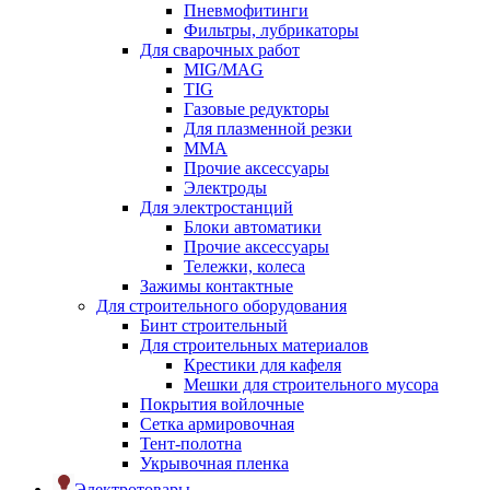
Пневмофитинги
Фильтры, лубрикаторы
Для сварочных работ
MIG/MAG
TIG
Газовые редукторы
Для плазменной резки
ММА
Прочие аксессуары
Электроды
Для электростанций
Блоки автоматики
Прочие аксессуары
Тележки, колеса
Зажимы контактные
Для строительного оборудования
Бинт строительный
Для строительных материалов
Крестики для кафеля
Мешки для строительного мусора
Покрытия войлочные
Сетка армировочная
Тент-полотна
Укрывочная пленка
Электротовары