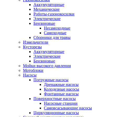
Аккумуляторные
Механические
Роботы-газонокосилки
Электрические
Бензиновые
Несамоходные
Самоходные
Сборники для травы
Измельчители
Кусторезы
Аккумуляторные
Электрические
Бензиновые
Мойки высокого давления
Мотоблоки
Насосы
Погружные насосы
Дренажные насосы
Колодезные насосы
Фонтанные насосы
Поверхностные насосы
Насосные станции
Самовсасывающие насосы
Циркуляционные насосы