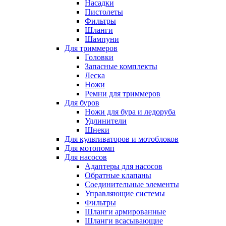
Насадки
Пистолеты
Фильтры
Шланги
Шампуни
Для триммеров
Головки
Запасные комплекты
Леска
Ножи
Ремни для триммеров
Для буров
Ножи для бура и ледоруба
Удлинители
Шнеки
Для культиваторов и мотоблоков
Для мотопомп
Для насосов
Адаптеры для насосов
Обратные клапаны
Соединительные элементы
Управляющие системы
Фильтры
Шланги армированные
Шланги всасывающие