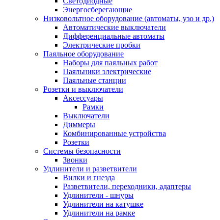
Светодиодные
Энергосберегающие
Низковольтное оборудование (автоматы, узо и др.)
Автоматические выключатели
Дифференциальные автоматы
Электрические пробки
Паяльное оборудование
Наборы для паяльных работ
Паяльники электрические
Паяльные станции
Розетки и выключатели
Аксессуары
Рамки
Выключатели
Диммеры
Комбинированные устройства
Розетки
Системы безопасности
Звонки
Удлинители и разветвители
Вилки и гнезда
Разветвители, переходники, адаптеры
Удлинители - шнуры
Удлинители на катушке
Удлинители на рамке