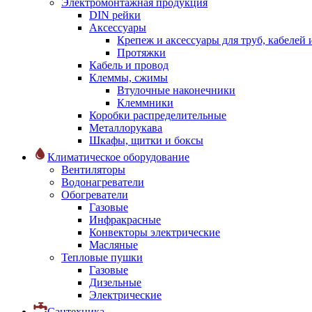
Электромонтажная продукция
DIN рейки
Аксессуары
Крепеж и аксессуары для труб, кабелей
Протяжки
Кабель и провод
Клеммы, сжимы
Втулочные наконечники
Клеммники
Коробки распределительные
Металлорукава
Шкафы, щитки и боксы
Климатическое оборудование
Вентиляторы
Водонагреватели
Обогреватели
Газовые
Инфракрасные
Конвекторы электрические
Масляные
Тепловые пушки
Газовые
Дизельные
Электрические
Сантехника