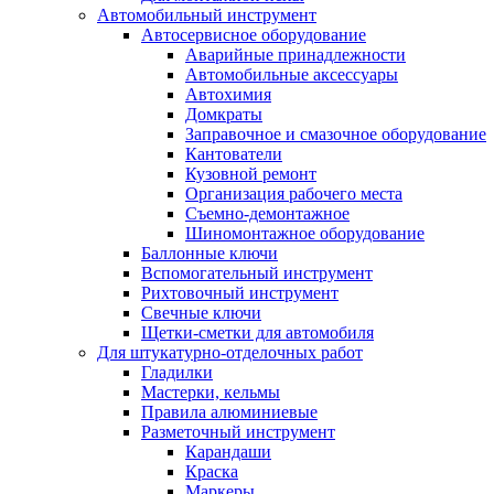
Автомобильный инструмент
Автосервисное оборудование
Аварийные принадлежности
Автомобильные аксессуары
Автохимия
Домкраты
Заправочное и смазочное оборудование
Кантователи
Кузовной ремонт
Организация рабочего места
Съемно-демонтажное
Шиномонтажное оборудование
Баллонные ключи
Вспомогательный инструмент
Рихтовочный инструмент
Свечные ключи
Щетки-сметки для автомобиля
Для штукатурно-отделочных работ
Гладилки
Мастерки, кельмы
Правила алюминиевые
Разметочный инструмент
Карандаши
Краска
Маркеры