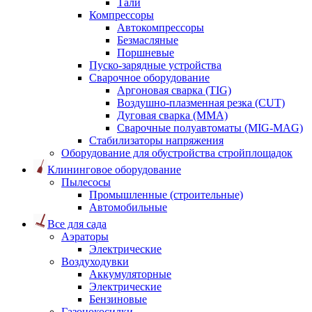
Тали
Компрессоры
Автокомпрессоры
Безмасляные
Поршневые
Пуско-зарядные устройства
Сварочное оборудование
Аргоновая сварка (TIG)
Воздушно-плазменная резка (CUT)
Дуговая сварка (ММА)
Сварочные полуавтоматы (MIG-MAG)
Стабилизаторы напряжения
Оборудование для обустройства стройплощадок
Клининговое оборудование
Пылесосы
Промышленные (строительные)
Автомобильные
Все для сада
Аэраторы
Электрические
Воздуходувки
Аккумуляторные
Электрические
Бензиновые
Газонокосилки