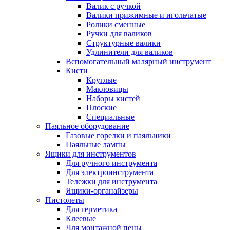
Валик с ручкой
Валики прижимные и игольчатые
Ролики сменные
Ручки для валиков
Структурные валики
Удлинители для валиков
Вспомогательный малярный инструмент
Кисти
Круглые
Макловицы
Наборы кистей
Плоские
Специальные
Паяльное оборудование
Газовые горелки и паяльники
Паяльные лампы
Ящики для инструментов
Для ручного инструмента
Для электроинструмента
Тележки для инструмента
Ящики-органайзеры
Пистолеты
Для герметика
Клеевые
Для монтажной пены