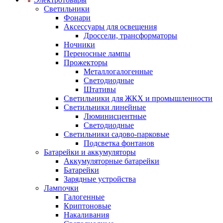
Светильники
Фонари
Аксессуары для освещения
Дроссели, трансформаторы
Ночники
Переносные лампы
Прожекторы
Металлогалогенные
Светодиодные
Штативы
Светильники для ЖКХ и промышленности
Светильники линейные
Люминисцентные
Светодиодные
Светильники садово-парковые
Подсветка фонтанов
Батарейки и аккумуляторы
Аккумуляторные батарейки
Батарейки
Зарядные устройства
Лампочки
Галогенные
Криптоновые
Накаливания