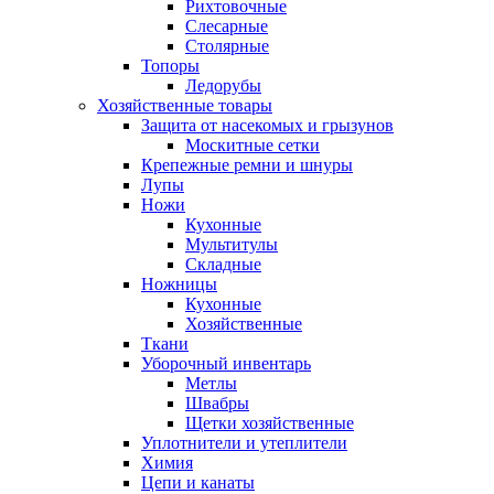
Рихтовочные
Слесарные
Столярные
Топоры
Ледорубы
Хозяйственные товары
Защита от насекомых и грызунов
Москитные сетки
Крепежные ремни и шнуры
Лупы
Ножи
Кухонные
Мультитулы
Складные
Ножницы
Кухонные
Хозяйственные
Ткани
Уборочный инвентарь
Метлы
Швабры
Щетки хозяйственные
Уплотнители и утеплители
Химия
Цепи и канаты